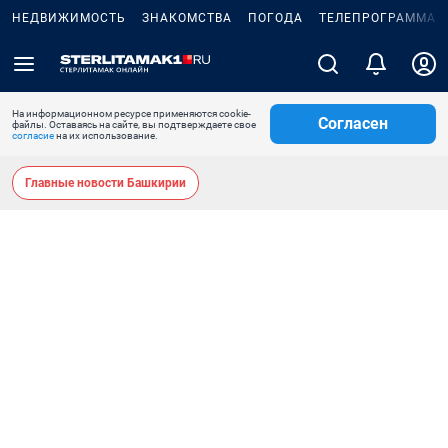
НЕДВИЖИМОСТЬ
ЗНАКОМСТВА
ПОГОДА
ТЕЛЕПРОГРАММА
На информационном ресурсе применяются cookie-
Согласен
файлы. Оставаясь на сайте, вы подтверждаете свое
согласие
на их использование.
Главные новости Башкирии