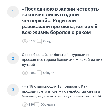
«Последнюю в жизни четверть
1
закончил лишь с одной
четверкой». Родители
рассказали про сына, который
всю жизнь боролся с раком
5 103
Обсудить
Север бедный, юг богатый: журналист
2
проехал все города Башкирии — какой из них
лучший
2 859
Обсудить
«На 18 отдыхающих 18 поваров». Как
3
проходит лето в Крыму с перебоями света и
бензина, водой по графику и налетами БПЛА
389
Обсудить