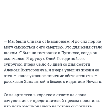
— Мы были близки с Пимановым. Я до сих пор не
могу смириться с его смертью. Это для меня стало
шоком. Я был на гастролях в Луганске, когда он
скончался. Я дружу с Олей Погодиной, его
супругой. Вчера было 40 дней со дня смерти
Алексея Викторовича, и вчера ушел из жизни ее
отец — какое ужасное стечение обстоятельств, —
рассказал Запашный в беседе с изданием News.ru.
Сама артистка в коротком ответе на слова
сочувствия от представителей прессы пояснила,
что пока эмоционально не готова обсуждать