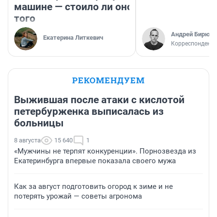
машине — стоило ли оно
того
Андрей Бирюко
Екатерина Литкевич
Корреспондент 
РЕКОМЕНДУЕМ
Выжившая после атаки с кислотой
петербурженка выписалась из
больницы
8 августа
15 640
1
«Мужчины не терпят конкуренции». Порнозвезда из
Екатеринбурга впервые показала своего мужа
Как за август подготовить огород к зиме и не
потерять урожай — советы агронома