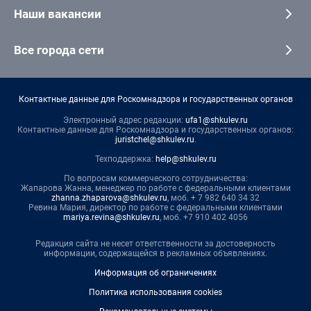
Наши вакансии
Все города сети
Контактные данные для Роскомнадзора и государственных органов
Электронный адрес редакции:
ufa1@shkulev.ru
Контактные данные для Роскомнадзора и государственных органов:
juristchel@shkulev.ru
.
Техподдержка:
help@shkulev.ru
По вопросам коммерческого сотрудничества:
Жапарова Жанна, менеджер по работе с федеральными клиентами
zhanna.zhaparova@shkulev.ru
, моб. + 7 982 640 34 32
Ревина Мария, директор по работе с федеральными клиентами
mariya.revina@shkulev.ru
, моб. +7 910 402 4056
Редакция сайта не несет ответственности за достоверность
информации, содержащейся в рекламных объявлениях.
Информация об ограничениях
Политика использования cookies