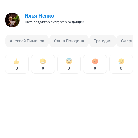
Илья Ненко
Шеф-редактор evergreen-редакции
Алексей Пиманов
Ольга Погодина
Трагедия
Смерть
0
0
0
0
0