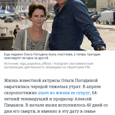
Еще недавно Ольга Погодина была счастлива, а теперь трагедии
преследуют ее одна за другой
Источник: 
olga_pogodina_official 
/ Instagram (экстремистская 
организация, деятельность запрещена на территории РФ)
Жизнь известной актрисы Ольги Погодиной
омрачилась чередой тяжелых утрат. В апреле
скоропостижно
ушел из жизни ее супруг
, 64-
летний телеведущий и продюсер Алексей
Пиманов. В начале июня исполнилось 40 дней со
дня его смерти, и именно в эту дату в семье