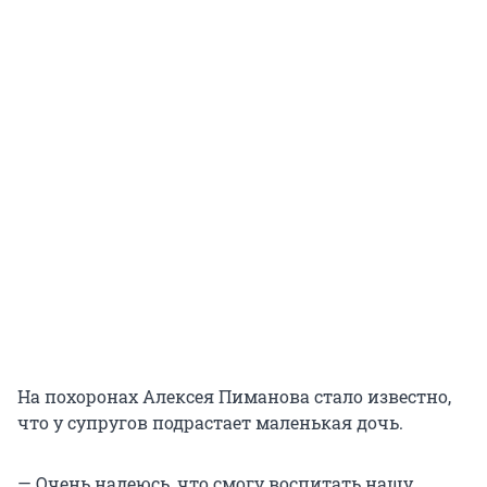
На похоронах Алексея Пиманова стало известно,
что у супругов подрастает маленькая дочь.
— Очень надеюсь, что смогу воспитать нашу