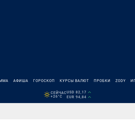
АММА
АФИША
ГОРОСКОП
КУРСЫ ВАЛЮТ
ПРОБКИ
ZODY
И
USD 82,17
СЕЙЧАС
+26°C
EUR 94,84