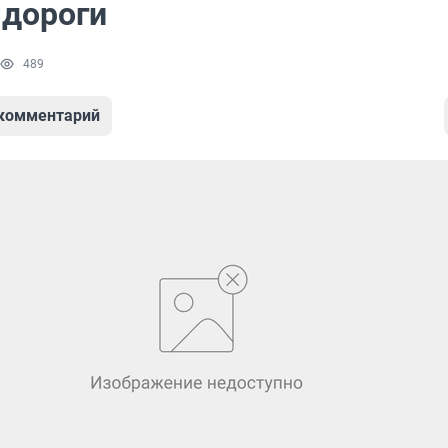
 дороги
489
 комментарий