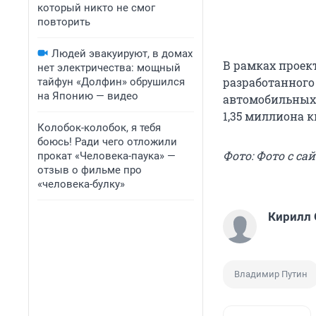
который никто не смог
повторить
Людей эвакуируют, в домах
В рамках проект
нет электричества: мощный
разработанного 
тайфун «Долфин» обрушился
на Японию — видео
автомобильных 
1,35 миллиона 
Колобок-колобок, я тебя
боюсь! Ради чего отложили
Фото: Фото с сай
прокат «Человека-паука» —
отзыв о фильме про
«человека-булку»
Кирилл
Владимир Путин