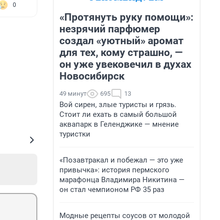
0
«Протянуть руку помощи»:
незрячий парфюмер
создал «уютный» аромат
для тех, кому страшно, —
он уже увековечил в духах
Новосибирск
49 минут
695
13
Вой сирен, злые туристы и грязь.
Стоит ли ехать в самый большой
аквапарк в Геленджике — мнение
туристки
«Позавтракал и побежал — это уже
привычка»: история пермского
марафонца Владимира Никитина —
он стал чемпионом РФ 35 раз
Модные рецепты соусов от молодой