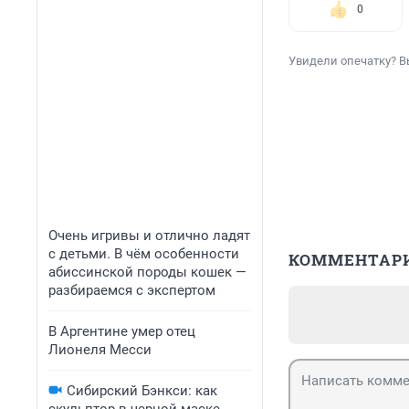
0
Увидели опечатку? В
Очень игривы и отлично ладят
с детьми. В чём особенности
КОММЕНТАР
абиссинской породы кошек —
разбираемся с экспертом
В Аргентине умер отец
Лионеля Месси
Сибирский Бэнкси: как