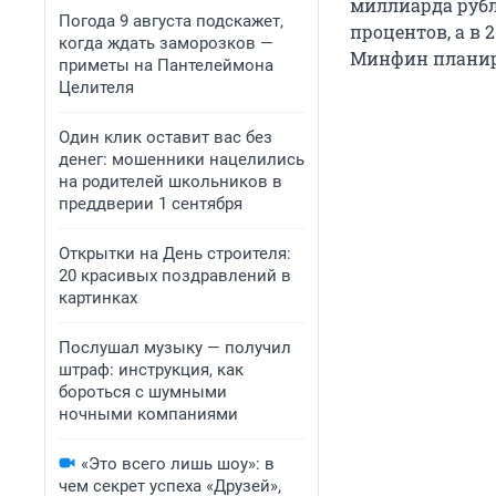
миллиарда рубл
Погода 9 августа подскажет,
процентов, а в 2
когда ждать заморозков —
Минфин планиро
приметы на Пантелеймона
Целителя
Один клик оставит вас без
денег: мошенники нацелились
на родителей школьников в
преддверии 1 сентября
Открытки на День строителя:
20 красивых поздравлений в
картинках
Послушал музыку — получил
штраф: инструкция, как
бороться с шумными
ночными компаниями
«Это всего лишь шоу»: в
чем секрет успеха «Друзей»,