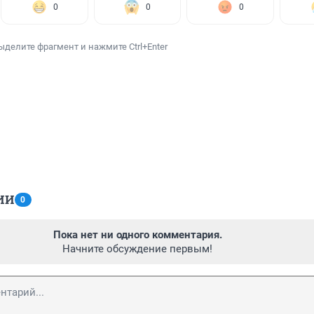
0
0
0
ыделите фрагмент и нажмите Ctrl+Enter
ИИ
0
Пока нет ни одного комментария.
Начните обсуждение первым!