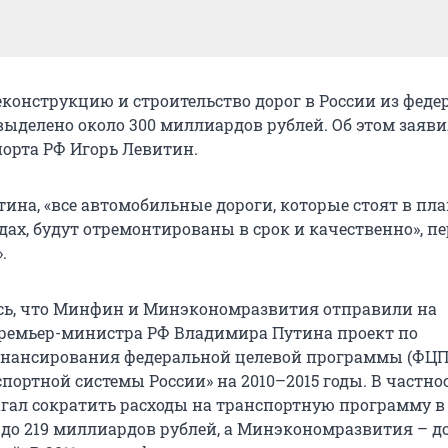
реконструкцию и строительство дорог в России из феде
выделено около 300 миллиардов рублей. Об этом заяв
орта РФ Игорь Левитин.
ина, «все автомобильные дороги, которые стоят в пла
ах, будут отремонтированы в срок и качественно», пе
.
сь, что Минфин и Минэкономразвития отправили на
ремьер-министра РФ Владимира Путина проект по
нансирования федеральной целевой программы (ФЦП
портной системы России» на 2010–2015 годы. В частно
ал сократить расходы на транспортную программу в 
 – до 219 миллиардов рублей, а Минэкономразвития – до