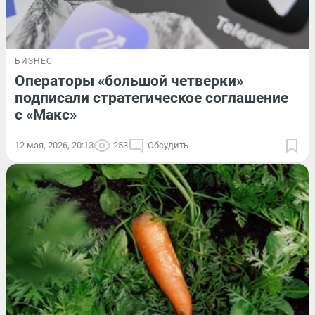
БИЗНЕС
Операторы «большой четверки»
подписали стратегическое соглашение
с «Макс»
12 мая, 2026, 20:13
253
Обсудить