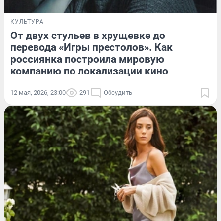
КУЛЬТУРА
От двух стульев в хрущевке до
перевода «Игры престолов». Как
россиянка построила мировую
компанию по локализации кино
12 мая, 2026, 23:00
291
Обсудить