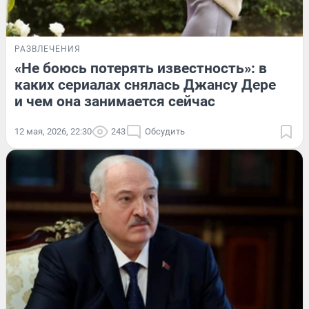
РАЗВЛЕЧЕНИЯ
«Не боюсь потерять известность»: в
каких сериалах снялась Джансу Дере
и чем она занимается сейчас
12 мая, 2026, 22:30
243
Обсудить