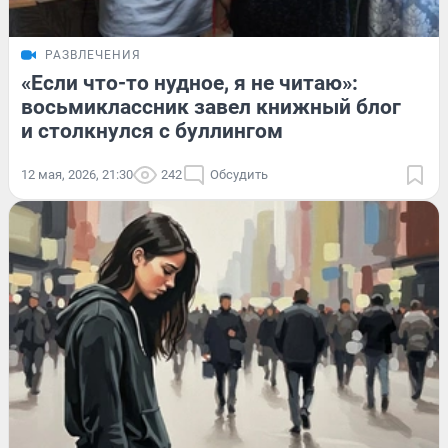
РАЗВЛЕЧЕНИЯ
«Если что-то нудное, я не читаю»:
восьмиклассник завел книжный блог
и столкнулся с буллингом
12 мая, 2026, 21:30
242
Обсудить