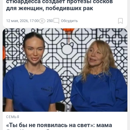
стюардесса создает протезы сосков
для женщин, победивших рак
12 мая, 2026, 17:00
250
Обсудить
СЕМЬЯ
«Ты бы не появилась на свет»: мама