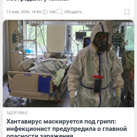
12 мая, 2026, 14:40
246
Обсудить
ЗДОРОВЬЕ
Хантавирус маскируется под грипп:
инфекционист предупредила о главной
опасности заражения