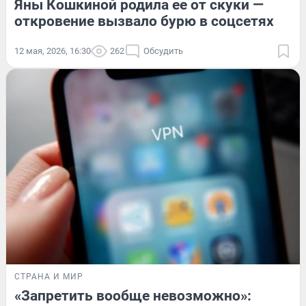
Яны Кошкиной родила ее от скуки —
откровение вызвало бурю в соцсетях
12 мая, 2026, 16:30
262
Обсудить
СТРАНА И МИР
«Запретить вообще невозможно»: