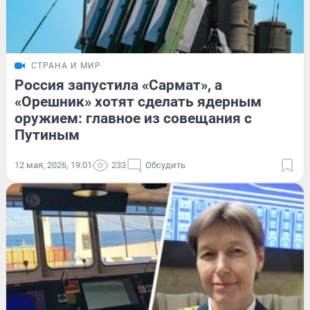
СТРАНА И МИР
Россия запустила «Сармат», а
«Орешник» хотят сделать ядерным
оружием: главное из совещания с
Путиным
12 мая, 2026, 19:01
233
Обсудить