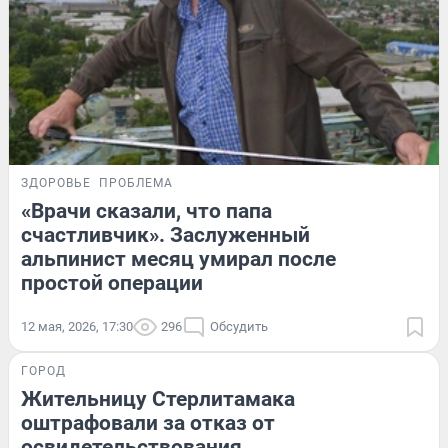
ЗДОРОВЬЕ
ПРОБЛЕМА
«Врачи сказали, что папа
счастливчик». Заслуженный
альпинист месяц умирал после
простой операции
12 мая, 2026, 17:30
296
Обсудить
ГОРОД
Жительницу Стерлитамака
оштрафовали за отказ от
освидетельствования