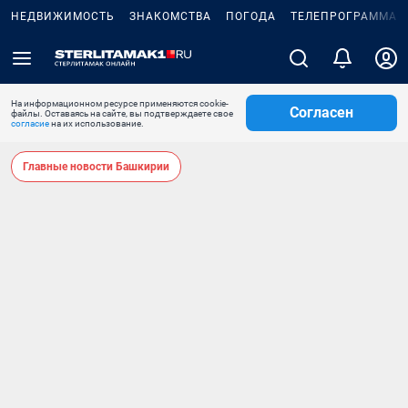
НЕДВИЖИМОСТЬ
ЗНАКОМСТВА
ПОГОДА
ТЕЛЕПРОГРАММА
На информационном ресурсе применяются cookie-
Согласен
файлы. Оставаясь на сайте, вы подтверждаете свое
согласие
на их использование.
Главные новости Башкирии