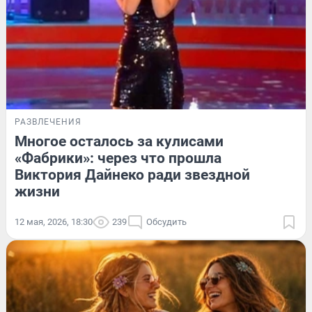
РАЗВЛЕЧЕНИЯ
Многое осталось за кулисами
«Фабрики»: через что прошла
Виктория Дайнеко ради звездной
жизни
12 мая, 2026, 18:30
239
Обсудить