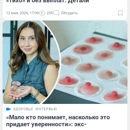
«тихо» и без выплат. Детали
12 мая, 2026, 17:09
255
Обсудить
ЗДОРОВЬЕ
ИНТЕРВЬЮ
«Мало кто понимает, насколько это
придает уверенности»: экс-