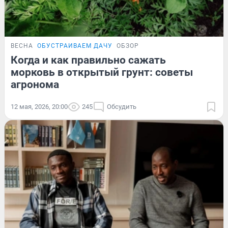
ВЕСНА
ОБУСТРАИВАЕМ ДАЧУ
ОБЗОР
Когда и как правильно сажать
морковь в открытый грунт: советы
агронома
12 мая, 2026, 20:00
245
Обсудить