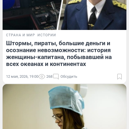
СТРАНА И МИР
ИСТОРИИ
Штормы, пираты, большие деньги и
осознание невозможности: история
женщины-капитана, побывавшей на
всех океанах и континентах
12 мая, 2026, 19:00
268
Обсудить