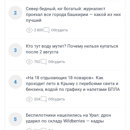
Север бедный, юг богатый: журналист
2
проехал все города Башкирии — какой из них
лучший
2 809
Обсудить
Кто тут воду мутит? Почему нельзя купаться
3
после 2 августа
702
Обсудить
«На 18 отдыхающих 18 поваров». Как
4
проходит лето в Крыму с перебоями света и
бензина, водой по графику и налетами БПЛА
324
Обсудить
Беспилотники нацелились на Урал: дрон
5
ударил по складу Wildberries — кадры