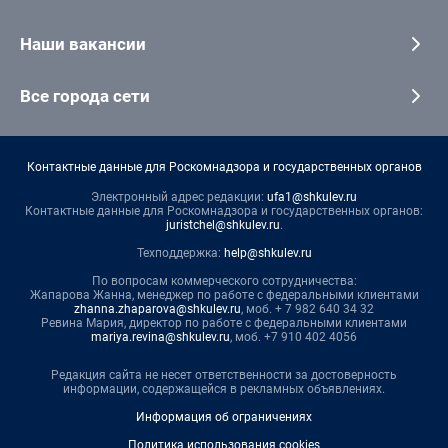
Наши вакансии
Все города сети
Контактные данные для Роскомнадзора и государственных органов
Электронный адрес редакции:
ufa1@shkulev.ru
Контактные данные для Роскомнадзора и государственных органов:
juristchel@shkulev.ru
.
Техподдержка:
help@shkulev.ru
По вопросам коммерческого сотрудничества:
Жапарова Жанна, менеджер по работе с федеральными клиентами
zhanna.zhaparova@shkulev.ru
, моб. + 7 982 640 34 32
Ревина Мария, директор по работе с федеральными клиентами
mariya.revina@shkulev.ru
, моб. +7 910 402 4056
Редакция сайта не несет ответственности за достоверность
информации, содержащейся в рекламных объявлениях.
Информация об ограничениях
Политика использования cookies