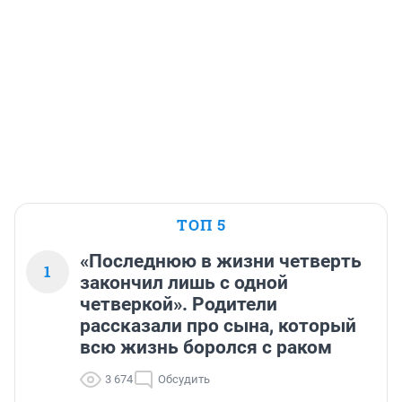
ТОП 5
«Последнюю в жизни четверть
1
закончил лишь с одной
четверкой». Родители
рассказали про сына, который
всю жизнь боролся с раком
3 674
Обсудить