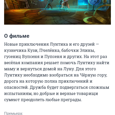
О фильме
Новые приключения Лунтика и его друзей — 
кузнечика Кузи,​ Пчелёнка, бабочки Элины, 
гусениц Вупсеня и Пупсеня и других.​ На этот раз 
весёлая компания решает помочь Лунтику найти 
маму и вернуться домой на Луну. Для этого 
Лунтику необходимо взобраться на Чёрную гору, 
дорога на которую полна приключений и 
опасностей. Дружба будет подвергаться сложным 
испытаниям, но добрые и верные товарищи 
сумеют преодолеть любые преграды.
Премьера: