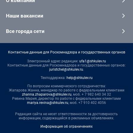
О компании
Наши вакансии
Все города сети
Контактные данные для Роскомнадзора и государственных органов
Электронный адрес редакции:
ufa1@shkulev.ru
Контактные данные для Роскомнадзора и государственных органов:
juristchel@shkulev.ru
.
Техподдержка:
help@shkulev.ru
По вопросам коммерческого сотрудничества:
Жапарова Жанна, менеджер по работе с федеральными клиентами
zhanna.zhaparova@shkulev.ru
, моб. + 7 982 640 34 32
Ревина Мария, директор по работе с федеральными клиентами
mariya.revina@shkulev.ru
, моб. +7 910 402 4056
Редакция сайта не несет ответственности за достоверность
информации, содержащейся в рекламных объявлениях.
Информация об ограничениях