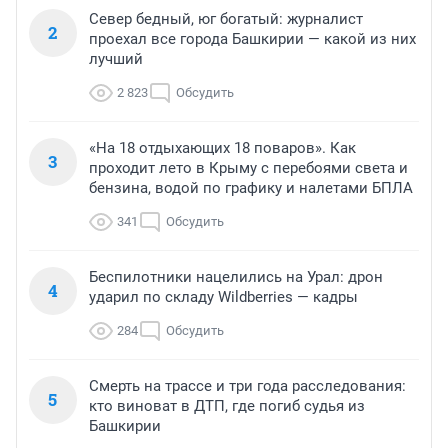
Север бедный, юг богатый: журналист
2
проехал все города Башкирии — какой из них
лучший
2 823
Обсудить
«На 18 отдыхающих 18 поваров». Как
3
проходит лето в Крыму с перебоями света и
бензина, водой по графику и налетами БПЛА
341
Обсудить
Беспилотники нацелились на Урал: дрон
4
ударил по складу Wildberries — кадры
284
Обсудить
Смерть на трассе и три года расследования:
5
кто виноват в ДТП, где погиб судья из
Башкирии