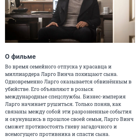
О фильме
Во время семейного отпуска у красавца и 
миллиардера Ларго Винча похищают сына. 
Одновременно Ларго оказывается обвинённым в 
убийстве. Его объявляют в розыск 
международные спецслужбы. Бизнес-империя 
Ларго начинает рушиться. Только поняв, как 
связаны между собой эти разрозненные события 
и окунувшись в прошлое своей семьи, Ларго Винч 
сможет противостоять гневу загадочного и 
всемогущего противника и спасти сына.