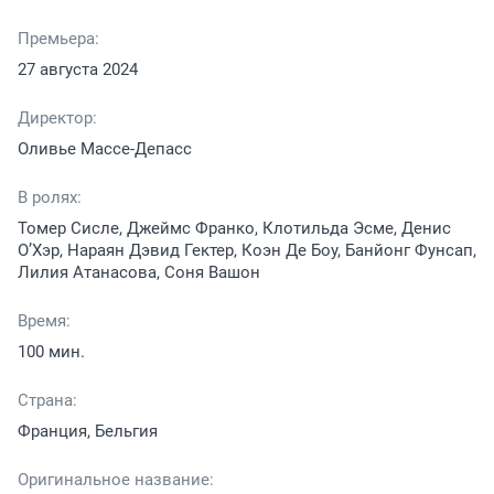
Премьера:
27 августа 2024
Директор:
Оливье Массе-Депасс
В ролях:
Томер Сисле, Джеймс Франко, Клотильда Эсме, Денис
О’Хэр, Нараян Дэвид Гектер, Коэн Де Боу, Банйонг Фунсап,
Лилия Атанасова, Соня Вашон
Время:
100 мин.
Страна:
Франция, Бельгия
Оригинальное название: