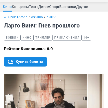
Кино
Концерты
Театр
Детям
Спорт
Выставки
Другое
СТЕРЛИТАМАК
АФИША
КИНО
Ларго Винч: Гнев прошлого
БОЕВИК
КИНО
ТРИЛЛЕР
ПРИКЛЮЧЕНИЯ
16+
Рейтинг Кинопоиска: 6.0
Купить билеты