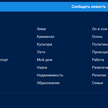
Сообщить новость
Зима
Он и она
Криминал
Осень
Культура
Политик
Лето
Происше
спорт
Мой дом
Работа
Наука
Развлеч
Недвижимость
Религия
Образование
Семья