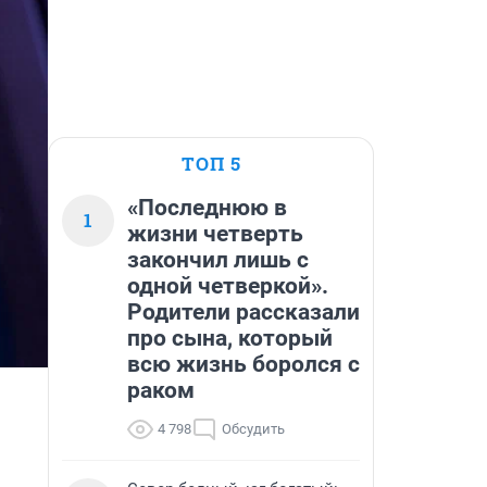
ТОП 5
«Последнюю в
1
жизни четверть
закончил лишь с
одной четверкой».
Родители рассказали
про сына, который
всю жизнь боролся с
раком
4 798
Обсудить