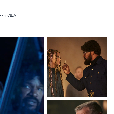
ния, США