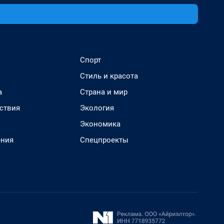
Спорт
Стиль и красота
а
Страна и мир
ствия
Экология
Экономика
ения
Спецпроекты