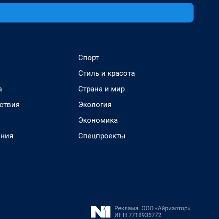
Спорт
Стиль и красота
а
Страна и мир
ствия
Экология
Экономика
ения
Спецпроекты