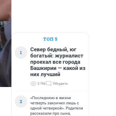
ТОП 5
Север бедный, юг
1
богатый: журналист
проехал все города
Башкирии — какой из
них лучший
2 766
Обсудить
«Последнюю в жизни
2
четверть закончил лишь с
одной четверкой». Родители
рассказали про сына,