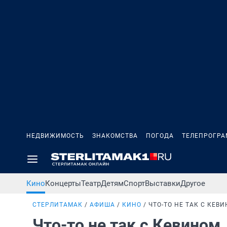
НЕДВИЖИМОСТЬ
ЗНАКОМСТВА
ПОГОДА
ТЕЛЕПРОГР
Кино
Концерты
Театр
Детям
Спорт
Выставки
Другое
СТЕРЛИТАМАК
АФИША
КИНО
ЧТО-ТО НЕ ТАК С КЕВ
Что-то не так с Кевином