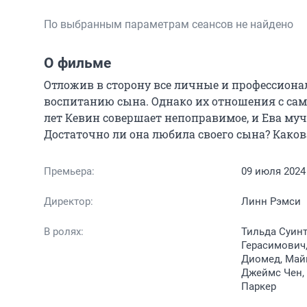
По выбранным параметрам сеансов не найдено
О фильме
Отложив в сторону все личные и профессиона
воспитанию сына. Однако их отношения с сам
лет Кевин совершает непоправимое, и Ева муч
Достаточно ли она любила своего сына? Како
Премьера:
09 июля 2024
Директор:
Линн Рэмси
В ролях:
Тильда Суинт
Герасимович,
Диомед, Май
Джеймс Чен, 
Паркер