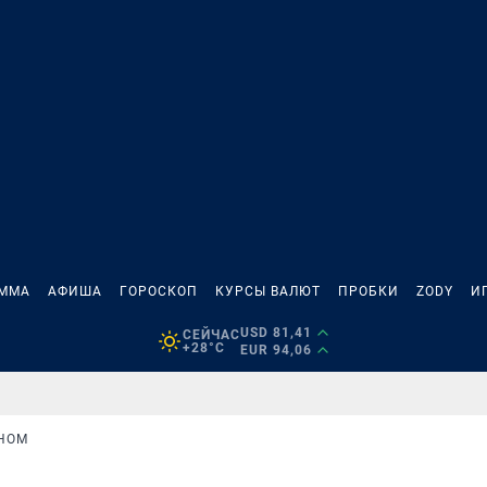
АММА
АФИША
ГОРОСКОП
КУРСЫ ВАЛЮТ
ПРОБКИ
ZODY
И
USD 81,41
СЕЙЧАС
+28°C
EUR 94,06
ИНОМ