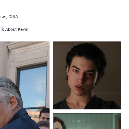
ния, США
lk About Kevin