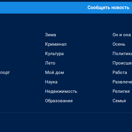
Сообщить новость
Зима
Он и она
Криминал
Осень
Культура
Политик
Лето
Происше
спорт
Мой дом
Работа
Наука
Развлеч
Недвижимость
Религия
Образование
Семья