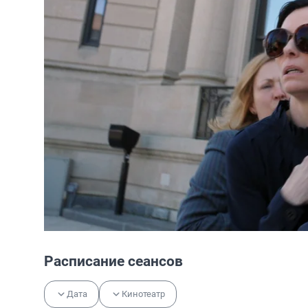
Расписание сеансов
Дата
Кинотеатр