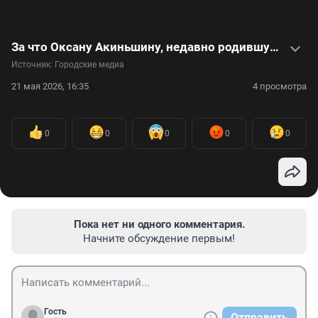
За что Оксану Акиньшину, недавно родившую сына от Козловского, называют матерью-кукушкой. Видео
Источник: 
Городские медиа
21 мая 2026, 16:35
4 просмотра
0
0
0
0
0
Пока нет ни одного комментария.
Начните обсуждение первым!
Гость
Отправить