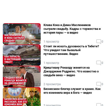
Клава Кока и Дима Масленников
сыграли свадьбу. Кадры с торжества и
история пары — в видео
1 просмотр
0
Стоит ли искать духовность в Тибете?
Что увидел там бывалый
путешественник. Видео
1 просмотр
0
Криштиану Роналду женится на
Джорджине Родригес. Что известно о
свадьбе века — видео
2 просмотра
0
Бизнесмен-блогер служит в храме. Как
его изменила вера в Бога — видео
2 просмотра
0