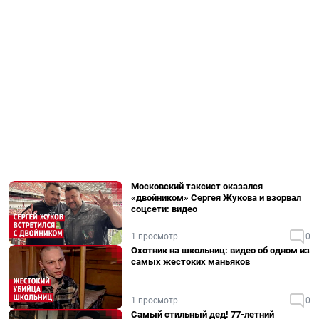
Московский таксист оказался
«двойником» Сергея Жукова и взорвал
соцсети: видео
1 просмотр
0
Охотник на школьниц: видео об одном из
самых жестоких маньяков
1 просмотр
0
Самый стильный дед! 77-летний