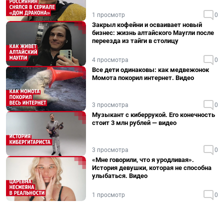
1 просмотр
0
Закрыл кофейни и осваивает новый
бизнес: жизнь алтайского Маугли после
переезда из тайги в столицу
4 просмотра
0
Все дети одинаковы: как медвежонок
Момота покорил интернет. Видео
3 просмотра
0
Музыкант с киберрукой. Его конечность
стоит 3 млн рублей — видео
3 просмотра
0
«Мне говорили, что я уродливая».
История девушки, которая не способна
улыбаться. Видео
1 просмотр
0