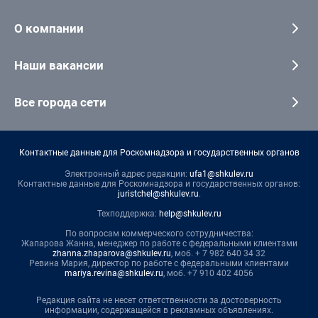
О компании
Наши вакансии
Все города сети
Контактные данные для Роскомнадзора и государственных органов
Электронный адрес редакции:
ufa1@shkulev.ru
Контактные данные для Роскомнадзора и государственных органов:
juristchel@shkulev.ru
.
Техподдержка:
help@shkulev.ru
По вопросам коммерческого сотрудничества:
Жапарова Жанна, менеджер по работе с федеральными клиентами
zhanna.zhaparova@shkulev.ru
, моб. + 7 982 640 34 32
Ревина Мария, директор по работе с федеральными клиентами
mariya.revina@shkulev.ru
, моб. +7 910 402 4056
Редакция сайта не несет ответственности за достоверность
информации, содержащейся в рекламных объявлениях.