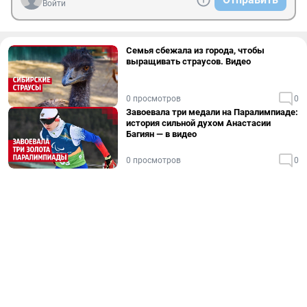
Войти
Семья сбежала из города, чтобы
выращивать страусов. Видео
0 просмотров
0
Завоевала три медали на Паралимпиаде:
история сильной духом Анастасии
Багиян — в видео
0 просмотров
0