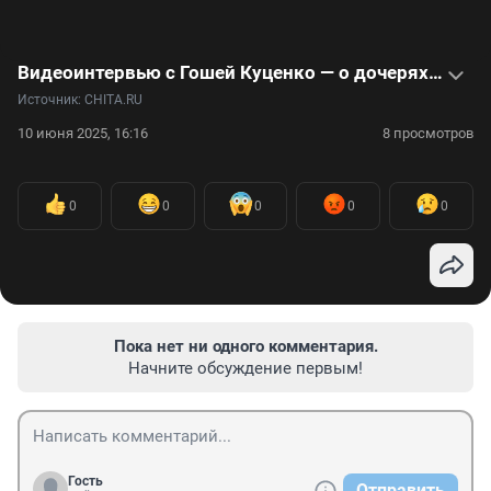
Видеоинтервью с Гошей Куценко — о дочерях, ролях и талисмане
Источник: 
CHITA.RU
10 июня 2025, 16:16
8 просмотров
0
0
0
0
0
Пока нет ни одного комментария.
Начните обсуждение первым!
Гость
Отправить