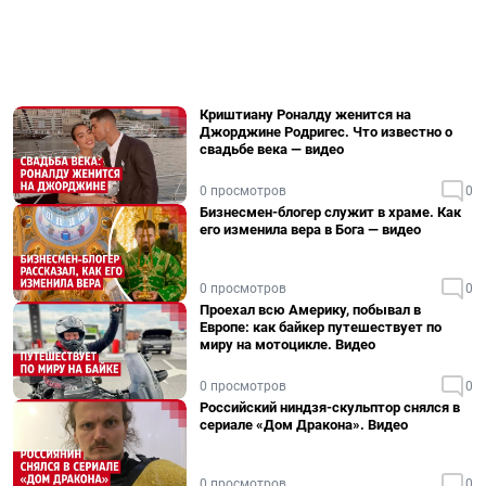
Криштиану Роналду женится на
Джорджине Родригес. Что известно о
свадьбе века — видео
0 просмотров
0
Бизнесмен-блогер служит в храме. Как
его изменила вера в Бога — видео
0 просмотров
0
Проехал всю Америку, побывал в
Европе: как байкер путешествует по
миру на мотоцикле. Видео
0 просмотров
0
Российский ниндзя-скульптор снялся в
сериале «Дом Дракона». Видео
0 просмотров
0