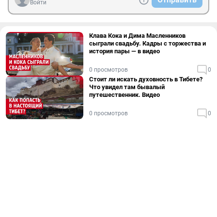
Войти
Клава Кока и Дима Масленников
сыграли свадьбу. Кадры с торжества и
история пары — в видео
0 просмотров
0
Стоит ли искать духовность в Тибете?
Что увидел там бывалый
путешественник. Видео
0 просмотров
0