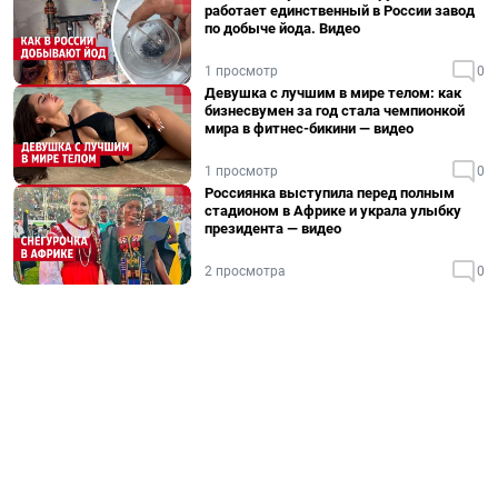
работает единственный в России завод
по добыче йода. Видео
1 просмотр
0
Девушка с лучшим в мире телом: как
бизнесвумен за год стала чемпионкой
мира в фитнес-бикини — видео
1 просмотр
0
Россиянка выступила перед полным
стадионом в Африке и украла улыбку
президента — видео
2 просмотра
0