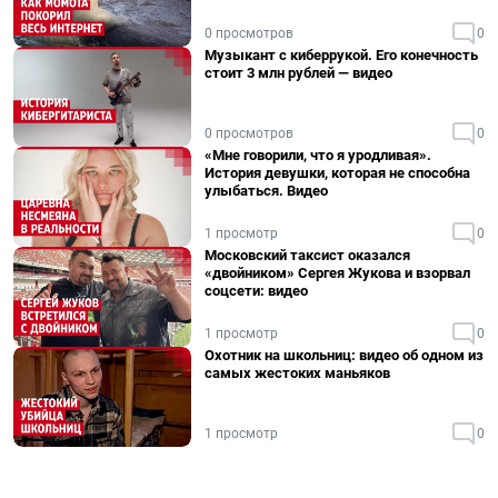
0 просмотров
0
Музыкант с киберрукой. Его конечность
стоит 3 млн рублей — видео
0 просмотров
0
«Мне говорили, что я уродливая».
История девушки, которая не способна
улыбаться. Видео
1 просмотр
0
Московский таксист оказался
«двойником» Сергея Жукова и взорвал
соцсети: видео
1 просмотр
0
Охотник на школьниц: видео об одном из
самых жестоких маньяков
1 просмотр
0