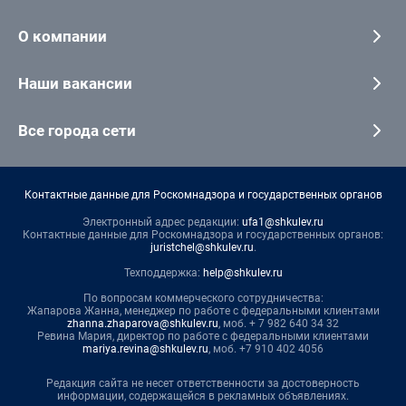
О компании
Наши вакансии
Все города сети
Контактные данные для Роскомнадзора и государственных органов
Электронный адрес редакции:
ufa1@shkulev.ru
Контактные данные для Роскомнадзора и государственных органов:
juristchel@shkulev.ru
.
Техподдержка:
help@shkulev.ru
По вопросам коммерческого сотрудничества:
Жапарова Жанна, менеджер по работе с федеральными клиентами
zhanna.zhaparova@shkulev.ru
, моб. + 7 982 640 34 32
Ревина Мария, директор по работе с федеральными клиентами
mariya.revina@shkulev.ru
, моб. +7 910 402 4056
Редакция сайта не несет ответственности за достоверность
информации, содержащейся в рекламных объявлениях.