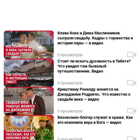
Клава Кока и Дима Масленников
сыграли свадьбу. Кадры с торжества и
история пары — в видео
0 просмотров
0
Стоит ли искать духовность в Тибете?
Что увидел там бывалый
путешественник. Видео
0 просмотров
0
Криштиану Роналду женится на
Джорджине Родригес. Что известно о
свадьбе века — видео
0 просмотров
0
Бизнесмен-блогер служит в храме. Как
его изменила вера в Бога — видео
0 просмотров
0