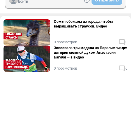
Войти
Семья сбежала из города, чтобы
выращивать страусов. Видео
0 просмотров
0
Завоевала три медали на Паралимпиаде:
история сильной духом Анастасии
Багиян — в видео
0 просмотров
0