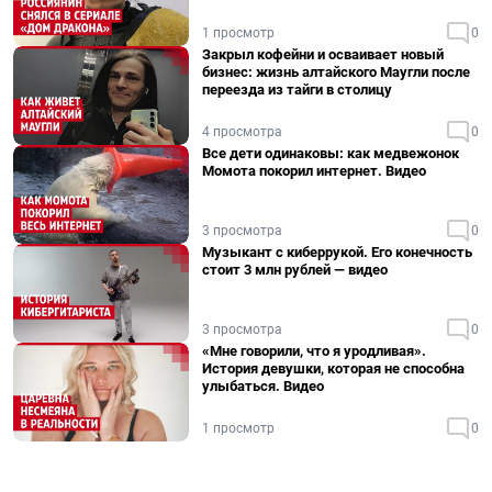
1 просмотр
0
Закрыл кофейни и осваивает новый
бизнес: жизнь алтайского Маугли после
переезда из тайги в столицу
4 просмотра
0
Все дети одинаковы: как медвежонок
Момота покорил интернет. Видео
3 просмотра
0
Музыкант с киберрукой. Его конечность
стоит 3 млн рублей — видео
3 просмотра
0
«Мне говорили, что я уродливая».
История девушки, которая не способна
улыбаться. Видео
1 просмотр
0