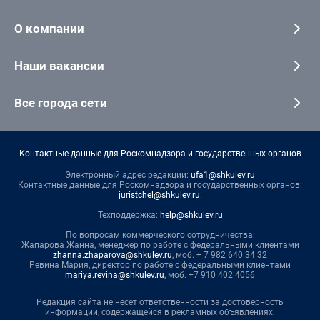
О компании
Наши вакансии
Все города сети
Контактные данные для Роскомнадзора и государственных органов
Электронный адрес редакции:
ufa1@shkulev.ru
Контактные данные для Роскомнадзора и государственных органов:
juristchel@shkulev.ru
.
Техподдержка:
help@shkulev.ru
По вопросам коммерческого сотрудничества:
Жапарова Жанна, менеджер по работе с федеральными клиентами
zhanna.zhaparova@shkulev.ru
, моб. + 7 982 640 34 32
Ревина Мария, директор по работе с федеральными клиентами
mariya.revina@shkulev.ru
, моб. +7 910 402 4056
Редакция сайта не несет ответственности за достоверность
информации, содержащейся в рекламных объявлениях.