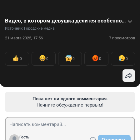
Видео, в котором девушка делится особенностями зимовки во Вьетнаме
Источник: 
Городские медиа
21 марта 2025, 17:56
7 просмотров
0
0
0
0
0
Пока нет ни одного комментария.
Начните обсуждение первым!
Гость
Отправить