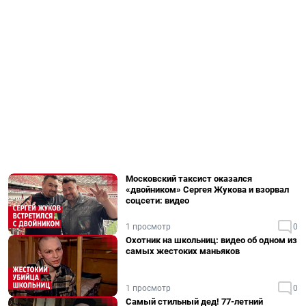
Московский таксист оказался
«двойником» Сергея Жукова и взорвал
соцсети: видео
1 просмотр
0
Охотник на школьниц: видео об одном из
самых жестоких маньяков
1 просмотр
0
Самый стильный дед! 77-летний