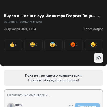
Видео о жизни и судьбе актера Георгия Вицина
Источник: 
Городские медиа
29 декабря 2024, 11:34
7 просмотров
0
0
0
0
0
Пока нет ни одного комментария.
Начните обсуждение первым!
Гость
Отправить