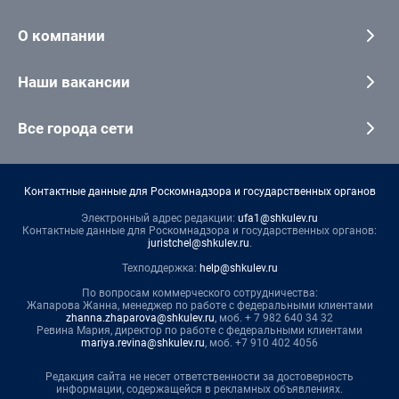
О компании
Наши вакансии
Все города сети
Контактные данные для Роскомнадзора и государственных органов
Электронный адрес редакции:
ufa1@shkulev.ru
Контактные данные для Роскомнадзора и государственных органов:
juristchel@shkulev.ru
.
Техподдержка:
help@shkulev.ru
По вопросам коммерческого сотрудничества:
Жапарова Жанна, менеджер по работе с федеральными клиентами
zhanna.zhaparova@shkulev.ru
, моб. + 7 982 640 34 32
Ревина Мария, директор по работе с федеральными клиентами
mariya.revina@shkulev.ru
, моб. +7 910 402 4056
Редакция сайта не несет ответственности за достоверность
информации, содержащейся в рекламных объявлениях.