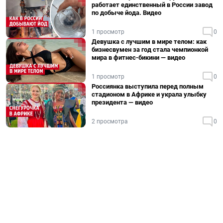
работает единственный в России завод
по добыче йода. Видео
1 просмотр
0
Девушка с лучшим в мире телом: как
бизнесвумен за год стала чемпионкой
мира в фитнес-бикини — видео
1 просмотр
0
Россиянка выступила перед полным
стадионом в Африке и украла улыбку
президента — видео
2 просмотра
0