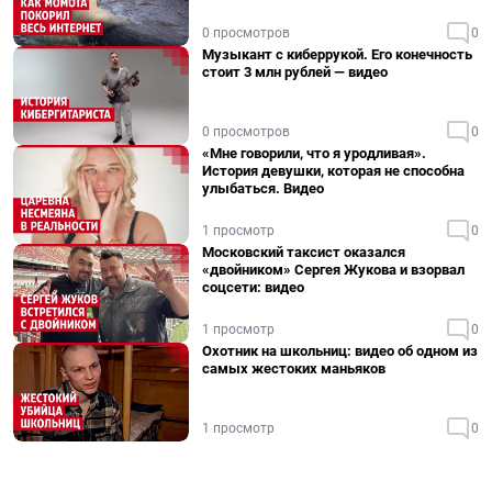
0 просмотров
0
Музыкант с киберрукой. Его конечность
стоит 3 млн рублей — видео
0 просмотров
0
«Мне говорили, что я уродливая».
История девушки, которая не способна
улыбаться. Видео
1 просмотр
0
Московский таксист оказался
«двойником» Сергея Жукова и взорвал
соцсети: видео
1 просмотр
0
Охотник на школьниц: видео об одном из
самых жестоких маньяков
1 просмотр
0