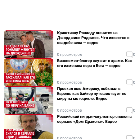
Криштиану Роналду женится на
Джорджине Родригес. Что известно о
свадьбе века — видео
0 просмотров
0
Бизнесмен-блогер служит в храме. Как
его изменила вера в Бога — видео
0 просмотров
0
Проехал всю Америку, побывал в
Европе: как байкер путешествует по
миру на мотоцикле. Видео
0 просмотров
0
Российский ниндзя-скульптор снялся в
сериале «Дом Дракона». Видео
0 просмотров
0