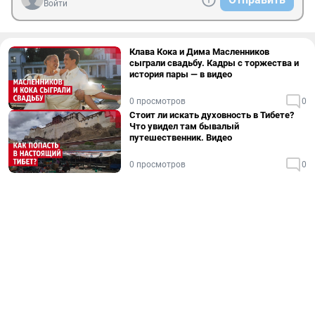
Войти
Клава Кока и Дима Масленников
сыграли свадьбу. Кадры с торжества и
история пары — в видео
0 просмотров
0
Стоит ли искать духовность в Тибете?
Что увидел там бывалый
путешественник. Видео
0 просмотров
0