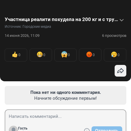
Участница реалити похудела на 200 кг и с трудом приняла новую себя. Видео
Источник: 
Городские медиа
14 июня 2026, 11:09
6 просмотров
0
0
0
0
0
Пока нет ни одного комментария.
Начните обсуждение первым!
Гость
Отправить