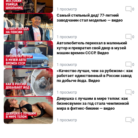
1 просмотр
0
Самый стильный дед! 77-летний
заводчанин стал моделью — видео
1 просмотр
0
Автолюбитель переехал в маленький
хутор и превратил свой двор в музей
машин времен СССР. Видео
1 просмотр
0
«Качество лучше, чем за рубежом»: как
работает единственный в России завод
по добыче йода. Видео
1 просмотр
0
Девушка с лучшим в мире телом: как
бизнесвумен за год стала чемпионкой
мира в фитнес-бикини — видео
1 просмотр
0