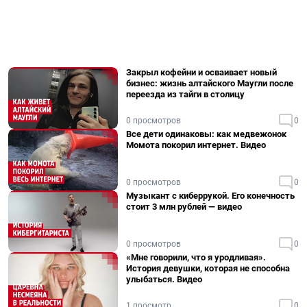
Закрыл кофейни и осваивает новый
бизнес: жизнь алтайского Маугли после
переезда из тайги в столицу
0 просмотров
0
Все дети одинаковы: как медвежонок
Момота покорил интернет. Видео
0 просмотров
0
Музыкант с киберрукой. Его конечность
стоит 3 млн рублей — видео
0 просмотров
0
«Мне говорили, что я уродливая».
История девушки, которая не способна
улыбаться. Видео
1 просмотр
0