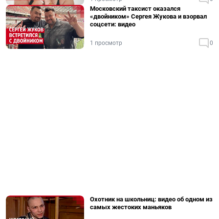
Московский таксист оказался
«двойником» Сергея Жукова и взорвал
соцсети: видео
1 просмотр
0
Охотник на школьниц: видео об одном из
самых жестоких маньяков