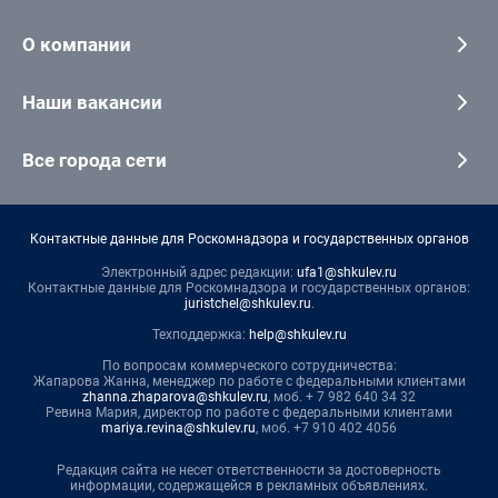
О компании
Наши вакансии
Все города сети
Контактные данные для Роскомнадзора и государственных органов
Электронный адрес редакции:
ufa1@shkulev.ru
Контактные данные для Роскомнадзора и государственных органов:
juristchel@shkulev.ru
.
Техподдержка:
help@shkulev.ru
По вопросам коммерческого сотрудничества:
Жапарова Жанна, менеджер по работе с федеральными клиентами
zhanna.zhaparova@shkulev.ru
, моб. + 7 982 640 34 32
Ревина Мария, директор по работе с федеральными клиентами
mariya.revina@shkulev.ru
, моб. +7 910 402 4056
Редакция сайта не несет ответственности за достоверность
информации, содержащейся в рекламных объявлениях.