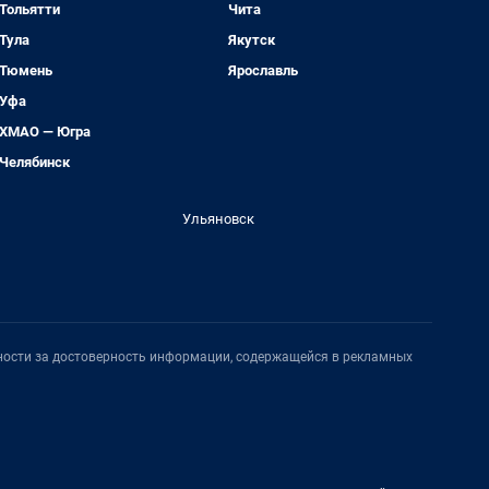
Тольятти
Чита
Тула
Якутск
Тюмень
Ярославль
Уфа
ХМАО — Югра
Челябинск
Ульяновск
нности за достоверность информации, содержащейся в рекламных