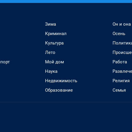
Зима
Он и она
Криминал
Осень
Культура
Политик
Лето
Происше
спорт
Мой дом
Работа
Наука
Развлеч
Недвижимость
Религия
Образование
Семья