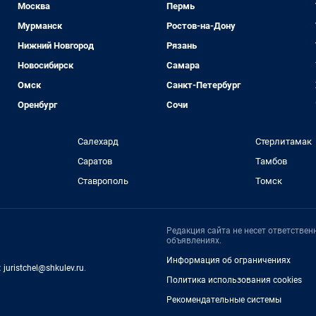
Москва
Пермь
Мурманск
Ростов-на-Дону
Нижний Новгород
Рязань
Новосибирск
Самара
Омск
Санкт-Петербург
Оренбург
Сочи
Салехард
Стерлитамак
Саратов
Тамбов
Ставрополь
Томск
Редакция сайта не несет ответстве
объявлениях.
Информация об ограничениях
:
juristchel@shkulev.ru
.
Политика использования cookies
Рекомендательные системы