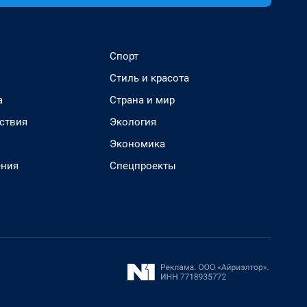
Спорт
Стиль и красота
а
Страна и мир
ствия
Экология
Экономика
ения
Спецпроекты