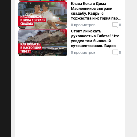
Клава Кока и Дима
Масленников сыграли
свадьбу. Кадры с
торжества и история пары
— в видео
0 просмотров
0
Стоит ли искать
духовность в Тибете? Что
увидел там бывалый
путешественник. Видео
0 просмотров
0