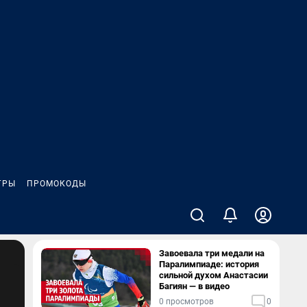
ГРЫ
ПРОМОКОДЫ
Завоевала три медали на
Паралимпиаде: история
сильной духом Анастасии
Багиян — в видео
0 просмотров
0