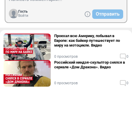
Гость
Отправить
Войти
Проехал всю Америку, побывал в
Европе: как байкер путешествует по
миру на мотоцикле. Видео
0 просмотров
0
Российский ниндзя-скульптор снялся в
сериале «Дом Дракона». Видео
0 просмотров
0