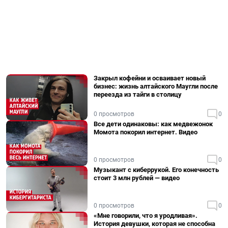
Закрыл кофейни и осваивает новый
бизнес: жизнь алтайского Маугли после
переезда из тайги в столицу
0 просмотров
0
Все дети одинаковы: как медвежонок
Момота покорил интернет. Видео
0 просмотров
0
Музыкант с киберрукой. Его конечность
стоит 3 млн рублей — видео
0 просмотров
0
«Мне говорили, что я уродливая».
История девушки, которая не способна