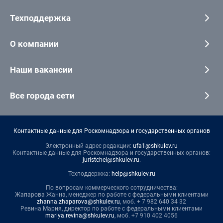
Техподдержка
О компании
Наши вакансии
Все города сети
Контактные данные для Роскомнадзора и государственных органов
Электронный адрес редакции:
ufa1@shkulev.ru
Контактные данные для Роскомнадзора и государственных органов:
juristchel@shkulev.ru
.
Техподдержка:
help@shkulev.ru
По вопросам коммерческого сотрудничества:
Жапарова Жанна, менеджер по работе с федеральными клиентами
zhanna.zhaparova@shkulev.ru
, моб. + 7 982 640 34 32
Ревина Мария, директор по работе с федеральными клиентами
mariya.revina@shkulev.ru
, моб. +7 910 402 4056