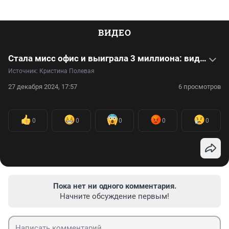
ВИДЕО
Стала мисс офис и выиграла 3 миллиона: видео
Источник: 
Кристина Полевая
27 декабря 2024, 17:57
6 просмотров
0
0
0
0
0
Пока нет ни одного комментария.
Начните обсуждение первым!