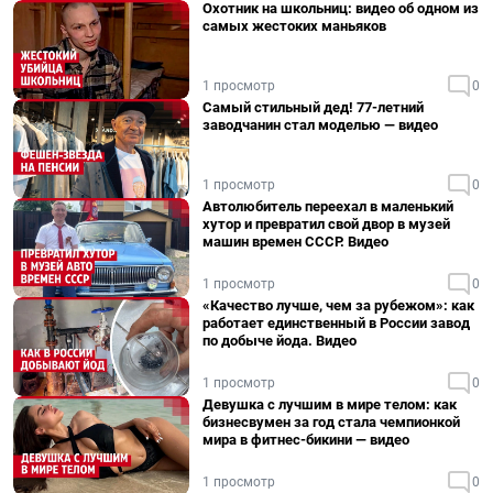
Охотник на школьниц: видео об одном из
самых жестоких маньяков
1 просмотр
0
Самый стильный дед! 77-летний
заводчанин стал моделью — видео
1 просмотр
0
Автолюбитель переехал в маленький
хутор и превратил свой двор в музей
машин времен СССР. Видео
1 просмотр
0
«Качество лучше, чем за рубежом»: как
работает единственный в России завод
по добыче йода. Видео
1 просмотр
0
Девушка с лучшим в мире телом: как
бизнесвумен за год стала чемпионкой
мира в фитнес-бикини — видео
1 просмотр
0