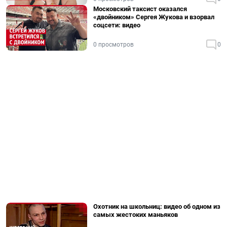
Московский таксист оказался
«двойником» Сергея Жукова и взорвал
соцсети: видео
0 просмотров
0
Охотник на школьниц: видео об одном из
самых жестоких маньяков