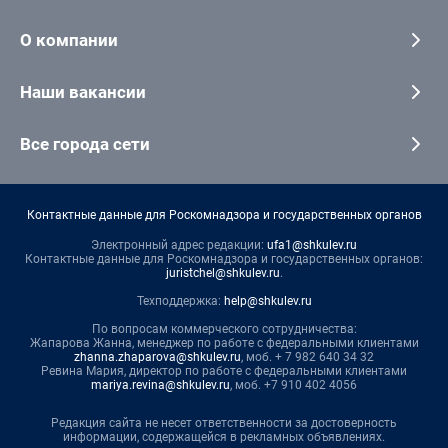
О компании
Наши вакансии
Все города сети
Контактные данные для Роскомнадзора и государственных органов
Электронный адрес редакции:
ufa1@shkulev.ru
Контактные данные для Роскомнадзора и государственных органов:
juristchel@shkulev.ru
.
Техподдержка:
help@shkulev.ru
По вопросам коммерческого сотрудничества:
Жапарова Жанна, менеджер по работе с федеральными клиентами
zhanna.zhaparova@shkulev.ru
, моб. + 7 982 640 34 32
Ревина Мария, директор по работе с федеральными клиентами
mariya.revina@shkulev.ru
, моб. +7 910 402 4056
Редакция сайта не несет ответственности за достоверность
информации, содержащейся в рекламных объявлениях.