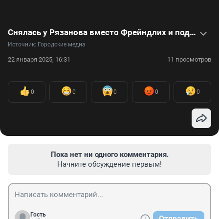
Снялась у Рязанова вместо Фрейндлих и подарила голос Барбаре Брыльской: видео о Валентине Талызиной
Источник: 
Городские медиа
22 января 2025, 16:31
11 просмотров
0
0
0
0
0
Пока нет ни одного комментария.
Начните обсуждение первым!
Гость
Отправить