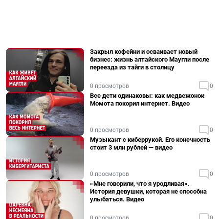
Закрыл кофейни и осваивает новый
бизнес: жизнь алтайского Маугли после
переезда из тайги в столицу
0 просмотров
0
Все дети одинаковы: как медвежонок
Момота покорил интернет. Видео
0 просмотров
0
Музыкант с киберрукой. Его конечность
стоит 3 млн рублей — видео
0 просмотров
0
«Мне говорили, что я уродливая».
История девушки, которая не способна
улыбаться. Видео
0 просмотров
0