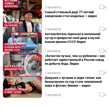
1 просмотр
0
Самый стильный дед! 77-летний
заводчанин стал моделью — видео
1 просмотр
0
Автолюбитель переехал в маленький
хутор и превратил свой двор в музей
машин времен СССР. Видео
1 просмотр
0
«Качество лучше, чем за рубежом»: как
работает единственный в России завод
по добыче йода. Видео
1 просмотр
0
Девушка с лучшим в мире телом: как
бизнесвумен за год стала чемпионкой
мира в фитнес-бикини — видео
1 просмотр
0