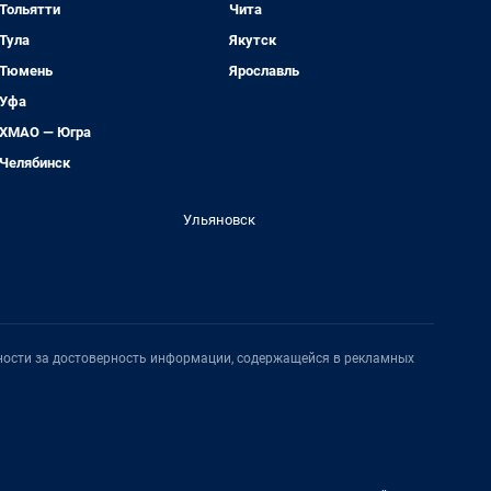
Тольятти
Чита
Тула
Якутск
Тюмень
Ярославль
Уфа
ХМАО — Югра
Челябинск
Ульяновск
нности за достоверность информации, содержащейся в рекламных