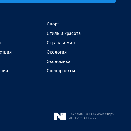
Спорт
Стиль и красота
а
Страна и мир
ствия
Экология
Экономика
ения
Спецпроекты