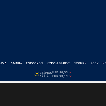
АММА
АФИША
ГОРОСКОП
КУРСЫ ВАЛЮТ
ПРОБКИ
ZODY
И
USD 80,93
СЕЙЧАС
+24°C
EUR 93,19