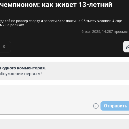
 чемпионом: как живет 13-летний
далей по роллер-спорту и завести блог почти на 95 тысяч человек. А еще
ми на роликах
6 мая 2025, 14:28
7 просмот
0
и одного комментария.
обсуждение первым!
Отправить