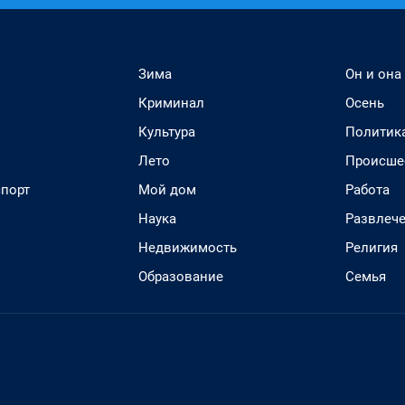
Зима
Он и она
Криминал
Осень
Культура
Политик
Лето
Происше
спорт
Мой дом
Работа
Наука
Развлеч
Недвижимость
Религия
Образование
Семья