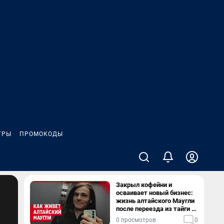
ГРЫ
ПРОМОКОДЫ
Закрыл кофейни и
осваивает новый бизнес:
жизнь алтайского Маугли
после переезда из тайги в
столицу
0 просмотров
0