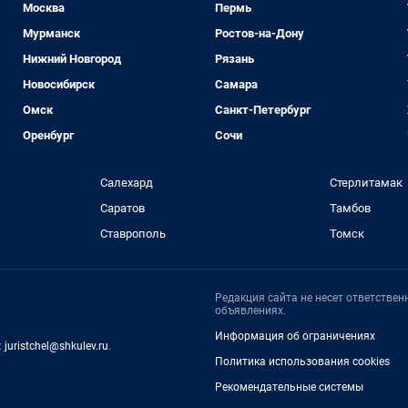
Москва
Пермь
Мурманск
Ростов-на-Дону
Нижний Новгород
Рязань
Новосибирск
Самара
Омск
Санкт-Петербург
Оренбург
Сочи
Салехард
Стерлитамак
Саратов
Тамбов
Ставрополь
Томск
Редакция сайта не несет ответстве
объявлениях.
Информация об ограничениях
:
juristchel@shkulev.ru
.
Политика использования cookies
Рекомендательные системы