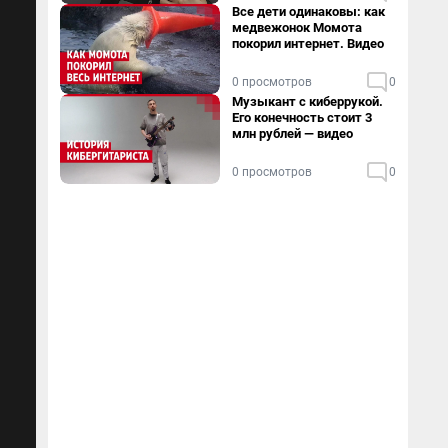
Все дети одинаковы: как
медвежонок Момота
покорил интернет. Видео
0 просмотров
0
Музыкант с киберрукой.
Его конечность стоит 3
млн рублей — видео
0 просмотров
0