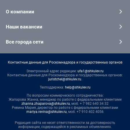
О компании
Наши вакансии
Все города сети
Контактные данные для Роскомнадзора и государственных органов
Электронный адрес редакции:
ufa1@shkulev.ru
Контактные данные для Роскомнадзора и государственных органов:
juristchel@shkulev.ru
.
Техподдержка:
help@shkulev.ru
По вопросам коммерческого сотрудничества:
Жапарова Жанна, менеджер по работе с федеральными клиентами
zhanna.zhaparova@shkulev.ru
, моб. + 7 982 640 34 32
Ревина Мария, директор по работе с федеральными клиентами
mariya.revina@shkulev.ru
, моб. +7 910 402 4056
Редакция сайта не несет ответственности за достоверность
информации, содержащейся в рекламных объявлениях.