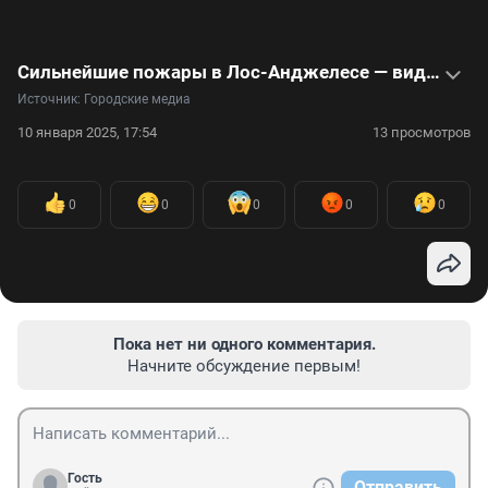
Сильнейшие пожары в Лос-Анджелесе — видео
Источник: 
Городские медиа
10 января 2025, 17:54
13 просмотров
0
0
0
0
0
Пока нет ни одного комментария.
Начните обсуждение первым!
Гость
Отправить