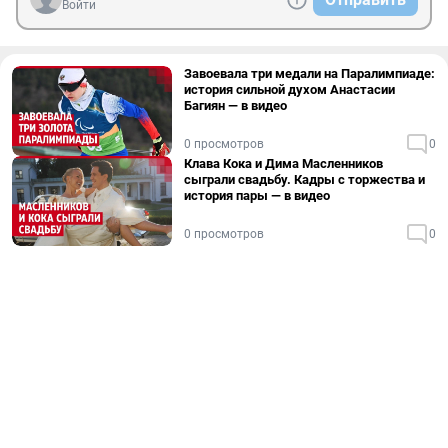
Войти
Завоевала три медали на Паралимпиаде:
история сильной духом Анастасии
Багиян — в видео
0 просмотров
0
Клава Кока и Дима Масленников
сыграли свадьбу. Кадры с торжества и
история пары — в видео
0 просмотров
0