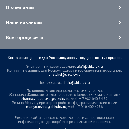
О компании
Наши вакансии
Все города сети
Контактные данные для Роскомнадзора и государственных органов
Электронный адрес редакции:
ufa1@shkulev.ru
Контактные данные для Роскомнадзора и государственных органов:
juristchel@shkulev.ru
.
Техподдержка:
help@shkulev.ru
По вопросам коммерческого сотрудничества:
Жапарова Жанна, менеджер по работе с федеральными клиентами
zhanna.zhaparova@shkulev.ru
, моб. + 7 982 640 34 32
Ревина Мария, директор по работе с федеральными клиентами
mariya.revina@shkulev.ru
, моб. +7 910 402 4056
Редакция сайта не несет ответственности за достоверность
информации, содержащейся в рекламных объявлениях.