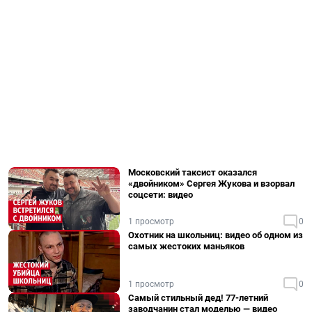
Московский таксист оказался
«двойником» Сергея Жукова и взорвал
соцсети: видео
1 просмотр
0
Охотник на школьниц: видео об одном из
самых жестоких маньяков
1 просмотр
0
Самый стильный дед! 77-летний
заводчанин стал моделью — видео