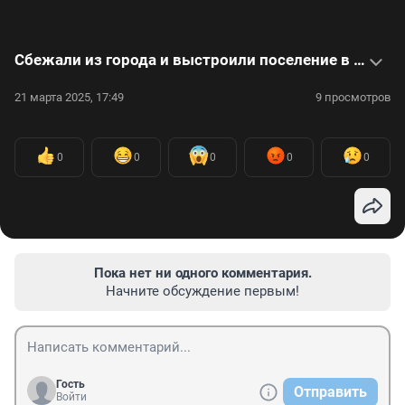
Сбежали из города и выстроили поселение в лесу. Интервью с жителями родовых поместий
21 марта 2025, 17:49
9 просмотров
0
0
0
0
0
Пока нет ни одного комментария.
Начните обсуждение первым!
Гость
Отправить
Войти