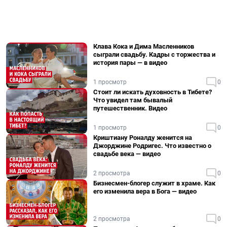
Клава Кока и Дима Масленников
сыграли свадьбу. Кадры с торжества и
история пары — в видео
1 просмотр
0
Стоит ли искать духовность в Тибете?
Что увидел там бывалый
путешественник. Видео
1 просмотр
0
Криштиану Роналду женится на
Джорджине Родригес. Что известно о
свадьбе века — видео
2 просмотра
0
Бизнесмен-блогер служит в храме. Как
его изменила вера в Бога — видео
2 просмотра
0