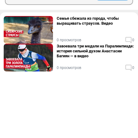
Семья сбежала из города, чтобы
выращивать страусов. Видео
0 просмотров
0
Завоевала три медали на Паралимпиаде:
история сильной духом Анастасии
Багиян — в видео
0 просмотров
0