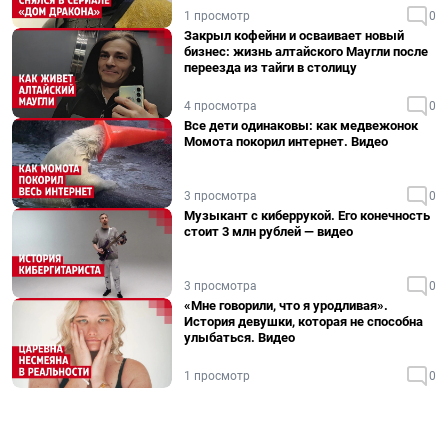
1 просмотр
0
Закрыл кофейни и осваивает новый
бизнес: жизнь алтайского Маугли после
переезда из тайги в столицу
4 просмотра
0
Все дети одинаковы: как медвежонок
Момота покорил интернет. Видео
3 просмотра
0
Музыкант с киберрукой. Его конечность
стоит 3 млн рублей — видео
3 просмотра
0
«Мне говорили, что я уродливая».
История девушки, которая не способна
улыбаться. Видео
1 просмотр
0