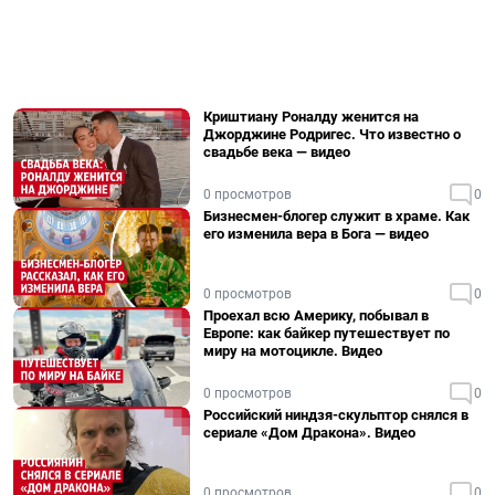
Криштиану Роналду женится на
Джорджине Родригес. Что известно о
свадьбе века — видео
0 просмотров
0
Бизнесмен-блогер служит в храме. Как
его изменила вера в Бога — видео
0 просмотров
0
Проехал всю Америку, побывал в
Европе: как байкер путешествует по
миру на мотоцикле. Видео
0 просмотров
0
Российский ниндзя-скульптор снялся в
сериале «Дом Дракона». Видео
0 просмотров
0