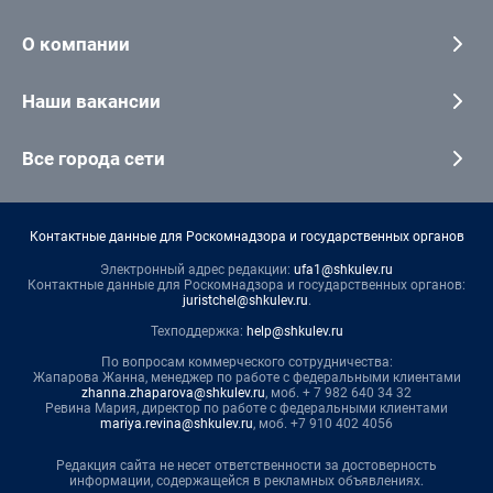
О компании
Наши вакансии
Все города сети
Контактные данные для Роскомнадзора и государственных органов
Электронный адрес редакции:
ufa1@shkulev.ru
Контактные данные для Роскомнадзора и государственных органов:
juristchel@shkulev.ru
.
Техподдержка:
help@shkulev.ru
По вопросам коммерческого сотрудничества:
Жапарова Жанна, менеджер по работе с федеральными клиентами
zhanna.zhaparova@shkulev.ru
, моб. + 7 982 640 34 32
Ревина Мария, директор по работе с федеральными клиентами
mariya.revina@shkulev.ru
, моб. +7 910 402 4056
Редакция сайта не несет ответственности за достоверность
информации, содержащейся в рекламных объявлениях.