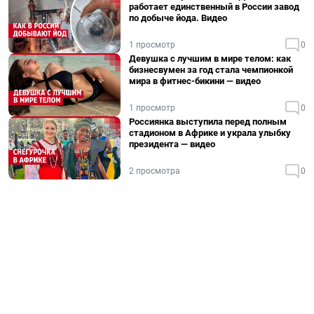
работает единственный в России завод
по добыче йода. Видео
1 просмотр
0
Девушка с лучшим в мире телом: как
бизнесвумен за год стала чемпионкой
мира в фитнес-бикини — видео
1 просмотр
0
Россиянка выступила перед полным
стадионом в Африке и украла улыбку
президента — видео
2 просмотра
0