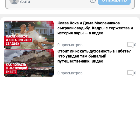
Войти
Клава Кока и Дима Масленников
сыграли свадьбу. Кадры с торжества и
история пары — в видео
0 просмотров
0
Стоит ли искать духовность в Тибете?
Что увидел там бывалый
путешественник. Видео
0 просмотров
0