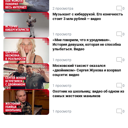
2 просмотра
0
Музыкант с киберрукой. Его конечность
стоит 3 млн рублей — видео
1 просмотр
0
«Мне говорили, что я уродливая».
История девушки, которая не способна
улыбаться. Видео
1 просмотр
0
Московский таксист оказался
«двойником» Сергея Жукова и взорвал
соцсети: видео
1 просмотр
0
Охотник на школьниц: видео об одном из
самых жестоких маньяков
1 просмотр
0