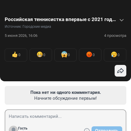
Российская теннисистка впервые с 2021 года в финале «Ролан Гаррос». Карьера Мирры Андреевой — в видео
Источник: 
Городские медиа
5 июня 2026, 16:06
4 просмотра
0
0
0
0
0
Пока нет ни одного комментария.
Начните обсуждение первым!
Гость
Отправить