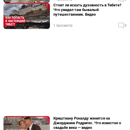
Стоит ли искать духовность в Тибете?
Что увидел там бывалый
путешественник. Видео
1 просмотр
0
Криштиану Роналду женится на
Джорджине Родригес. Что известно о
свадьбе века — видео