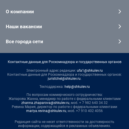
О компании
Наши вакансии
Все города сети
Контактные данные для Роскомнадзора и государственных органов
Электронный адрес редакции:
ufa1@shkulev.ru
Контактные данные для Роскомнадзора и государственных органов:
juristchel@shkulev.ru
.
Техподдержка:
help@shkulev.ru
По вопросам коммерческого сотрудничества:
Жапарова Жанна, менеджер по работе с федеральными клиентами
zhanna.zhaparova@shkulev.ru
, моб. + 7 982 640 34 32
Ревина Мария, директор по работе с федеральными клиентами
mariya.revina@shkulev.ru
, моб. +7 910 402 4056
Редакция сайта не несет ответственности за достоверность
информации, содержащейся в рекламных объявлениях.