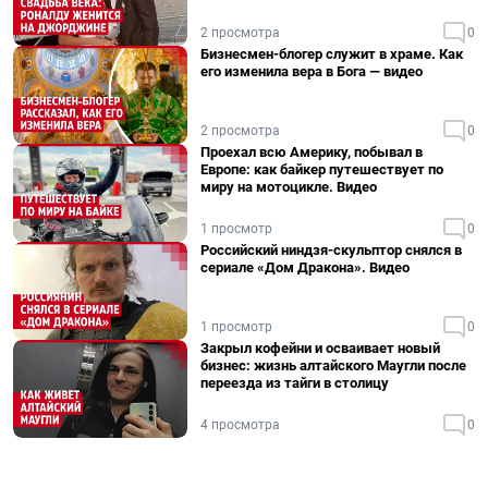
2 просмотра
0
Бизнесмен-блогер служит в храме. Как
его изменила вера в Бога — видео
2 просмотра
0
Проехал всю Америку, побывал в
Европе: как байкер путешествует по
миру на мотоцикле. Видео
1 просмотр
0
Российский ниндзя-скульптор снялся в
сериале «Дом Дракона». Видео
1 просмотр
0
Закрыл кофейни и осваивает новый
бизнес: жизнь алтайского Маугли после
переезда из тайги в столицу
4 просмотра
0