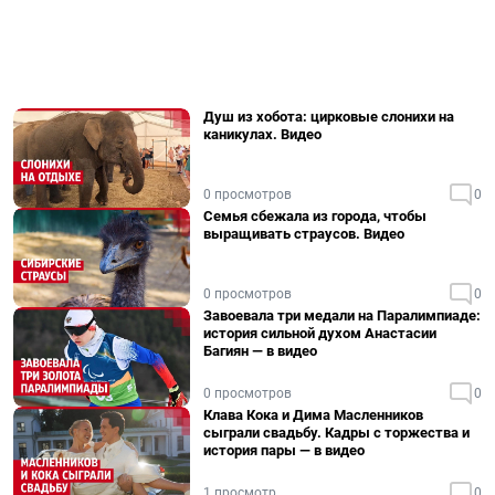
Душ из хобота: цирковые слонихи на
каникулах. Видео
0 просмотров
0
Семья сбежала из города, чтобы
выращивать страусов. Видео
0 просмотров
0
Завоевала три медали на Паралимпиаде:
история сильной духом Анастасии
Багиян — в видео
0 просмотров
0
Клава Кока и Дима Масленников
сыграли свадьбу. Кадры с торжества и
история пары — в видео
1 просмотр
0