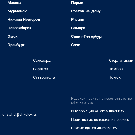
Москва
Пермь
Мурманск
Ростов-на-Дону
Нижний Новгород
Рязань
Новосибирск
Самара
Омск
Санкт-Петербург
Оренбург
Сочи
Салехард
Стерлитамак
Саратов
Тамбов
Ставрополь
Томск
Редакция сайта не несет ответстве
объявлениях.
Информация об ограничениях
:
juristchel@shkulev.ru
.
Политика использования cookies
Рекомендательные системы