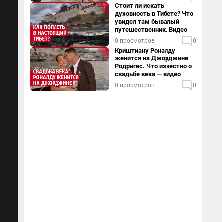
Стоит ли искать
духовность в Тибете? Что
увидел там бывалый
путешественник. Видео
0 просмотров
0
Криштиану Роналду
женится на Джорджине
Родригес. Что известно о
свадьбе века — видео
0 просмотров
0