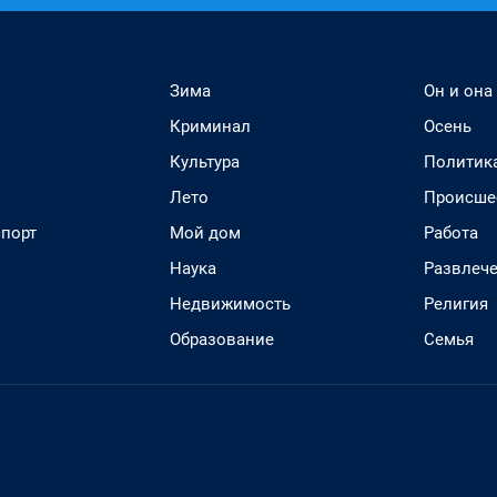
Зима
Он и она
Криминал
Осень
Культура
Политик
Лето
Происше
спорт
Мой дом
Работа
Наука
Развлеч
Недвижимость
Религия
Образование
Семья