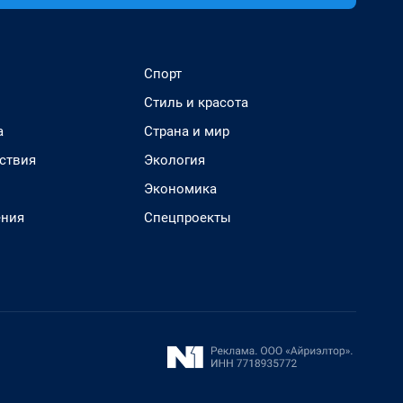
Спорт
Стиль и красота
а
Страна и мир
ствия
Экология
Экономика
ения
Спецпроекты