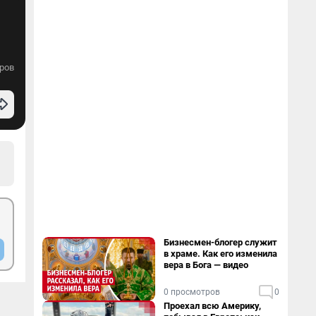
ров
Бизнесмен-блогер служит
в храме. Как его изменила
вера в Бога — видео
0 просмотров
0
Проехал всю Америку,