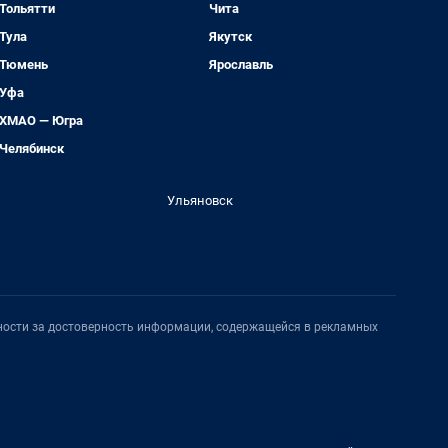
Тольятти
Чита
Тула
Якутск
Тюмень
Ярославль
Уфа
ХМАО — Югра
Челябинск
Ульяновск
нности за достоверность информации, содержащейся в рекламных