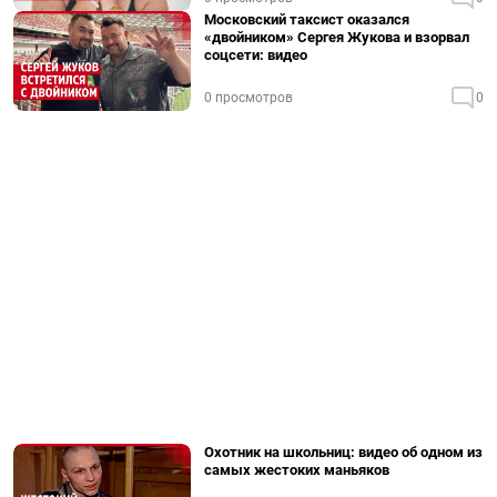
Московский таксист оказался
«двойником» Сергея Жукова и взорвал
соцсети: видео
0 просмотров
0
Охотник на школьниц: видео об одном из
самых жестоких маньяков