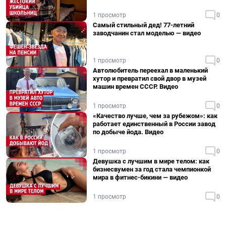
1 просмотр
0
Самый стильный дед! 77-летний
заводчанин стал моделью — видео
1 просмотр
0
Автолюбитель переехал в маленький
хутор и превратил свой двор в музей
машин времен СССР. Видео
1 просмотр
0
«Качество лучше, чем за рубежом»: как
работает единственный в России завод
по добыче йода. Видео
1 просмотр
0
Девушка с лучшим в мире телом: как
бизнесвумен за год стала чемпионкой
мира в фитнес-бикини — видео
1 просмотр
0