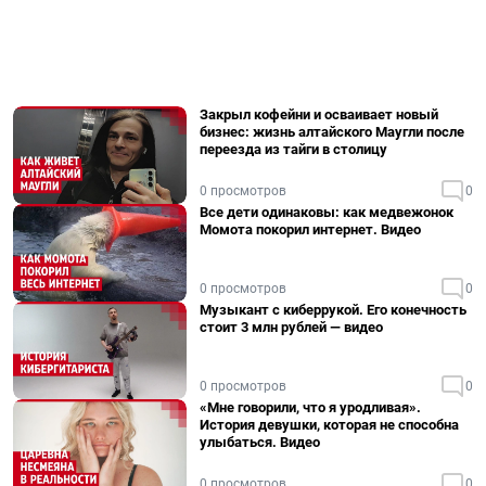
Закрыл кофейни и осваивает новый
бизнес: жизнь алтайского Маугли после
переезда из тайги в столицу
0 просмотров
0
Все дети одинаковы: как медвежонок
Момота покорил интернет. Видео
0 просмотров
0
Музыкант с киберрукой. Его конечность
стоит 3 млн рублей — видео
0 просмотров
0
«Мне говорили, что я уродливая».
История девушки, которая не способна
улыбаться. Видео
0 просмотров
0