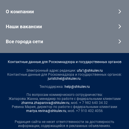
О компании
Наши вакансии
Все города сети
Контактные данные для Роскомнадзора и государственных органов
Электронный адрес редакции:
ufa1@shkulev.ru
Контактные данные для Роскомнадзора и государственных органов:
juristchel@shkulev.ru
.
Техподдержка:
help@shkulev.ru
По вопросам коммерческого сотрудничества:
Жапарова Жанна, менеджер по работе с федеральными клиентами
zhanna.zhaparova@shkulev.ru
, моб. + 7 982 640 34 32
Ревина Мария, директор по работе с федеральными клиентами
mariya.revina@shkulev.ru
, моб. +7 910 402 4056
Редакция сайта не несет ответственности за достоверность
информации, содержащейся в рекламных объявлениях.