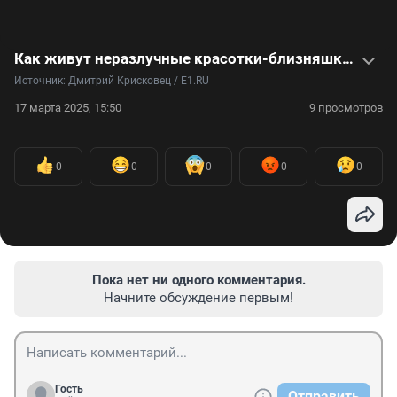
Как живут неразлучные красотки-близняшки, которые ухаживают за недоношенными малышами. Видео
Источник: 
Дмитрий Крисковец / E1.RU
17 марта 2025, 15:50
9 просмотров
0
0
0
0
0
Пока нет ни одного комментария.
Начните обсуждение первым!
Гость
Отправить