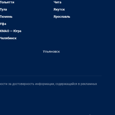
Тольятти
Чита
Тула
Якутск
Тюмень
Ярославль
Уфа
ХМАО — Югра
Челябинск
Ульяновск
нности за достоверность информации, содержащейся в рекламных