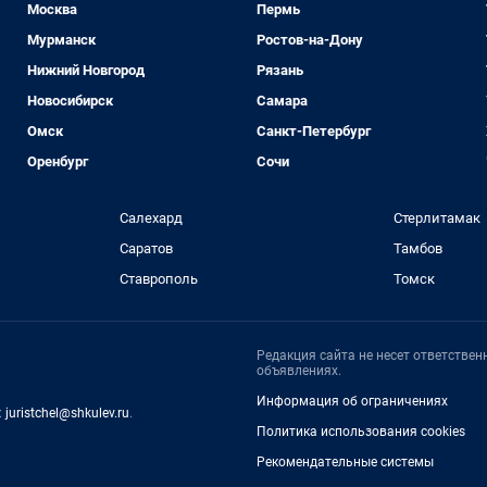
Москва
Пермь
Мурманск
Ростов-на-Дону
Нижний Новгород
Рязань
Новосибирск
Самара
Омск
Санкт-Петербург
Оренбург
Сочи
Салехард
Стерлитамак
Саратов
Тамбов
Ставрополь
Томск
Редакция сайта не несет ответстве
объявлениях.
Информация об ограничениях
:
juristchel@shkulev.ru
.
Политика использования cookies
Рекомендательные системы