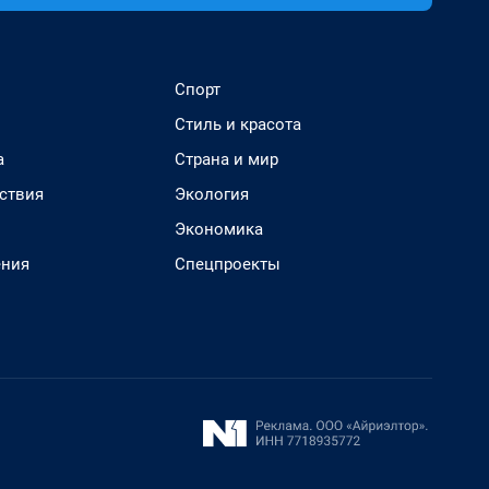
Спорт
Стиль и красота
а
Страна и мир
ствия
Экология
Экономика
ения
Спецпроекты