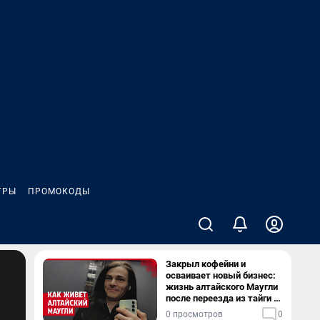
ГРЫ
ПРОМОКОДЫ
Закрыл кофейни и
осваивает новый бизнес:
жизнь алтайского Маугли
после переезда из тайги в
столицу
0 просмотров
0