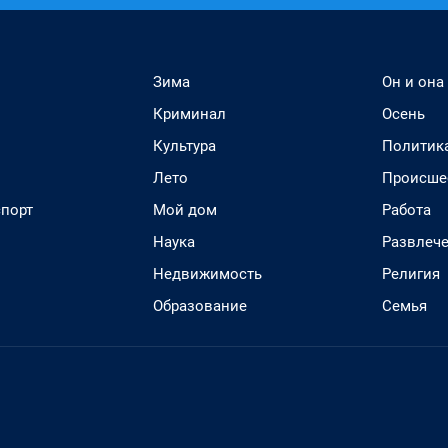
Зима
Он и она
Криминал
Осень
Культура
Политик
Лето
Происше
спорт
Мой дом
Работа
Наука
Развлеч
Недвижимость
Религия
Образование
Семья