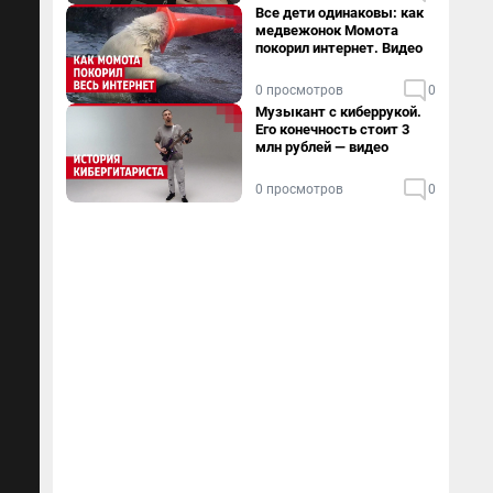
Все дети одинаковы: как
медвежонок Момота
покорил интернет. Видео
0 просмотров
0
Музыкант с киберрукой.
Его конечность стоит 3
млн рублей — видео
0 просмотров
0