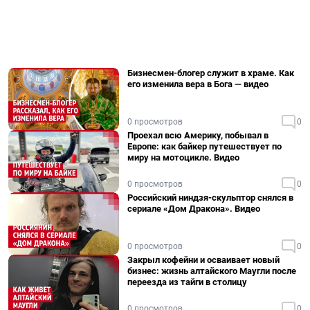
Бизнесмен-блогер служит в храме. Как
его изменила вера в Бога — видео
0 просмотров
0
Проехал всю Америку, побывал в
Европе: как байкер путешествует по
миру на мотоцикле. Видео
0 просмотров
0
Российский ниндзя-скульптор снялся в
сериале «Дом Дракона». Видео
0 просмотров
0
Закрыл кофейни и осваивает новый
бизнес: жизнь алтайского Маугли после
переезда из тайги в столицу
0 просмотров
0