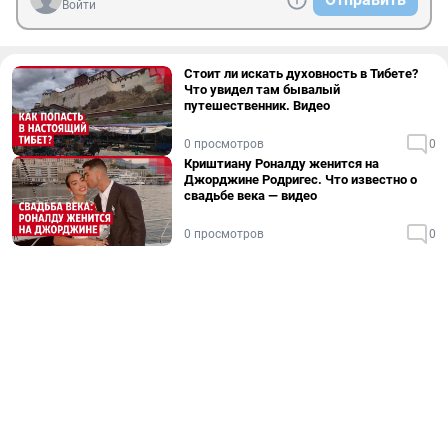
Войти
Стоит ли искать духовность в Тибете?
Что увидел там бывалый
путешественник. Видео
0 просмотров
0
Криштиану Роналду женится на
Джорджине Родригес. Что известно о
свадьбе века — видео
0 просмотров
0