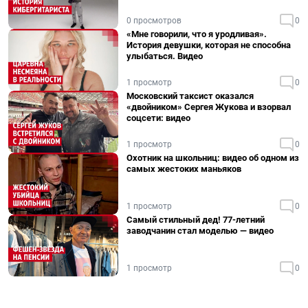
0 просмотров
0
«Мне говорили, что я уродливая».
История девушки, которая не способна
улыбаться. Видео
1 просмотр
0
Московский таксист оказался
«двойником» Сергея Жукова и взорвал
соцсети: видео
1 просмотр
0
Охотник на школьниц: видео об одном из
самых жестоких маньяков
1 просмотр
0
Самый стильный дед! 77-летний
заводчанин стал моделью — видео
1 просмотр
0