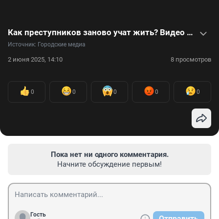
Как преступников заново учат жить? Видео из исправительного центра
Источник: 
Городские медиа
2 июня 2025, 14:10
8 просмотров
0
0
0
0
0
Пока нет ни одного комментария.
Начните обсуждение первым!
Гость
Отправить