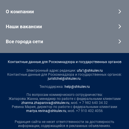
О компании
Наши вакансии
Все города сети
Контактные данные для Роскомнадзора и государственных органов
Электронный адрес редакции:
ufa1@shkulev.ru
Контактные данные для Роскомнадзора и государственных органов:
juristchel@shkulev.ru
.
Техподдержка:
help@shkulev.ru
По вопросам коммерческого сотрудничества:
Жапарова Жанна, менеджер по работе с федеральными клиентами
zhanna.zhaparova@shkulev.ru
, моб. + 7 982 640 34 32
Ревина Мария, директор по работе с федеральными клиентами
mariya.revina@shkulev.ru
, моб. +7 910 402 4056
Редакция сайта не несет ответственности за достоверность
информации, содержащейся в рекламных объявлениях.