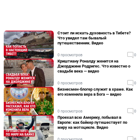
Стоит ли искать духовность в Тибете?
Что увидел там бывалый
путешественник. Видео
0 просмотров
0
Криштиану Роналду женится на
Джорджине Родригес. Что известно о
свадьбе века — видео
0 просмотров
0
Бизнесмен-блогер служит в храме. Как
его изменила вера в Бога — видео
0 просмотров
0
Проехал всю Америку, побывал в
Европе: как байкер путешествует по
миру на мотоцикле. Видео
0 просмотров
0