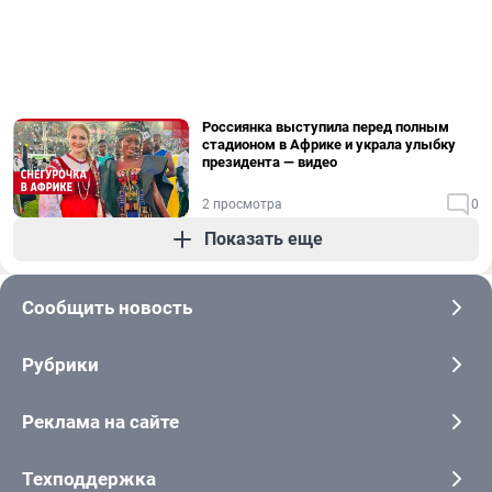
Россиянка выступила перед полным
стадионом в Африке и украла улыбку
президента — видео
2 просмотра
0
Показать еще
Сообщить новость
Рубрики
Реклама на сайте
Техподдержка