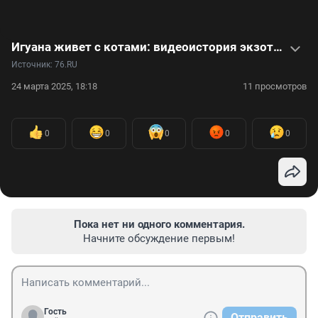
Игуана живет с котами: видеоистория экзотического питомца
Источник: 
76.RU
24 марта 2025, 18:18
11 просмотров
0
0
0
0
0
Пока нет ни одного комментария.
Начните обсуждение первым!
Гость
Отправить