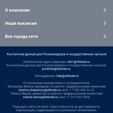
О компании
Наши вакансии
Все города сети
Контактные данные для Роскомнадзора и государственных органов
Электронный адрес редакции:
ufa1@shkulev.ru
Контактные данные для Роскомнадзора и государственных органов:
juristchel@shkulev.ru
.
Техподдержка:
help@shkulev.ru
По вопросам коммерческого сотрудничества:
Жапарова Жанна, менеджер по работе с федеральными клиентами
zhanna.zhaparova@shkulev.ru
, моб. + 7 982 640 34 32
Ревина Мария, директор по работе с федеральными клиентами
mariya.revina@shkulev.ru
, моб. +7 910 402 4056
Редакция сайта не несет ответственности за достоверность
информации, содержащейся в рекламных объявлениях.