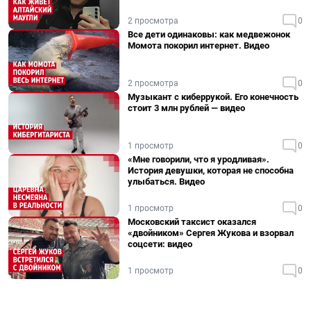
2 просмотра
0
Все дети одинаковы: как медвежонок
Момота покорил интернет. Видео
2 просмотра
0
Музыкант с киберрукой. Его конечность
стоит 3 млн рублей — видео
1 просмотр
0
«Мне говорили, что я уродливая».
История девушки, которая не способна
улыбаться. Видео
1 просмотр
0
Московский таксист оказался
«двойником» Сергея Жукова и взорвал
соцсети: видео
1 просмотр
0