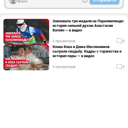
Войти
Завоевала три медали на Паралимпиаде:
история сильной духом Анастасии
Багиян — в видео
0 просмотров
0
Клава Кока и Дима Масленников
сыграли свадьбу. Кадры с торжества и
история пары — в видео
0 просмотров
0