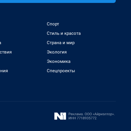
Спорт
Стиль и красота
а
Страна и мир
ствия
Экология
Экономика
ения
Спецпроекты