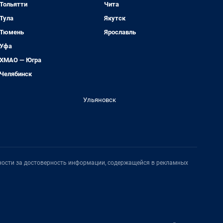
Тольятти
Чита
Тула
Якутск
Тюмень
Ярославль
Уфа
ХМАО — Югра
Челябинск
Ульяновск
нности за достоверность информации, содержащейся в рекламных