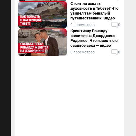
Стоит ли искать
духовность в Тибете? Что
увидел там бывалый
путешественник. Видео
0 просмотров
0
Криштиану Роналду
женится на Джорджине
Родригес. Что известно о
свадьбе века — видео
0 просмотров
0