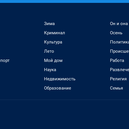
Зима
Он и она
Криминал
Осень
Культура
Политик
Лето
Происше
спорт
Мой дом
Работа
Наука
Развлеч
Недвижимость
Религия
Образование
Семья