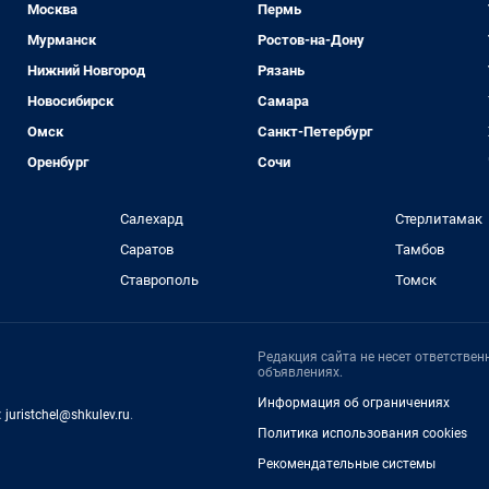
Москва
Пермь
Мурманск
Ростов-на-Дону
Нижний Новгород
Рязань
Новосибирск
Самара
Омск
Санкт-Петербург
Оренбург
Сочи
Салехард
Стерлитамак
Саратов
Тамбов
Ставрополь
Томск
Редакция сайта не несет ответстве
объявлениях.
Информация об ограничениях
:
juristchel@shkulev.ru
.
Политика использования cookies
Рекомендательные системы