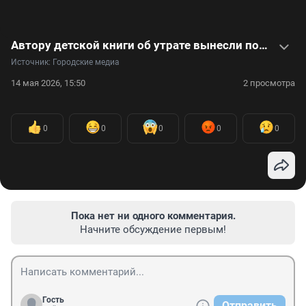
Автору детской книги об утрате вынесли пожизненный приговор за убийство мужа. Видео
Источник: 
Городские медиа
14 мая 2026, 15:50
2 просмотра
0
0
0
0
0
Пока нет ни одного комментария.
Начните обсуждение первым!
Гость
Отправить