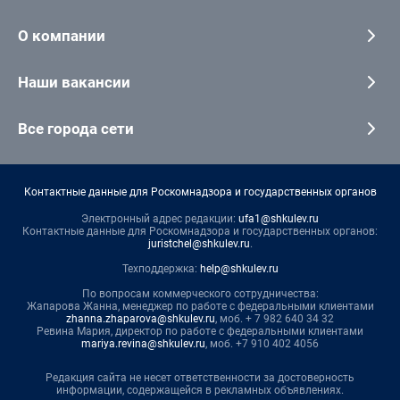
О компании
Наши вакансии
Все города сети
Контактные данные для Роскомнадзора и государственных органов
Электронный адрес редакции:
ufa1@shkulev.ru
Контактные данные для Роскомнадзора и государственных органов:
juristchel@shkulev.ru
.
Техподдержка:
help@shkulev.ru
По вопросам коммерческого сотрудничества:
Жапарова Жанна, менеджер по работе с федеральными клиентами
zhanna.zhaparova@shkulev.ru
, моб. + 7 982 640 34 32
Ревина Мария, директор по работе с федеральными клиентами
mariya.revina@shkulev.ru
, моб. +7 910 402 4056
Редакция сайта не несет ответственности за достоверность
информации, содержащейся в рекламных объявлениях.