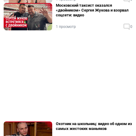
Московский таксист оказался
«двойником» Сергея Жукова и взорвал
соцсети: видео
1 просмотр
0
Охотник на школьниц: видео об одном из
самых жестоких маньяков