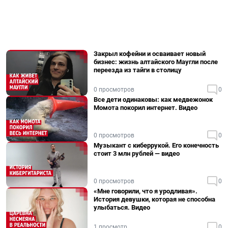
Закрыл кофейни и осваивает новый
бизнес: жизнь алтайского Маугли после
переезда из тайги в столицу
0 просмотров
0
Все дети одинаковы: как медвежонок
Момота покорил интернет. Видео
0 просмотров
0
Музыкант с киберрукой. Его конечность
стоит 3 млн рублей — видео
0 просмотров
0
«Мне говорили, что я уродливая».
История девушки, которая не способна
улыбаться. Видео
1 просмотр
0