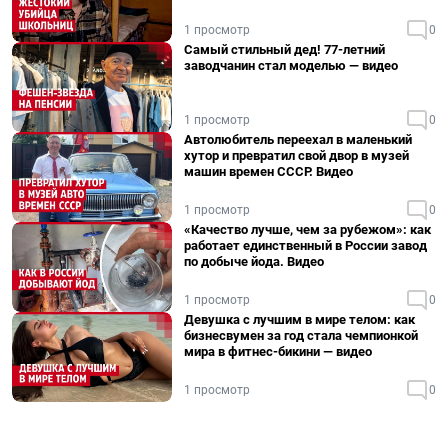
1 просмотр
0
Самый стильный дед! 77-летний
заводчанин стал моделью — видео
1 просмотр
0
Автолюбитель переехал в маленький
хутор и превратил свой двор в музей
машин времен СССР. Видео
1 просмотр
0
«Качество лучше, чем за рубежом»: как
работает единственный в России завод
по добыче йода. Видео
1 просмотр
0
Девушка с лучшим в мире телом: как
бизнесвумен за год стала чемпионкой
мира в фитнес-бикини — видео
1 просмотр
0