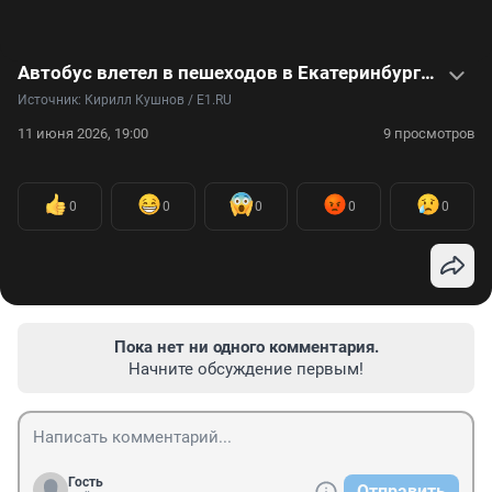
Автобус влетел в пешеходов в Екатеринбурге: что известно о смертельной аварии и рассказы очевидцев — в видео
Источник: 
Кирилл Кушнов / E1.RU
11 июня 2026, 19:00
9 просмотров
0
0
0
0
0
Пока нет ни одного комментария.
Начните обсуждение первым!
Гость
Отправить