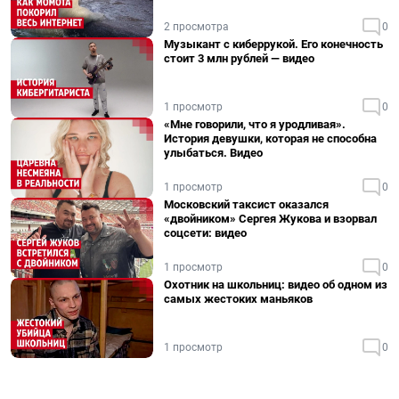
2 просмотра
0
Музыкант с киберрукой. Его конечность
стоит 3 млн рублей — видео
1 просмотр
0
«Мне говорили, что я уродливая».
История девушки, которая не способна
улыбаться. Видео
1 просмотр
0
Московский таксист оказался
«двойником» Сергея Жукова и взорвал
соцсети: видео
1 просмотр
0
Охотник на школьниц: видео об одном из
самых жестоких маньяков
1 просмотр
0