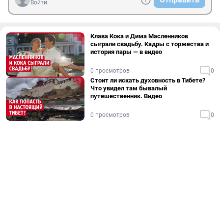
Войти
Клава Кока и Дима Масленников
сыграли свадьбу. Кадры с торжества и
история пары — в видео
0 просмотров
0
Стоит ли искать духовность в Тибете?
Что увидел там бывалый
путешественник. Видео
0 просмотров
0