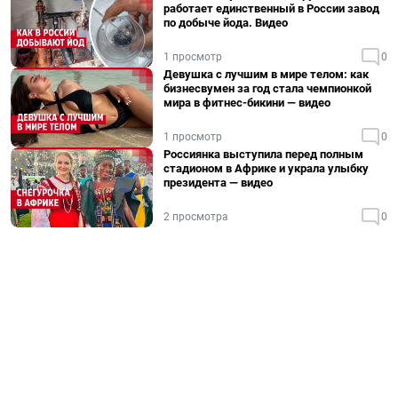
работает единственный в России завод
по добыче йода. Видео
1 просмотр
0
Девушка с лучшим в мире телом: как
бизнесвумен за год стала чемпионкой
мира в фитнес-бикини — видео
1 просмотр
0
Россиянка выступила перед полным
стадионом в Африке и украла улыбку
президента — видео
2 просмотра
0