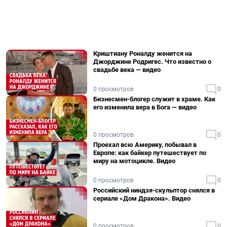
Криштиану Роналду женится на
Джорджине Родригес. Что известно о
свадьбе века — видео
0 просмотров
0
Бизнесмен-блогер служит в храме. Как
его изменила вера в Бога — видео
0 просмотров
0
Проехал всю Америку, побывал в
Европе: как байкер путешествует по
миру на мотоцикле. Видео
0 просмотров
0
Российский ниндзя-скульптор снялся в
сериале «Дом Дракона». Видео
0 просмотров
0