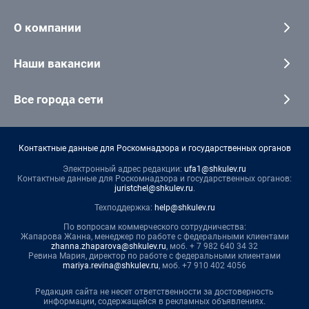
О компании
Наши вакансии
Все города сети
Контактные данные для Роскомнадзора и государственных органов
Электронный адрес редакции:
ufa1@shkulev.ru
Контактные данные для Роскомнадзора и государственных органов:
juristchel@shkulev.ru
.
Техподдержка:
help@shkulev.ru
По вопросам коммерческого сотрудничества:
Жапарова Жанна, менеджер по работе с федеральными клиентами
zhanna.zhaparova@shkulev.ru
, моб. + 7 982 640 34 32
Ревина Мария, директор по работе с федеральными клиентами
mariya.revina@shkulev.ru
, моб. +7 910 402 4056
Редакция сайта не несет ответственности за достоверность
информации, содержащейся в рекламных объявлениях.