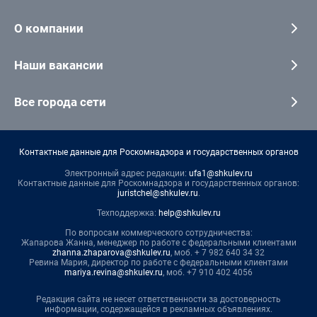
О компании
Наши вакансии
Все города сети
Контактные данные для Роскомнадзора и государственных органов
Электронный адрес редакции:
ufa1@shkulev.ru
Контактные данные для Роскомнадзора и государственных органов:
juristchel@shkulev.ru
.
Техподдержка:
help@shkulev.ru
По вопросам коммерческого сотрудничества:
Жапарова Жанна, менеджер по работе с федеральными клиентами
zhanna.zhaparova@shkulev.ru
, моб. + 7 982 640 34 32
Ревина Мария, директор по работе с федеральными клиентами
mariya.revina@shkulev.ru
, моб. +7 910 402 4056
Редакция сайта не несет ответственности за достоверность
информации, содержащейся в рекламных объявлениях.