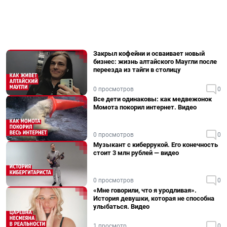
Закрыл кофейни и осваивает новый
бизнес: жизнь алтайского Маугли после
переезда из тайги в столицу
0 просмотров
0
Все дети одинаковы: как медвежонок
Момота покорил интернет. Видео
0 просмотров
0
Музыкант с киберрукой. Его конечность
стоит 3 млн рублей — видео
0 просмотров
0
«Мне говорили, что я уродливая».
История девушки, которая не способна
улыбаться. Видео
1 просмотр
0