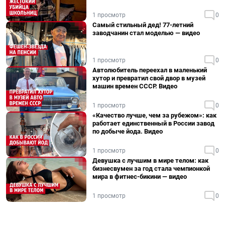
1 просмотр
0
Самый стильный дед! 77-летний
заводчанин стал моделью — видео
1 просмотр
0
Автолюбитель переехал в маленький
хутор и превратил свой двор в музей
машин времен СССР. Видео
1 просмотр
0
«Качество лучше, чем за рубежом»: как
работает единственный в России завод
по добыче йода. Видео
1 просмотр
0
Девушка с лучшим в мире телом: как
бизнесвумен за год стала чемпионкой
мира в фитнес-бикини — видео
1 просмотр
0