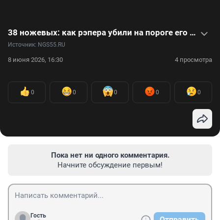
38 ножевых: как рэпера убили на пороге его дома. Видео
Источник: 
NGS55.RU
8 июня 2026, 16:30
4 просмотра
0
0
0
0
0
Пока нет ни одного комментария.
Начните обсуждение первым!
Гость
Отправить