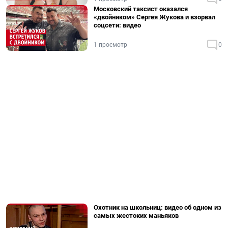
Московский таксист оказался
«двойником» Сергея Жукова и взорвал
соцсети: видео
1 просмотр
0
Охотник на школьниц: видео об одном из
самых жестоких маньяков