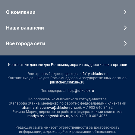
О компании
Наши вакансии
Все города сети
Контактные данные для Роскомнадзора и государственных органов
Электронный адрес редакции:
ufa1@shkulev.ru
Контактные данные для Роскомнадзора и государственных органов:
juristchel@shkulev.ru
.
Техподдержка:
help@shkulev.ru
По вопросам коммерческого сотрудничества:
Жапарова Жанна, менеджер по работе с федеральными клиентами
zhanna.zhaparova@shkulev.ru
, моб. + 7 982 640 34 32
Ревина Мария, директор по работе с федеральными клиентами
mariya.revina@shkulev.ru
, моб. +7 910 402 4056
Редакция сайта не несет ответственности за достоверность
информации, содержащейся в рекламных объявлениях.