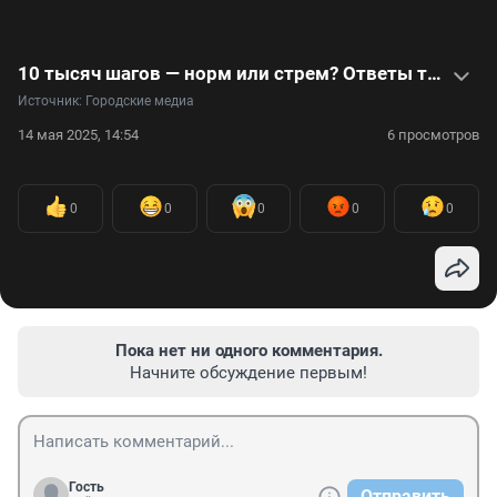
10 тысяч шагов — норм или стрем? Ответы тренера на вопросы о ЗОЖ — видео
Источник: 
Городские медиа
14 мая 2025, 14:54
6 просмотров
0
0
0
0
0
Пока нет ни одного комментария.
Начните обсуждение первым!
Гость
Отправить