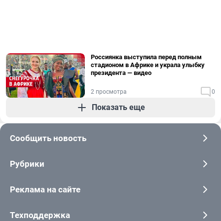
Россиянка выступила перед полным
стадионом в Африке и украла улыбку
президента — видео
2 просмотра
0
Показать еще
Сообщить новость
Рубрики
Реклама на сайте
Техподдержка