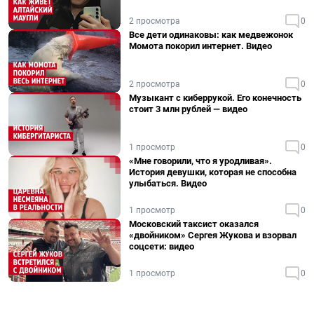
2 просмотра
0
Все дети одинаковы: как медвежонок
Момота покорил интернет. Видео
2 просмотра
0
Музыкант с киберрукой. Его конечность
стоит 3 млн рублей — видео
1 просмотр
0
«Мне говорили, что я уродливая».
История девушки, которая не способна
улыбаться. Видео
1 просмотр
0
Московский таксист оказался
«двойником» Сергея Жукова и взорвал
соцсети: видео
1 просмотр
0