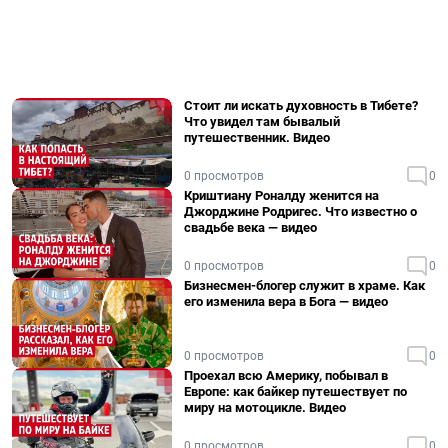
Стоит ли искать духовность в Тибете?
Что увидел там бывалый
путешественник. Видео
0 просмотров
0
Криштиану Роналду женится на
Джорджине Родригес. Что известно о
свадьбе века — видео
0 просмотров
0
Бизнесмен-блогер служит в храме. Как
его изменила вера в Бога — видео
0 просмотров
0
Проехал всю Америку, побывал в
Европе: как байкер путешествует по
миру на мотоцикле. Видео
0 просмотров
0