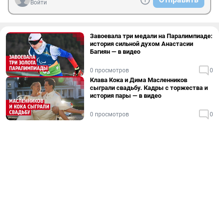
Войти
Завоевала три медали на Паралимпиаде:
история сильной духом Анастасии
Багиян — в видео
0 просмотров
0
Клава Кока и Дима Масленников
сыграли свадьбу. Кадры с торжества и
история пары — в видео
0 просмотров
0