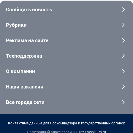
Сообщить новость
Рубрики
Реклама на сайте
Техподдержка
О компании
Наши вакансии
Все города сети
Контактные данные для Роскомнадзора и государственных органов
Электронный адрес редакции:
ufa1@shkulev.ru