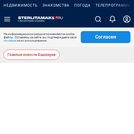
НЕДВИЖИМОСТЬ
ЗНАКОМСТВА
ПОГОДА
ТЕЛЕПРОГРАММА
На информационном ресурсе применяются cookie-
Согласен
файлы. Оставаясь на сайте, вы подтверждаете свое
согласие
на их использование.
Главные новости Башкирии