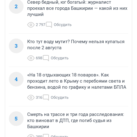
Север бедный, юг богатый: журналист
2
проехал все города Башкирии — какой из них
лучший
2 797
Обсудить
Кто тут воду мутит? Почему нельзя купаться
3
после 2 августа
698
Обсудить
«На 18 отдыхающих 18 поваров». Как
4
проходит лето в Крыму с перебоями света и
бензина, водой по графику и налетами БПЛА
316
Обсудить
Смерть на трассе и три года расследования:
5
кто виноват в ДТП, где погиб судья из
Башкирии
259
Обсудить