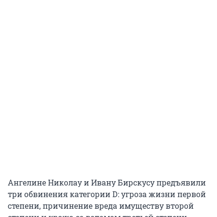
Ангелине Николау и Ивану Бирскусу предъявили
три обвинения категории D: угроза жизни первой
степени, причинение вреда имуществу второй