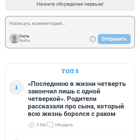
Начните обсуждение первым!
Гость
Отправить
Войти
ТОП 5
«Последнюю в жизни четверть
1
закончил лишь с одной
четверкой». Родители
рассказали про сына, который
всю жизнь боролся с раком
3 530
Обсудить