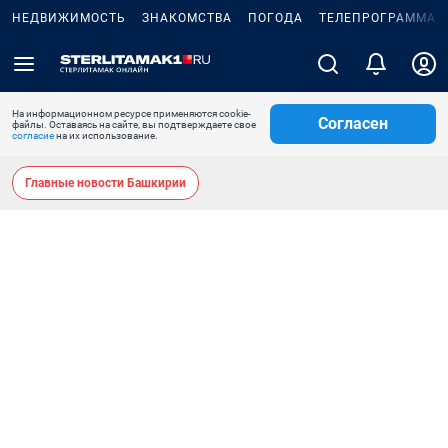
НЕДВИЖИМОСТЬ
ЗНАКОМСТВА
ПОГОДА
ТЕЛЕПРОГРАММА
На информационном ресурсе применяются cookie-
Согласен
файлы. Оставаясь на сайте, вы подтверждаете свое
согласие
на их использование.
Главные новости Башкирии