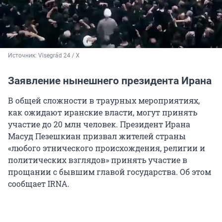
Источник: 
Visegrád 24 / X
Заявление нынешнего президента Ирана
В общей сложности в траурных мероприятиях,
как ожидают иранские власти, могут принять
участие до 20 млн человек. Президент Ирана
Масуд Пезешкиан призвал жителей страны
«любого этнического происхождения, религии и
политических взглядов» принять участие в
прощании с бывшим главой государства. Об этом
сообщает IRNA.