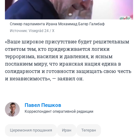
Спикер парламента Ирана Мохаммад Багер Галибаф
Источник: 
Visegrád 24 / X
«Ваше широкое присутствие будет решительным
ответом тем, кто придерживается логики
терроризма, насилия и давления, и ясным
посланием миру, что иранская нация едина в
солидарности и готовности защищать свою честь
и независимость», — заявил он.
Павел Пешков
Корреспондент оперативной редакции
Церемония прощания
Иран
Тегеран