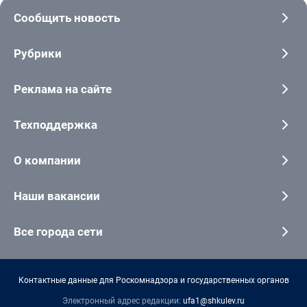
Сообщить новость
Рубрики
Реклама на сайте
Техподдержка
О компании
Наши вакансии
Все города сети
Контактные данные для Роскомнадзора и государственных органов
Электронный адрес редакции:
ufa1@shkulev.ru