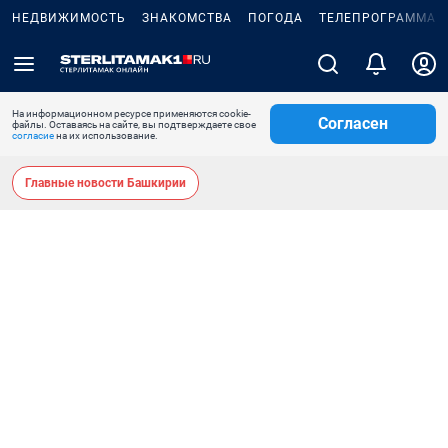
НЕДВИЖИМОСТЬ
ЗНАКОМСТВА
ПОГОДА
ТЕЛЕПРОГРАММА
На информационном ресурсе применяются cookie-
Согласен
файлы. Оставаясь на сайте, вы подтверждаете свое
согласие
на их использование.
Главные новости Башкирии