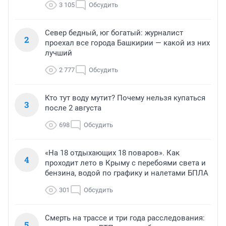
3 105
Обсудить
Север бедный, юг богатый: журналист
2
проехал все города Башкирии — какой из них
лучший
2 777
Обсудить
Кто тут воду мутит? Почему нельзя купаться
3
после 2 августа
698
Обсудить
«На 18 отдыхающих 18 поваров». Как
4
проходит лето в Крыму с перебоями света и
бензина, водой по графику и налетами БПЛА
301
Обсудить
Смерть на трассе и три года расследования:
5