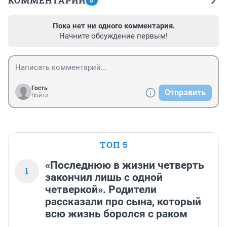
КОММЕНТАРИИ
0
Пока нет ни одного комментария.
Начните обсуждение первым!
Гость
Отправить
Войти
ТОП 5
«Последнюю в жизни четверть
1
закончил лишь с одной
четверкой». Родители
рассказали про сына, который
всю жизнь боролся с раком