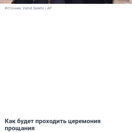
Источник: 
Vahid Salemi / AP
Как будет проходить церемония
прощания