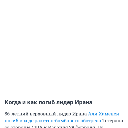
Когда и как погиб лидер Ирана
86-летний верховный лидер Ирана
Али Хаменеи
погиб в ходе ракетно-бомбового обстрела
Тегерана
со стороны США и Израиля 28 февраля. По