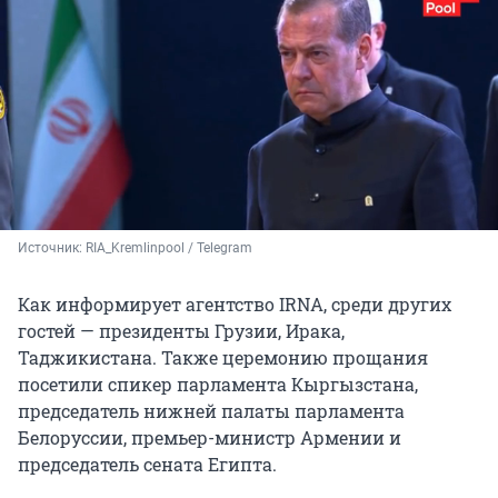
Источник: 
RIA_Kremlinpool / 
Telegram
Как информирует агентство IRNA, среди других
гостей — президенты Грузии, Ирака,
Таджикистана. Также церемонию прощания
посетили спикер парламента Кыргызстана,
председатель нижней палаты парламента
Белоруссии, премьер-министр Армении и
председатель сената Египта.