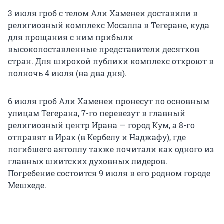
3 июля гроб с телом Али Хаменеи доставили в
религиозный комплекс Мосалла в Тегеране, куда
для прощания с ним прибыли
высокопоставленные представители десятков
стран. Для широкой публики комплекс откроют в
полночь 4 июля (на два дня).
6 июля гроб Али Хаменеи пронесут по основным
улицам Тегерана, 7-го перевезут в главный
религиозный центр Ирана — город Кум, а 8-го
отправят в Ирак (в Кербелу и Наджафу), где
погибшего аятоллу также почитали как одного из
главных шиитских духовных лидеров.
Погребение состоится 9 июля в его родном городе
Мешхеде.