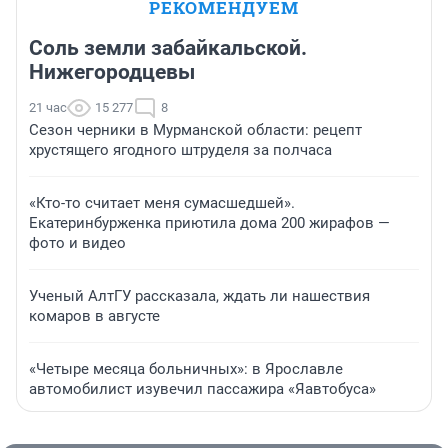
РЕКОМЕНДУЕМ
Соль земли забайкальской.
Нижегородцевы
21 час
15 277
8
Сезон черники в Мурманской области: рецепт
хрустящего ягодного штруделя за полчаса
«Кто-то считает меня сумасшедшей».
Екатеринбурженка приютила дома 200 жирафов —
фото и видео
Ученый АлтГУ рассказала, ждать ли нашествия
комаров в августе
«Четыре месяца больничных»: в Ярославле
автомобилист изувечил пассажира «Яавтобуса»