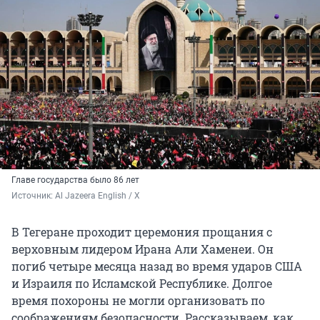
Главе государства было 86 лет
Источник: 
Al Jazeera English / Х
В Тегеране проходит церемония прощания с
верховным лидером Ирана Али Хаменеи. Он
погиб четыре месяца назад во время ударов США
и Израиля по Исламской Республике. Долгое
время похороны не могли организовать по
соображениям безопасности. Рассказываем, как