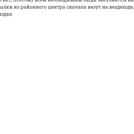
лки из районного центра сначала везут на вездеходе,
одке.