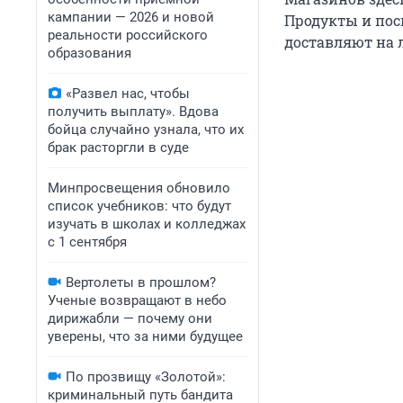
кампании — 2026 и новой
Продукты и посы
реальности российского
доставляют на л
образования
«Развел нас, чтобы
получить выплату». Вдова
бойца случайно узнала, что их
брак расторгли в суде
Минпросвещения обновило
список учебников: что будут
изучать в школах и колледжах
с 1 сентября
Вертолеты в прошлом?
Ученые возвращают в небо
дирижабли — почему они
уверены, что за ними будущее
По прозвищу «Золотой»:
криминальный путь бандита