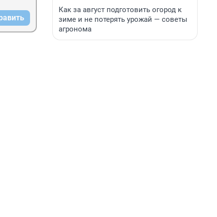
Как за август подготовить огород к
равить
зиме и не потерять урожай — советы
агронома