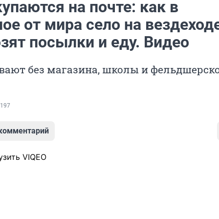
упаются на почте: как в
ое от мира село на вездеходе
зят посылки и еду. Видео
ают без магазина, школы и фельдшерск
197
 комментарий
узить VIQEO