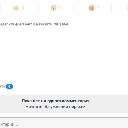
0
0
0
ыделите фрагмент и нажмите Ctrl+Enter
ИИ
0
Пока нет ни одного комментария.
Начните обсуждение первым!