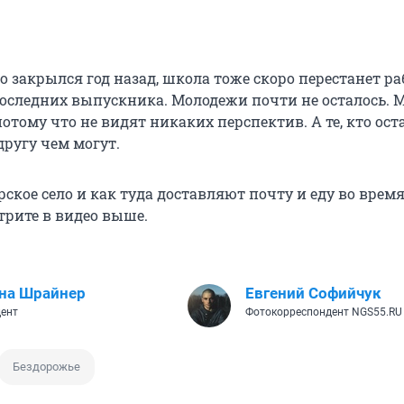
 закрылся год назад, школа тоже скоро перестанет раб
оследних выпускника. Молодежи почти не осталось. 
отому что не видят никаких перспектив. А те, кто оста
другу чем могут.
ское село и как туда доставляют почту и еду во врем
трите в видео выше.
на Шрайнер
Евгений Софийчук
ент
Фотокорреспондент NGS55.RU
Бездорожье