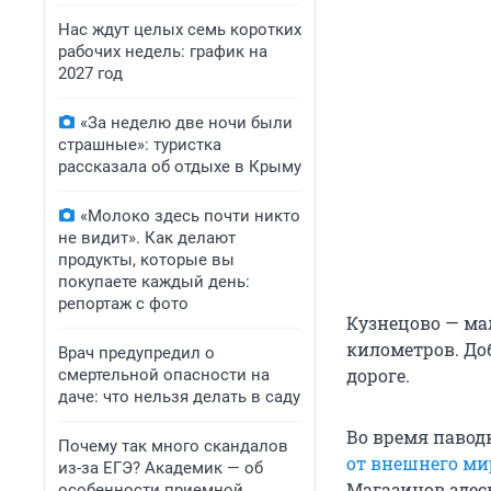
Нас ждут целых семь коротких
рабочих недель: график на
2027 год
«За неделю две ночи были
страшные»: туристка
рассказала об отдыхе в Крыму
«Молоко здесь почти никто
не видит». Как делают
продукты, которые вы
покупаете каждый день:
репортаж с фото
Кузнецово — мал
километров. До
Врач предупредил о
дороге.
смертельной опасности на
даче: что нельзя делать в саду
Во время павод
Почему так много скандалов
от внешнего ми
из-за ЕГЭ? Академик — об
Магазинов здес
особенности приемной