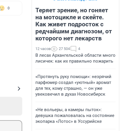
0
Теряет зрение, но гоняет
на мотоцикле и скейте.
Как живет подросток с
редчайшим диагнозом, от
которого нет лекарств
12 часов
27 504
4
В лесах Архангельской области много
лисичек: как их правильно пожарить
«Протянуть руку помощи»: незрячий
парфюмер создал «уютный» аромат
для тех, кому страшно, — он уже
увековечил в духах Новосибирск
«Не вольеры, а камеры пыток»:
девушка пожаловалась на состояние
экопарка «Лотос» в Уссурийске