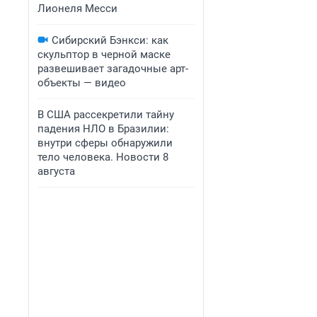
Лионеля Месси
Сибирский Бэнкси: как
скульптор в черной маске
развешивает загадочные арт-
объекты — видео
В США рассекретили тайну
падения НЛО в Бразилии:
внутри сферы обнаружили
тело человека. Новости 8
августа