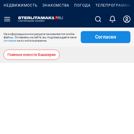
НЕДВИЖИМОСТЬ
ЗНАКОМСТВА
ПОГОДА
ТЕЛЕПРОГРАММА
На информационном ресурсе применяются cookie-
Согласен
файлы. Оставаясь на сайте, вы подтверждаете свое
согласие
на их использование.
Главные новости Башкирии