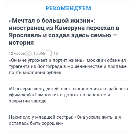
РЕКОМЕНДУЕМ
«Мечтал о большой жизни»:
иностранец из Камеруна переехал в
Ярославль и создал здесь семью —
история
12 часов
10 066
13
«Он мне угрожает и портит жизнь»: москвич обвинил
турагента из Волгограда в мошенничестве и пропаже
почти миллиона рублей
«Я потерял жену, детей, всё»: откровения экс-рабочего
уфимской «Лампочки» о долгах по зарплате и
закрытии завода
Накипело у младшей сестры: «Она уехала жить, а я
осталась быть хорошей»