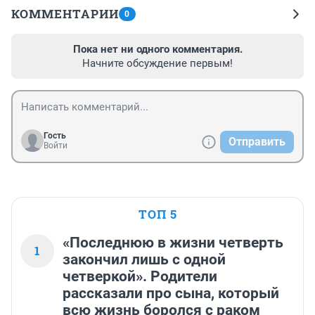
КОММЕНТАРИИ
0
Пока нет ни одного комментария.
Начните обсуждение первым!
Гость
Отправить
Войти
ТОП 5
«Последнюю в жизни четверть
1
закончил лишь с одной
четверкой». Родители
рассказали про сына, который
всю жизнь боролся с раком