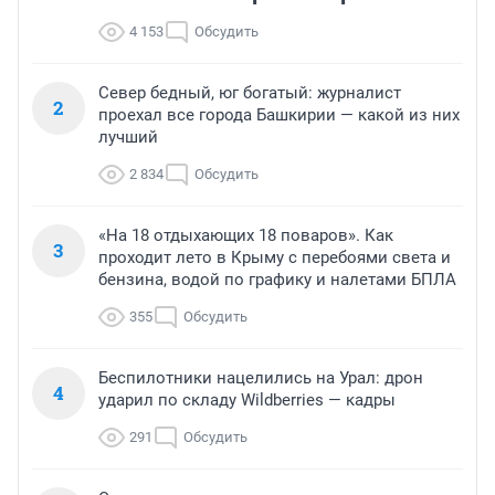
4 153
Обсудить
Север бедный, юг богатый: журналист
2
проехал все города Башкирии — какой из них
лучший
2 834
Обсудить
«На 18 отдыхающих 18 поваров». Как
3
проходит лето в Крыму с перебоями света и
бензина, водой по графику и налетами БПЛА
355
Обсудить
Беспилотники нацелились на Урал: дрон
4
ударил по складу Wildberries — кадры
291
Обсудить