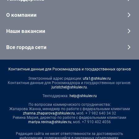
О компании
Наши вакансии
Все города сети
Контактные данные для Роскомнадзора и государственных органов
Электронный адрес редакции:
ufa1@shkulev.ru
Контактные данные для Роскомнадзора и государственных органов:
juristchel@shkulev.ru
.
Техподдержка:
help@shkulev.ru
По вопросам коммерческого сотрудничества:
Жапарова Жанна, менеджер по работе с федеральными клиентами
zhanna.zhaparova@shkulev.ru
, моб. + 7 982 640 34 32
Ревина Мария, директор по работе с федеральными клиентами
mariya.revina@shkulev.ru
, моб. +7 910 402 4056
Редакция сайта не несет ответственности за достоверность
информации, содержащейся в рекламных объявлениях.