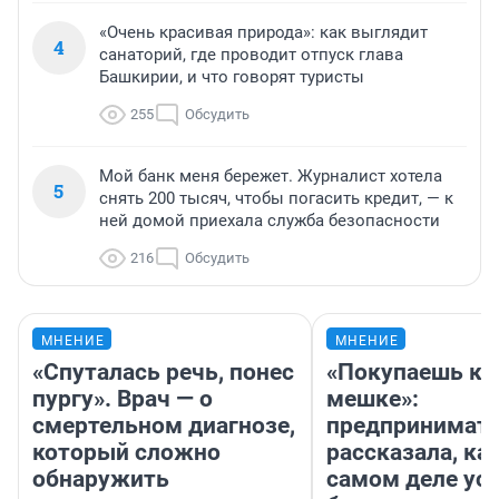
«Очень красивая природа»: как выглядит
4
санаторий, где проводит отпуск глава
Башкирии, и что говорят туристы
255
Обсудить
Мой банк меня бережет. Журналист хотела
5
снять 200 тысяч, чтобы погасить кредит, — к
ней домой приехала служба безопасности
216
Обсудить
МНЕНИЕ
МНЕНИЕ
«Спуталась речь, понес
«Покупаешь ко
пургу». Врач — о
мешке»:
смертельном диагнозе,
предпринимат
который сложно
рассказала, как
обнаружить
самом деле ус