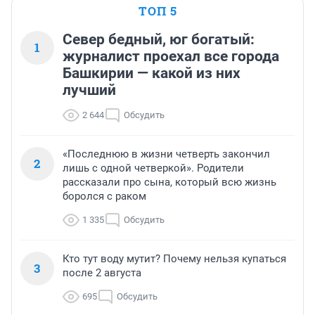
ТОП 5
Север бедный, юг богатый:
1
журналист проехал все города
Башкирии — какой из них
лучший
2 644
Обсудить
«Последнюю в жизни четверть закончил
2
лишь с одной четверкой». Родители
рассказали про сына, который всю жизнь
боролся с раком
1 335
Обсудить
Кто тут воду мутит? Почему нельзя купаться
3
после 2 августа
695
Обсудить