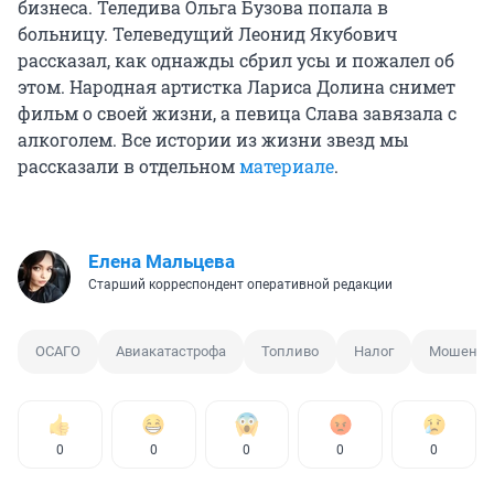
бизнеса. Теледива Ольга Бузова попала в
больницу. Телеведущий Леонид Якубович
рассказал, как однажды сбрил усы и пожалел об
этом. Народная артистка Лариса Долина снимет
фильм о своей жизни, а певица Слава завязала с
алкоголем. Все истории из жизни звезд мы
рассказали в отдельном
материале
.
Елена Мальцева
Старший корреспондент оперативной редакции
ОСАГО
Авиакатастрофа
Топливо
Налог
Мошенни
0
0
0
0
0