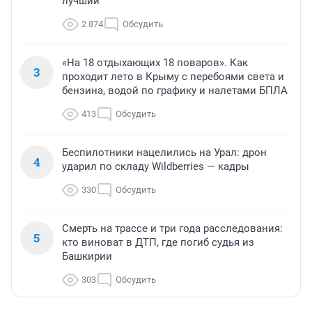
лучший
2 874
Обсудить
«На 18 отдыхающих 18 поваров». Как
3
проходит лето в Крыму с перебоями света и
бензина, водой по графику и налетами БПЛА
413
Обсудить
Беспилотники нацелились на Урал: дрон
4
ударил по складу Wildberries — кадры
330
Обсудить
Смерть на трассе и три года расследования:
5
кто виноват в ДТП, где погиб судья из
Башкирии
303
Обсудить