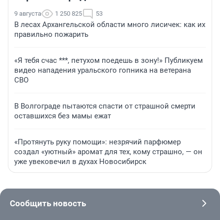
9 августа
1 250 825
53
В лесах Архангельской области много лисичек: как их
правильно пожарить
«Я тебя счас ***, петухом поедешь в зону!» Публикуем
видео нападения уральского гопника на ветерана
СВО
В Волгограде пытаются спасти от страшной смерти
оставшихся без мамы ежат
«Протянуть руку помощи»: незрячий парфюмер
создал «уютный» аромат для тех, кому страшно, — он
уже увековечил в духах Новосибирск
Сообщить новость