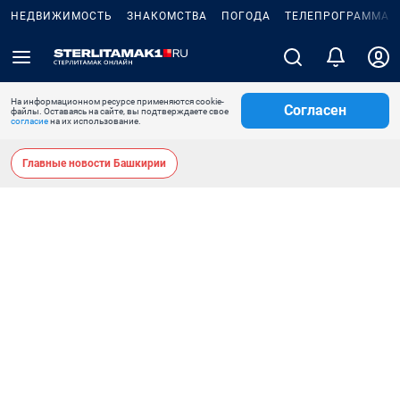
НЕДВИЖИМОСТЬ
ЗНАКОМСТВА
ПОГОДА
ТЕЛЕПРОГРАММА
На информационном ресурсе применяются cookie-
Согласен
файлы. Оставаясь на сайте, вы подтверждаете свое
согласие
на их использование.
Главные новости Башкирии