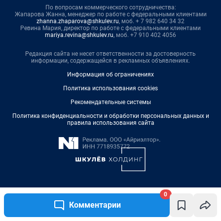
По вопросам коммерческого сотрудничества:
Жапарова Жанна, менеджер по работе с федеральными клиентами
zhanna.zhaparova@shkulev.ru
, моб. + 7 982 640 34 32
Ревина Мария, директор по работе с федеральными клиентами
mariya.revina@shkulev.ru
, моб. +7 910 402 4056
Редакция сайта не несет ответственности за достоверность
информации, содержащейся в рекламных объявлениях.
Информация об ограничениях
Политика использования cookies
Рекомендательные системы
Политика конфиденциальности и обработки персональных данных и
правила использования сайта
0
© ООО «Сеть городских порталов»
Комментарии
© ООО «Интернет Технологии»