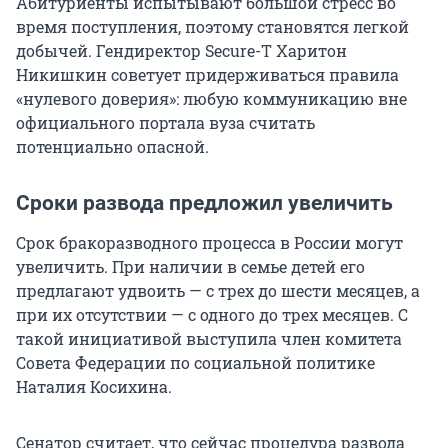
Абитуриенты испытывают большой стресс во
время поступления, поэтому становятся легкой
добычей. Гендиректор Secure-T Харитон
Никишкин советует придерживаться правила
«нулевого доверия»: любую коммуникацию вне
официального портала вуза считать
потенциально опасной.
Сроки развода предложил увеличить
Срок бракоразводного процесса в России могут
увеличить. При наличии в семье детей его
предлагают удвоить — с трех до шести месяцев, а
при их отсутствии — с одного до трех месяцев. С
такой инициативой выступила член комитета
Совета Федерации по социальной политике
Наталия Косихина.
Сенатор считает, что сейчас процедура развода