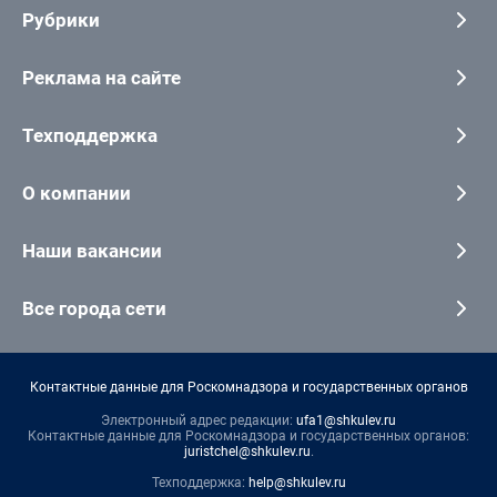
Рубрики
Реклама на сайте
Техподдержка
О компании
Наши вакансии
Все города сети
Контактные данные для Роскомнадзора и государственных органов
Электронный адрес редакции:
ufa1@shkulev.ru
Контактные данные для Роскомнадзора и государственных органов:
juristchel@shkulev.ru
.
Техподдержка:
help@shkulev.ru