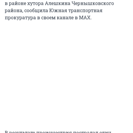
в районе хутора Алешкина Чернышковского
района, сообщила Южная транспортная
прокуратура в своем канале в MAX.
В результате происшествия пострадал один