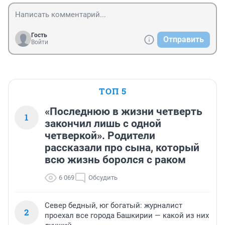
Гость
Отправить
Войти
ТОП 5
«Последнюю в жизни четверть
1
закончил лишь с одной
четверкой». Родители
рассказали про сына, который
всю жизнь боролся с раком
6 069
Обсудить
Север бедный, юг богатый: журналист
2
проехал все города Башкирии — какой из них