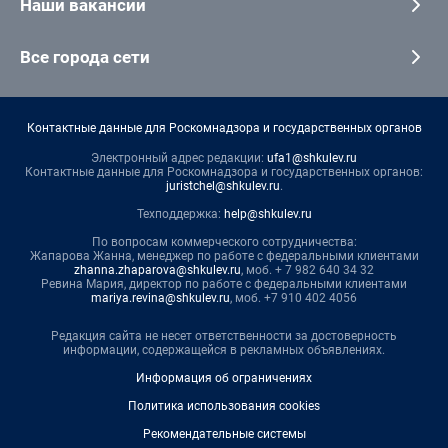
Наши вакансии
Все города сети
Контактные данные для Роскомнадзора и государственных органов
Электронный адрес редакции:
ufa1@shkulev.ru
Контактные данные для Роскомнадзора и государственных органов:
juristchel@shkulev.ru
.
Техподдержка:
help@shkulev.ru
По вопросам коммерческого сотрудничества:
Жапарова Жанна, менеджер по работе с федеральными клиентами
zhanna.zhaparova@shkulev.ru
, моб. + 7 982 640 34 32
Ревина Мария, директор по работе с федеральными клиентами
mariya.revina@shkulev.ru
, моб. +7 910 402 4056
Редакция сайта не несет ответственности за достоверность
информации, содержащейся в рекламных объявлениях.
Информация об ограничениях
Политика использования cookies
Рекомендательные системы