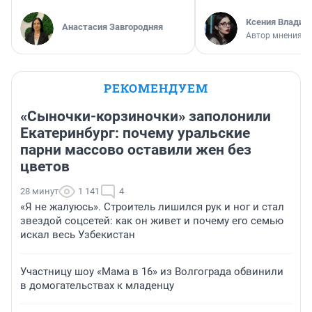
Ксения Владим
Анастасия Завгородняя
Автор мнения
РЕКОМЕНДУЕМ
«Сыночки-корзиночки» заполонили
Екатеринбург: почему уральские
парни массово оставили жен без
цветов
28 минут
1 141
4
«Я не жалуюсь». Строитель лишился рук и ног и стал
звездой соцсетей: как он живет и почему его семью
искал весь Узбекистан
Участницу шоу «Мама в 16» из Волгограда обвинили
в домогательствах к младенцу