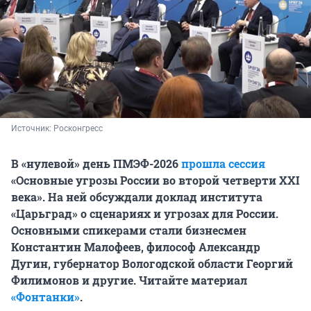
Источник: 
Росконгресс
В «нулевой» день ПМЭФ-2026
прошла сессия
«Основные угрозы России во второй четверти XXI
века». На ней обсуждали доклад института
«Царьград» о сценариях и угрозах для России.
Основными спикерами стали бизнесмен
Константин Малофеев, философ Александр
Дугин, губернатор Вологодской области Георгий
Филимонов и другие. Читайте материал
«Фонтанки»
.