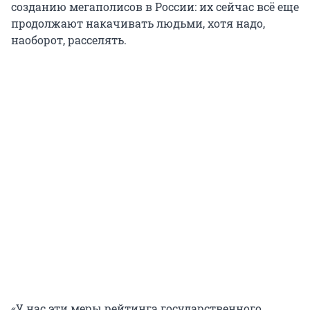
созданию мегаполисов в России: их сейчас всё еще
продолжают накачивать людьми, хотя надо,
наоборот, расселять.
«У нас эти меры рейтинга государственного