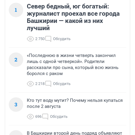
Север бедный, юг богатый:
1
журналист проехал все города
Башкирии — какой из них
лучший
2 750
Обсудить
«Последнюю в жизни четверть закончил
2
лишь с одной четверкой». Родители
рассказали про сына, который всю жизнь
боролся с раком
2 218
Обсудить
Кто тут воду мутит? Почему нельзя купаться
3
после 2 августа
696
Обсудить
В Башкирии второй день подряд объявляют