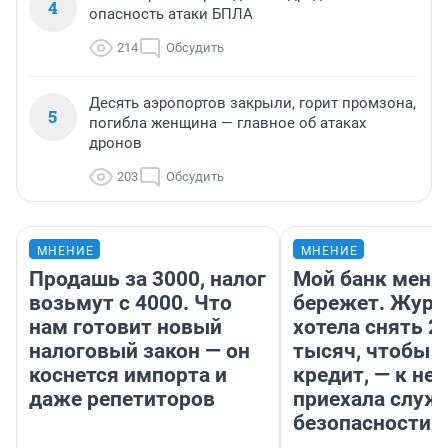
4
опасность атаки БПЛА
214
Обсудить
Десять аэропортов закрыли, горит промзона,
5
погибла женщина — главное об атаках
дронов
203
Обсудить
МНЕНИЕ
МНЕНИЕ
Продашь за 3000, налог
Мой банк меня
возьмут с 4000. Что
бережет. Журн
нам готовит новый
хотела снять 2
налоговый закон — он
тысяч, чтобы п
коснется импорта и
кредит, — к не
даже репетиторов
приехала служ
безопасности