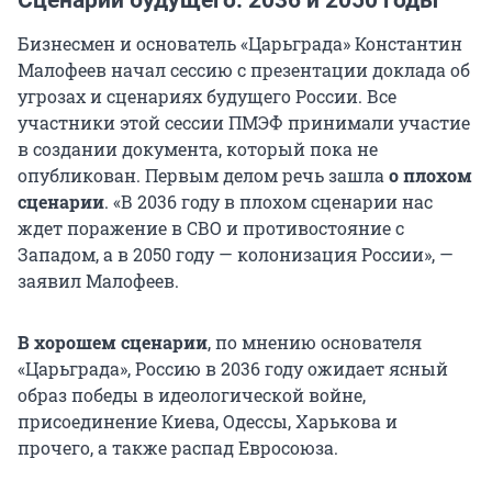
Сценарии будущего: 2036 и 2050 годы
Бизнесмен и основатель «Царьграда» Константин
Малофеев начал сессию с презентации доклада об
угрозах и сценариях будущего России. Все
участники этой сессии ПМЭФ принимали участие
в создании документа, который пока не
опубликован. Первым делом речь зашла
о плохом
сценарии
. «В 2036 году в плохом сценарии нас
ждет поражение в СВО и противостояние с
Западом, а в 2050 году — колонизация России», —
заявил Малофеев.
В хорошем сценарии
, по мнению основателя
«Царьграда», Россию в 2036 году ожидает ясный
образ победы в идеологической войне,
присоединение Киева, Одессы, Харькова и
прочего, а также распад Евросоюза.