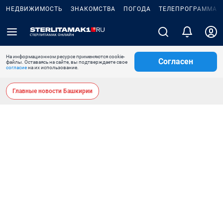
НЕДВИЖИМОСТЬ
ЗНАКОМСТВА
ПОГОДА
ТЕЛЕПРОГРАММА
На информационном ресурсе применяются cookie-
Согласен
файлы. Оставаясь на сайте, вы подтверждаете свое
согласие
на их использование.
Главные новости Башкирии