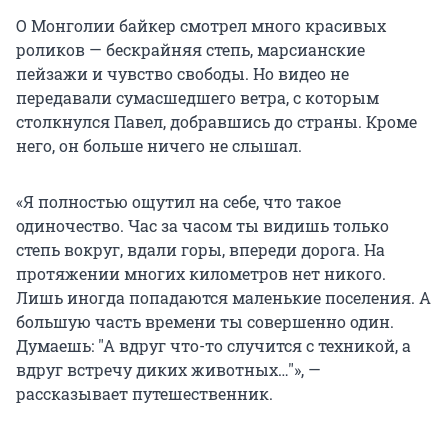
О Монголии байкер смотрел много красивых
роликов — бескрайняя степь, марсианские
пейзажи и чувство свободы. Но видео не
передавали сумасшедшего ветра, с которым
столкнулся Павел, добравшись до страны. Кроме
него, он больше ничего не слышал.
«Я полностью ощутил на себе, что такое
одиночество. Час за часом ты видишь только
степь вокруг, вдали горы, впереди дорога. На
протяжении многих километров нет никого.
Лишь иногда попадаются маленькие поселения. А
большую часть времени ты совершенно один.
Думаешь:
"
А вдруг что-то случится с техникой, а
вдруг встречу диких животных…
"
», —
рассказывает путешественник.