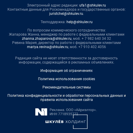
Электронный адрес редакции:
ufa1@shkulev.ru
Контактные данные для Роскомнадзора и государственных органов:
juristchel@shkulev.ru
.
Техподдержка:
help@shkulev.ru
По вопросам коммерческого сотрудничества:
Жапарова Жанна, менеджер по работе с федеральными клиентами
zhanna.zhaparova@shkulev.ru
, моб. + 7 982 640 34 32
Ревина Мария, директор по работе с федеральными клиентами
mariya.revina@shkulev.ru
, моб. +7 910 402 4056
Редакция сайта не несет ответственности за достоверность
информации, содержащейся в рекламных объявлениях.
Информация об ограничениях
Политика использования cookies
Рекомендательные системы
Политика конфиденциальности и обработки персональных данных и
правила использования сайта