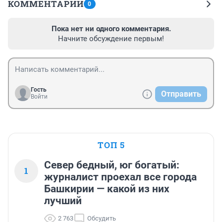
КОММЕНТАРИИ
0
Пока нет ни одного комментария.
Начните обсуждение первым!
Гость
Отправить
Войти
ТОП 5
Север бедный, юг богатый:
1
журналист проехал все города
Башкирии — какой из них
лучший
2 763
Обсудить