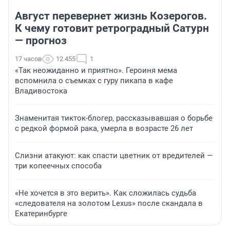
Август перевернет жизнь Козерогов.
К чему готовит ретроградный Сатурн
— прогноз
17 часов
12 455
1
«Так неожиданно и приятно». Героиня мема
вспомнила о съемках с гуру пикапа в кафе
Владивостока
Знаменитая тикток-блогер, рассказывавшая о борьбе
с редкой формой рака, умерла в возрасте 26 лет
Слизни атакуют: как спасти цветник от вредителей —
три копеечных способа
«Не хочется в это верить». Как сложилась судьба
«следователя на золотом Lexus» после скандала в
Екатеринбурге