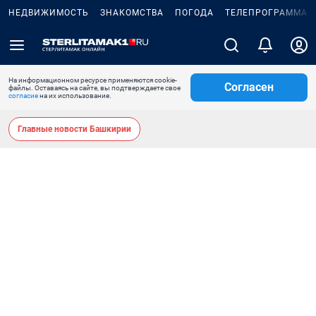
НЕДВИЖИМОСТЬ
ЗНАКОМСТВА
ПОГОДА
ТЕЛЕПРОГРАММА
На информационном ресурсе применяются cookie-
Согласен
файлы. Оставаясь на сайте, вы подтверждаете свое
согласие
на их использование.
Главные новости Башкирии