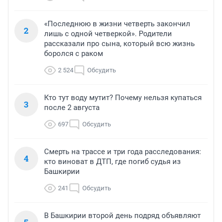
«Последнюю в жизни четверть закончил
2
лишь с одной четверкой». Родители
рассказали про сына, который всю жизнь
боролся с раком
2 524
Обсудить
Кто тут воду мутит? Почему нельзя купаться
3
после 2 августа
697
Обсудить
Смерть на трассе и три года расследования:
4
кто виноват в ДТП, где погиб судья из
Башкирии
241
Обсудить
В Башкирии второй день подряд объявляют