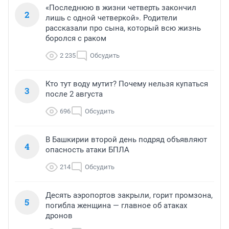
«Последнюю в жизни четверть закончил
2
лишь с одной четверкой». Родители
рассказали про сына, который всю жизнь
боролся с раком
2 235
Обсудить
Кто тут воду мутит? Почему нельзя купаться
3
после 2 августа
696
Обсудить
В Башкирии второй день подряд объявляют
4
опасность атаки БПЛА
214
Обсудить
Десять аэропортов закрыли, горит промзона,
5
погибла женщина — главное об атаках
дронов