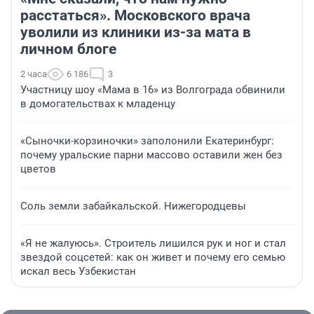
расстаться». Московского врача
уволили из клиники из-за мата в
личном блоге
2 часа
6 186
3
Участницу шоу «Мама в 16» из Волгограда обвинили
в домогательствах к младенцу
«Сыночки-корзиночки» заполонили Екатеринбург:
почему уральские парни массово оставили жен без
цветов
Соль земли забайкальской. Нижегородцевы
«Я не жалуюсь». Строитель лишился рук и ног и стал
звездой соцсетей: как он живет и почему его семью
искал весь Узбекистан