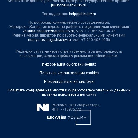
Контактные данные для Роскомнадзора и государственных органов:
juristchel@shkulev.ru
.
Техподдержка:
help@shkulev.ru
По вопросам коммерческого сотрудничества:
Жапарова Жанна, менеджер по работе с федеральными клиентами
zhanna.zhaparova@shkulev.ru
, моб. + 7 982 640 34 32
Ревина Мария, директор по работе с федеральными клиентами
mariya.revina@shkulev.ru
, моб. +7 910 402 4056
Редакция сайта не несет ответственности за достоверность
информации, содержащейся в рекламных объявлениях.
Информация об ограничениях
Политика использования cookies
Рекомендательные системы
Политика конфиденциальности и обработки персональных данных и
правила использования сайта