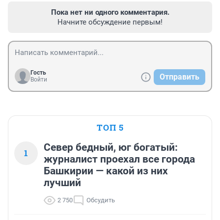
Пока нет ни одного комментария.
Начните обсуждение первым!
Гость
Отправить
Войти
ТОП 5
Север бедный, юг богатый:
1
журналист проехал все города
Башкирии — какой из них
лучший
2 750
Обсудить