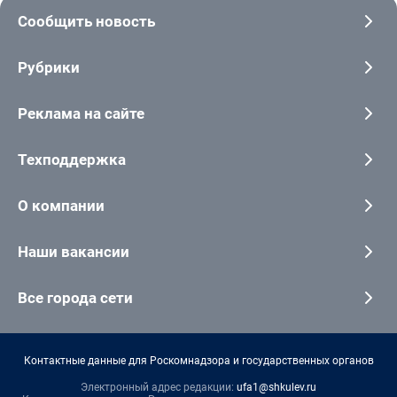
Сообщить новость
Рубрики
Реклама на сайте
Техподдержка
О компании
Наши вакансии
Все города сети
Контактные данные для Роскомнадзора и государственных органов
Электронный адрес редакции:
ufa1@shkulev.ru