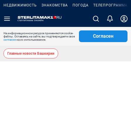
НЕДВИЖИМОСТЬ
ЗНАКОМСТВА
ПОГОДА
ТЕЛЕПРОГРАММА
На информационном ресурсе применяются cookie-
Согласен
файлы. Оставаясь на сайте, вы подтверждаете свое
согласие
на их использование.
Главные новости Башкирии