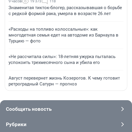
9 часов
19 373
118
Знаменитая тикток-блогер, рассказывавшая о борьбе
с редкой формой рака, умерла в возрасте 26 лет
«Расходы на топливо колоссальные»: как
многодетная семья едет на автодоме из Барнаула в
Турцию — фото
«Не рассчитала силы»: 18-летняя ужурка пыталась
успокоить трехмесячного сына и убила его
Август перевернет жизнь Козерогов. К чему готовит
ретроградный Сатурн — прогноз
Сообщить новость
Рубрики