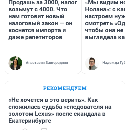
Продашь за 3000, налог
«Мы видим нов
возьмут с 4000. Что
Нолана»: с как
нам готовит новый
настроем нужн
налоговый закон — он
смотреть «Оди
коснется импорта и
чтобы она не
даже репетиторов
выглядела как
Анастасия Завгородняя
Надежда Губар
РЕКОМЕНДУЕМ
«Не хочется в это верить». Как
сложилась судьба «следователя на
золотом Lexus» после скандала в
Екатеринбурге