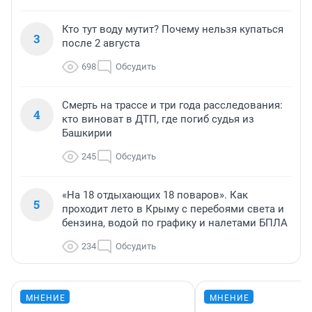
Кто тут воду мутит? Почему нельзя купаться
3
после 2 августа
698
Обсудить
Смерть на трассе и три года расследования:
4
кто виноват в ДТП, где погиб судья из
Башкирии
245
Обсудить
«На 18 отдыхающих 18 поваров». Как
5
проходит лето в Крыму с перебоями света и
бензина, водой по графику и налетами БПЛА
234
Обсудить
МНЕНИЕ
МНЕНИЕ