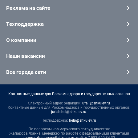
Реклама на сайте
Техподдержка
О компании
Наши вакансии
Все города сети
Контактные данные для Роскомнадзора и государственных органов
Электронный адрес редакции:
ufa1@shkulev.ru
Контактные данные для Роскомнадзора и государственных органов:
juristchel@shkulev.ru
.
Техподдержка:
help@shkulev.ru
По вопросам коммерческого сотрудничества:
Жапарова Жанна, менеджер по работе с федеральными клиентами
zhanna.zhaparova@shkulev.ru
, моб. + 7 982 640 34 32