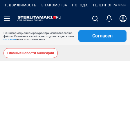
НЕДВИЖИМОСТЬ
ЗНАКОМСТВА
ПОГОДА
ТЕЛЕПРОГРАММА
На информационном ресурсе применяются cookie-
Согласен
файлы. Оставаясь на сайте, вы подтверждаете свое
согласие
на их использование.
Главные новости Башкирии