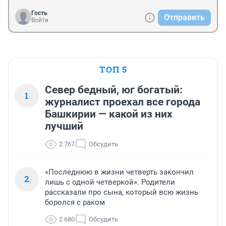
Гость
Отправить
Войти
ТОП 5
Север бедный, юг богатый:
1
журналист проехал все города
Башкирии — какой из них
лучший
2 767
Обсудить
«Последнюю в жизни четверть закончил
2
лишь с одной четверкой». Родители
рассказали про сына, который всю жизнь
боролся с раком
2 680
Обсудить