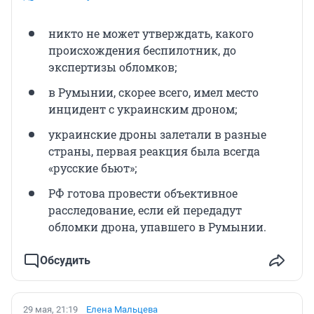
никто не может утверждать, какого
происхождения беспилотник, до
экспертизы обломков;
в Румынии, скорее всего, имел место
инцидент с украинским дроном;
украинские дроны залетали в разные
страны, первая реакция была всегда
«русские бьют»;
РФ готова провести объективное
расследование, если ей передадут
обломки дрона, упавшего в Румынии.
Обсудить
29 мая, 21:19
Елена Мальцева