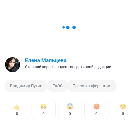
Елена Мальцева
Старший корреспондент оперативной редакции
Владимир Путин
ЕАЭС
Пресс-конференция
0
0
0
0
0