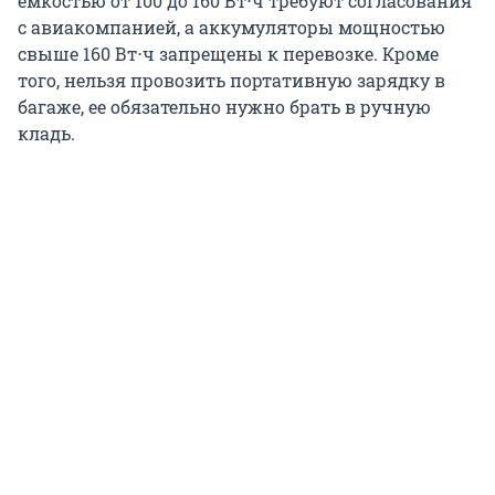
емкостью от 100 до
160 Вт⋅ч
требуют согласования
с авиакомпанией, а аккумуляторы мощностью
свыше
160 Вт⋅ч
запрещены к перевозке. Кроме
того, нельзя провозить портативную зарядку в
багаже, ее обязательно нужно брать в ручную
кладь.