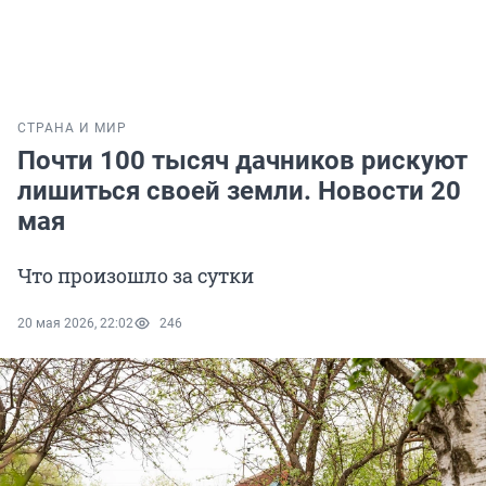
СТРАНА И МИР
Почти 100 тысяч дачников рискуют
лишиться своей земли. Новости 20
мая
Что произошло за сутки
20 мая 2026, 22:02
246