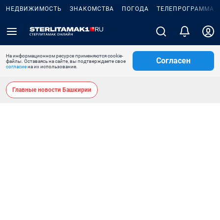
НЕДВИЖИМОСТЬ
ЗНАКОМСТВА
ПОГОДА
ТЕЛЕПРОГРАММА
На информационном ресурсе применяются cookie-
Согласен
файлы. Оставаясь на сайте, вы подтверждаете свое
согласие
на их использование.
Главные новости Башкирии