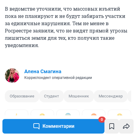
В ведомстве уточнили, что массовых изъятий
пока не планируют и не будут забирать участки
за единичные нарушения. Тем не менее в
Росреестре заявили, что не видят прямой угрозы
лишиться земли для тех, кто получил такие
уведомления.
Алена Смагина
Корреспондент оперативной редакции
Образование
Студент
Мошенник
Мессенджер
О
0
0
0
0
0
0
Комментарии