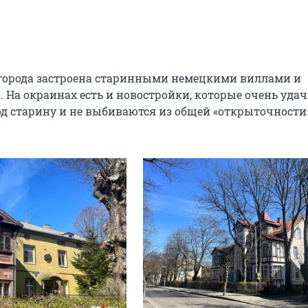
города застроена старинными немецкими виллами и
 На окраинах есть и новостройки, которые очень уда
д старину и не выбиваются из общей «открыточности