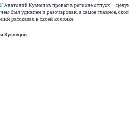
RU
Анатолий Кузнецов провел в регионе отпуск — целу
 чем был удивлен и разочарован, а самое главное, ско
лий рассказал в своей колонке.
й Кузнецов