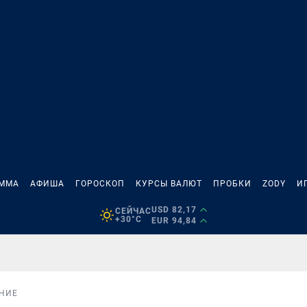
АММА
АФИША
ГОРОСКОП
КУРСЫ ВАЛЮТ
ПРОБКИ
ZODY
И
USD 82,17
СЕЙЧАС
+30°C
EUR 94,84
НИЕ