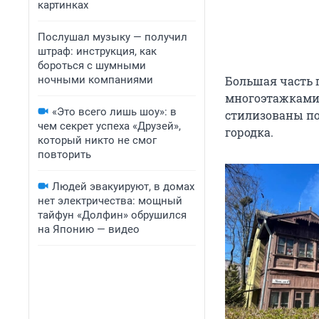
картинках
Послушал музыку — получил
штраф: инструкция, как
бороться с шумными
ночными компаниями
Большая часть 
многоэтажками.
«Это всего лишь шоу»: в
стилизованы по
чем секрет успеха «Друзей»,
городка.
который никто не смог
повторить
Людей эвакуируют, в домах
нет электричества: мощный
тайфун «Долфин» обрушился
на Японию — видео