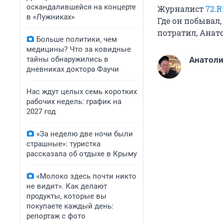
оскандалившейся на концерте
Журналист
72.
в «Лужниках»
Где он побывал,
потратил, Анато
Больше политики, чем
медицины? Что за ковидные
тайны обнаружились в
Анатоли
дневниках доктора Фаучи
Нас ждут целых семь коротких
рабочих недель: график на
2027 год
«За неделю две ночи были
страшные»: туристка
рассказала об отдыхе в Крыму
«Молоко здесь почти никто
не видит». Как делают
продукты, которые вы
покупаете каждый день:
репортаж с фото