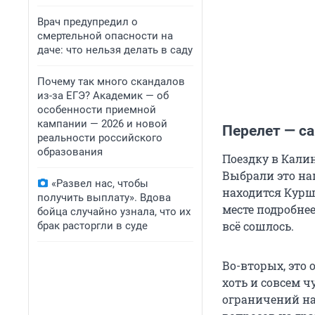
Врач предупредил о
смертельной опасности на
даче: что нельзя делать в саду
Почему так много скандалов
из-за ЕГЭ? Академик — об
особенности приемной
кампании — 2026 и новой
Перелет — с
реальности российского
образования
Поездку в Кали
Выбрали это на
«Развел нас, чтобы
находится Курш
получить выплату». Вдова
месте подробнее
бойца случайно узнала, что их
всё сошлось.
брак расторгли в суде
Во-вторых, это 
хоть и совсем ч
ограничений на 