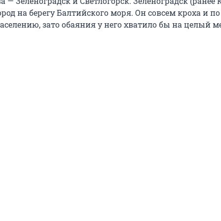
 — Зеленоградск и Светлогорск. Зеленоградск (ранее 
од на берегу Балтийского моря. Он совсем кроха и по
аселению, зато обаяния у него хватило бы на целый м
.