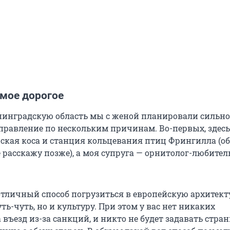
амое дорогое
нинградскую область мы с женой планировали сильно 
правление по нескольким причинам. Во-первых, здесь
ская коса и станция кольцевания птиц Фрингилла (об
 расскажу позже), а моя супруга — орнитолог-любитель
отличный способ погрузиться в европейскую архитекту
уть-чуть, но и культуру. При этом у вас нет никаких
въезд из-за санкций, и никто не будет задавать стра