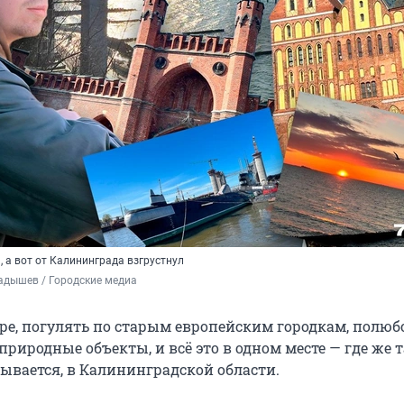
 а вот от Калининграда взгрустнул
адышев / Городские медиа
ре, погулять по старым европейским городкам, полюб
риродные объекты, и всё это в одном месте — где же 
ывается, в Калининградской области.