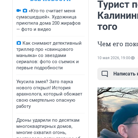
Турист п
«Кто-то считает меня
Калининг
сумасшедшей». Художница
приютила дома 200 жирафов
того
— фото и видео
Чем его пок
Как снимают детективный
триллер про «свинцового
маньяка» со звездами
10 мая 2026, 19:00
сериалов: фото со съемок и
первые подробности
Написать
Укусила змея? Зато паука
нового открыл! История
арахнолога, который обожает
свою смертельно опасную
работу
Дроны ударили по десяткам
многоквартирных домов,
многие охватил огонь,