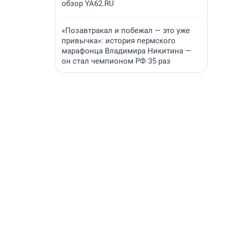
обзор YA62.RU
«Позавтракал и побежал — это уже
привычка»: история пермского
марафонца Владимира Никитина —
он стал чемпионом РФ 35 раз