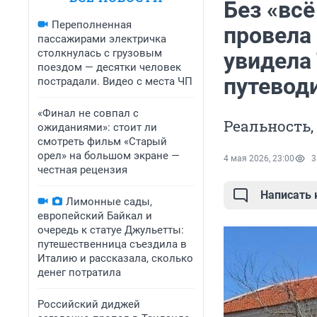
Без «всё
Переполненная
провела
пассажирами электричка
столкнулась с грузовым
увидела 
поездом — десятки человек
путевод
пострадали. Видео с места ЧП
«Финал не совпал с
Реальность,
ожиданиями»: стоит ли
смотреть фильм «Старый
орел» на большом экране —
4 мая 2026, 23:00
3
честная рецензия
Написать
Лимонные сады,
европейский Байкал и
очередь к статуе Джульетты:
путешественница съездила в
Италию и рассказала, сколько
денег потратила
Российский диджей