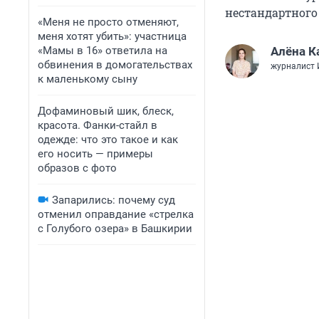
нестандартного 
«Меня не просто отменяют,
меня хотят убить»: участница
«Мамы в 16» ответила на
Алёна К
обвинения в домогательствах
журналист
к маленькому сыну
Дофаминовый шик, блеск,
красота. Фанки-стайл в
одежде: что это такое и как
его носить — примеры
образов с фото
Запарились: почему суд
отменил оправдание «стрелка
с Голубого озера» в Башкирии