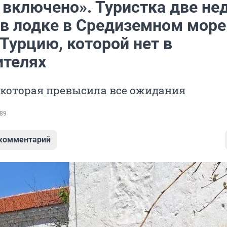
 включено». Туристка две не
 в лодке в Средиземном море
Турцию, которой нет в
ителях
 которая превысила все ожидания
89
 комментарий