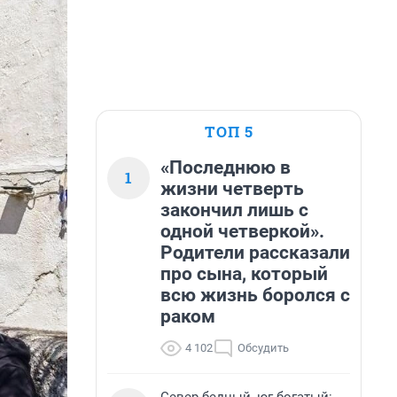
ТОП 5
«Последнюю в
1
жизни четверть
закончил лишь с
одной четверкой».
Родители рассказали
про сына, который
всю жизнь боролся с
раком
4 102
Обсудить