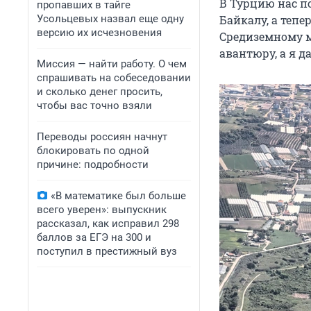
В Турцию нас п
пропавших в тайге
Усольцевых назвал еще одну
Байкалу, а теп
версию их исчезновения
Средиземному м
авантюру, а я д
Миссия — найти работу. О чем
спрашивать на собеседовании
и сколько денег просить,
чтобы вас точно взяли
Переводы россиян начнут
блокировать по одной
причине: подробности
«В математике был больше
всего уверен»: выпускник
рассказал, как исправил 298
баллов за ЕГЭ на 300 и
поступил в престижный вуз