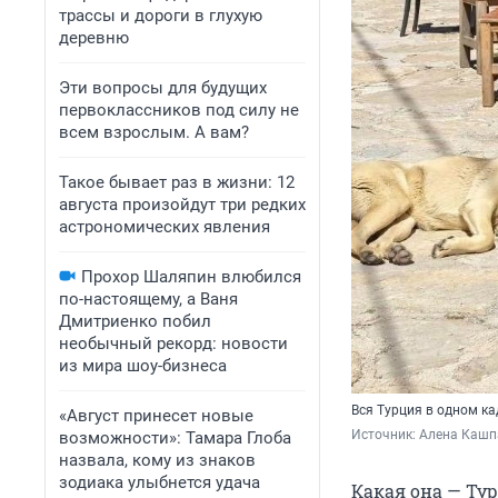
трассы и дороги в глухую
деревню
Эти вопросы для будущих
первоклассников под силу не
всем взрослым. А вам?
Такое бывает раз в жизни: 12
августа произойдут три редких
астрономических явления
Прохор Шаляпин влюбился
по-настоящему, а Ваня
Дмитриенко побил
необычный рекорд: новости
из мира шоу-бизнеса
Вся Турция в одном ка
«Август принесет новые
Источник: 
Алена Кашп
возможности»: Тамара Глоба
назвала, кому из знаков
зодиака улыбнется удача
Какая она — Турц