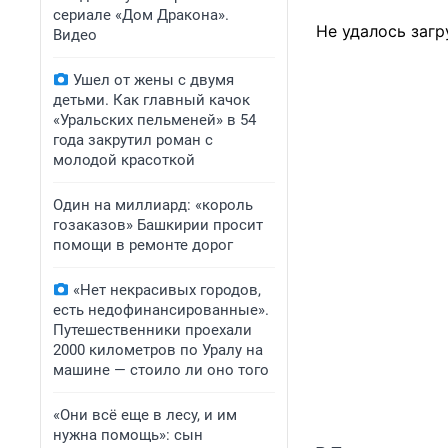
сериале «Дом Дракона».
Не удалось загр
Видео
Ушел от жены с двумя
детьми. Как главный качок
«Уральских пельменей» в 54
года закрутил роман с
молодой красоткой
Один на миллиард: «король
гозаказов» Башкирии просит
помощи в ремонте дорог
«Нет некрасивых городов,
есть недофинансированные».
Путешественники проехали
2000 километров по Уралу на
машине — стоило ли оно того
«Они всё еще в лесу, и им
нужна помощь»: сын