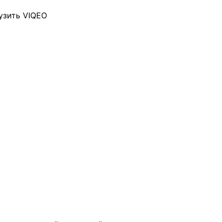
узить VIQEO