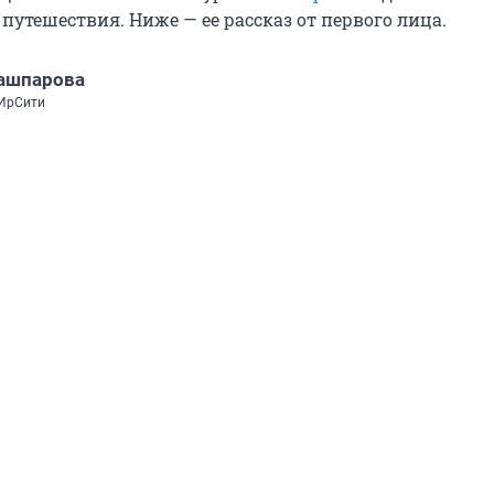
путешествия. Ниже — ее рассказ от первого лица.
ашпарова
 ИрСити