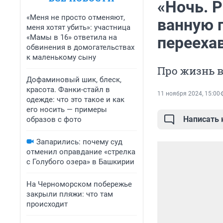
«Ночь. 
«Меня не просто отменяют,
ванную 
меня хотят убить»: участница
«Мамы в 16» ответила на
перееха
обвинения в домогательствах
к маленькому сыну
Про жизнь в
Дофаминовый шик, блеск,
красота. Фанки-стайл в
11 ноября 2024, 15:00
одежде: что это такое и как
его носить — примеры
Написать
образов с фото
Запарились: почему суд
отменил оправдание «стрелка
с Голубого озера» в Башкирии
На Черноморском побережье
закрыли пляжи: что там
происходит