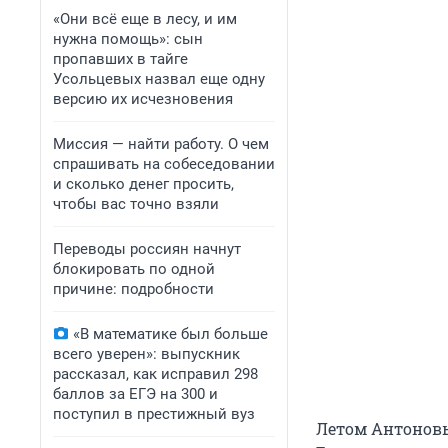
«Они всё еще в лесу, и им
нужна помощь»: сын
пропавших в тайге
Усольцевых назвал еще одну
версию их исчезновения
Миссия — найти работу. О чем
спрашивать на собеседовании
и сколько денег просить,
чтобы вас точно взяли
Переводы россиян начнут
блокировать по одной
причине: подробности
«В математике был больше
всего уверен»: выпускник
рассказал, как исправил 298
баллов за ЕГЭ на 300 и
поступил в престижный вуз
Летом Антоновы