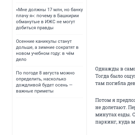
«Мне должны 17 млн, но банку
плачу я»: почему в Башкирии
обманутые в ИЖС не могут
добиться правды
Осенние каникулы станут
дольше, а зимние сократят в
новом учебном году: в чём
дело
Однажды в само
По погоде 8 августа можно
Тогда было ощущ
определить, насколько
там погибла дев
дождливой будет осень —
важные приметы
Потом я предло
не долетают. Пе
минутах езды. С
паркинг, куда 