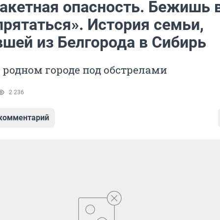
Ракетная опасность. Бежишь 
прятаться». История семьи,
вшей из Белгорода в Сибирь
 родном городе под обстрелами
2 236
 комментарий