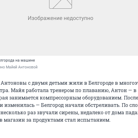
елгорода на машине
ено Майей Антоновой 
Антоновы с двумя детьми жили в Белгороде в много
нтра. Майя работала тренером по плаванию, Антон — в
рая занимается компрессорным оборудованием. После
и изменилась — Белгород начали обстреливать. По сл
 несколько раз звучали сирены, недалеко от дома пад
 в магазин за продуктами стал испытанием.