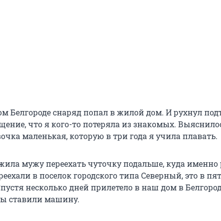
м Белгороде снаряд попал в жилой дом. И рухнул под
ение, что я кого-то потеряла из знакомых. Выяснилос
очка маленькая, которую в три года я учила плавать.
жила мужу переехать чуточку подальше, куда именно
реехали в поселок городского типа Северный, это в п
пустя несколько дней прилетело в наш дом в Белгород
мы ставили машину.