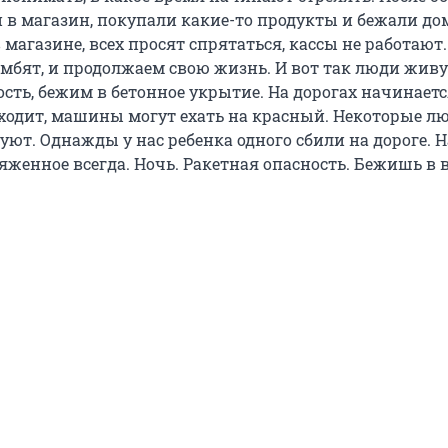
и в магазин, покупали какие-то продукты и бежали до
 магазине, всех просят спрятаться, кассы не работают
омбят, и продолжаем свою жизнь. И вот так люди живу
сть, бежим в бетонное укрытие. На дорогах начинаетс
сходит, машины могут ехать на красный. Некоторые л
ют. Однажды у нас ребенка одного сбили на дороге. Н
яженное всегда. Ночь. Ракетная опасность. Бежишь в