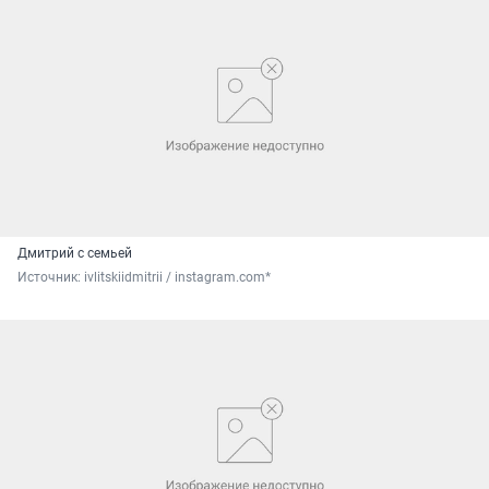
Дмитрий с семьей
Источник: 
ivlitskiidmitrii / instagram.com*