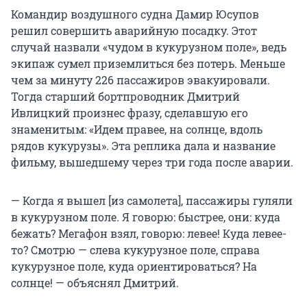
Командир воздушного судна Дамир Юсупов
решил совершить аварийную посадку. Этот
случай назвали «чудом в кукурузном поле», ведь
экипаж сумел приземлиться без потерь. Меньше
чем за минуту 226 пассажиров эвакуировали.
Тогда старший бортпроводник Дмитрий
Ивлицкий произнес фразу, сделавшую его
знаменитым: «Идем правее, на солнце, вдоль
рядов кукурузы». Эта реплика дала и название
фильму, вышедшему через три года после аварии.
— Когда я вышел [из самолета], пассажиры гуляли
в кукурузном поле. Я говорю: быстрее, они: куда
бежать? Мегафон взял, говорю: левее! Куда левее-
то? Смотрю — слева кукурузное поле, справа
кукурузное поле, куда ориентироваться? На
солнце! — объяснял Дмитрий.