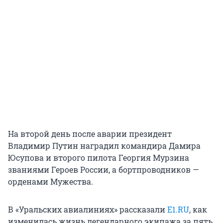
На второй день после аварии президент
Владимир Путин наградил командира Дамира
Юсупова и второго пилота Георгия Мурзина
званиями Героев России, а бортпроводников —
орденами Мужества.
В «Уральских авиалиниях» рассказали
E1.RU
, как
изменилась жизнь легендарного экипажа за пять