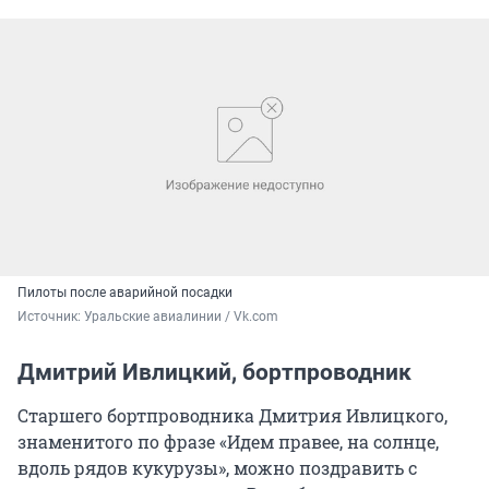
Пилоты после аварийной посадки
Источник: 
Уральские авиалинии / Vk.com
Дмитрий Ивлицкий, бортпроводник
Старшего бортпроводника Дмитрия Ивлицкого,
знаменитого по фразе «Идем правее, на солнце,
вдоль рядов кукурузы», можно поздравить с
грядущим пополнением. В ноябре на свет
появится еще одна малышка, которая станет уже
третьим ребенком в семье.