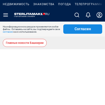
НЕДВИЖИМОСТЬ
ЗНАКОМСТВА
ПОГОДА
ТЕЛЕПРОГРАММА
На информационном ресурсе применяются cookie-
Согласен
файлы. Оставаясь на сайте, вы подтверждаете свое
согласие
на их использование.
Главные новости Башкирии