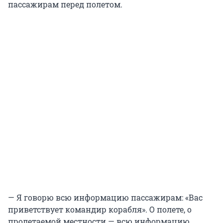
пассажирам перед полетом.
— Я говорю всю информацию пассажирам: «Вас
приветствует командир корабля». О полете, о
пролетаемой местности — всю информацию