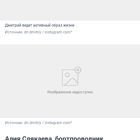
Дмитрий ведет активный образ жизни
Источник: 
dn.dmitriy / instagram.com*
Источник: 
dn.dmitriy / instagram.com*
Алия Слякаева, бортпроводник
Алия находится в декретном отпуске, в ноябре ее