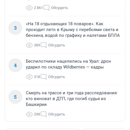
2 861
Обсудить
«На 18 отдыхающих 18 поваров». Как
3
проходит лето в Крыму с перебоями света и
бензина, водой по графику и налетами БПЛА
389
Обсудить
Беспилотники нацелились на Урал: дрон
4
ударил по складу Wildberries — кадры
318
Обсудить
Смерть на трассе и три года расследования:
5
кто виноват в ДТП, где погиб судья из
Башкирии
298
Обсудить