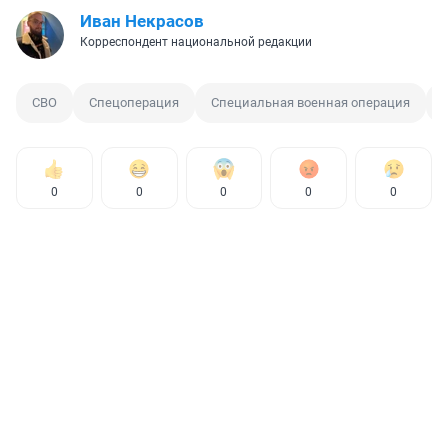
Иван Некрасов
Корреспондент национальной редакции
СВО
Спецоперация
Специальная военная операция
0
0
0
0
0