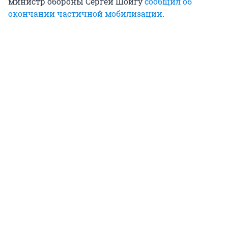
министр обороны Сергей Шойгу
сообщил об
окончании частичной мобилизации
.