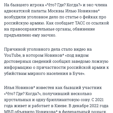
На бывшего игрока «Что? Где? Когда?» и экс-члена
адвокатской палаты Москвы Илью Новикова*
возбудили уголовное дело по статье о фейках про
российскую армию. Как сообщает ТАСС со ссылкой
на правоохранительные органы, обвинение
предъявлено ему заочно.
Причиной уголовного дела стало видео на
YouTube, в котором Новиков* «под видом
достоверных сведений сообщил заведомо ложную
информацию о причастности российской армии к
убийствам мирного населения в Буче».
Илья Новиков* известен как бывший участник
«Что? Где? Когда?», получивший несколько
хрустальных и одну бриллиантовую сову. С 2021
года живет и работает в Киеве. В декабре 2022 года
МВД объявило Новикова* в федеральный розыск.