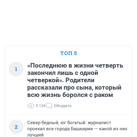
ТОП 5
«Последнюю в жизни четверть
1
закончил лишь с одной
четверкой». Родители
рассказали про сына, который
всю жизнь боролся с раком
5 124
Обсудить
Север бедный, юг богатый: журналист
2
проехал все города Башкирии — какой из них
лучший