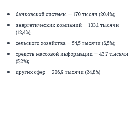
банковской системы — 170 тысяч (20,4%);
энергетических компаний — 103,1 тысячи
(12,4%);
сельского хозяйства — 54,5 тысячи (6,5%);
средств массовой информации — 43,7 тысячи
(5,2%);
других сфер — 206,9 тысячи (24,8%).