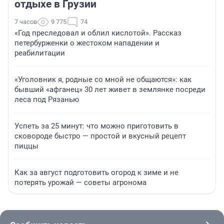
отдыхе в Грузии
7 часов
9 775
74
«Год преследовал и облил кислотой». Рассказ
петербурженки о жестоком нападении и
реабилитации
«Уголовник я, родные со мной не общаются»: как
бывший «афганец» 30 лет живет в землянке посреди
леса под Рязанью
Успеть за 25 минут: что можно приготовить в
сковороде быстро — простой и вкусный рецепт
пиццы
Как за август подготовить огород к зиме и не
потерять урожай — советы агронома