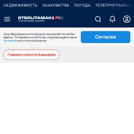
НЕДВИЖИМОСТЬ
ЗНАКОМСТВА
ПОГОДА
ТЕЛЕПРОГРАММА
На информационном ресурсе применяются cookie-
Согласен
файлы. Оставаясь на сайте, вы подтверждаете свое
согласие
на их использование.
Главные новости Башкирии