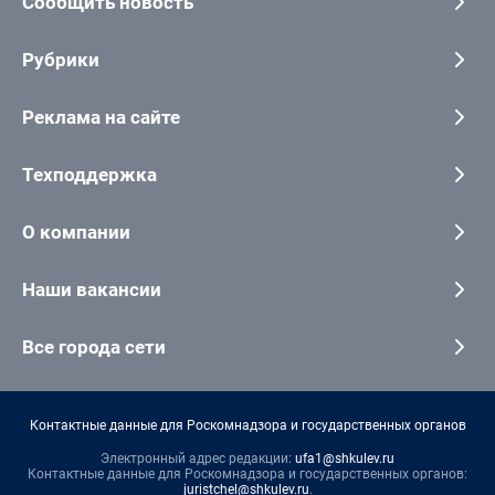
Сообщить новость
Рубрики
Реклама на сайте
Техподдержка
О компании
Наши вакансии
Все города сети
Контактные данные для Роскомнадзора и государственных органов
Электронный адрес редакции:
ufa1@shkulev.ru
Контактные данные для Роскомнадзора и государственных органов:
juristchel@shkulev.ru
.