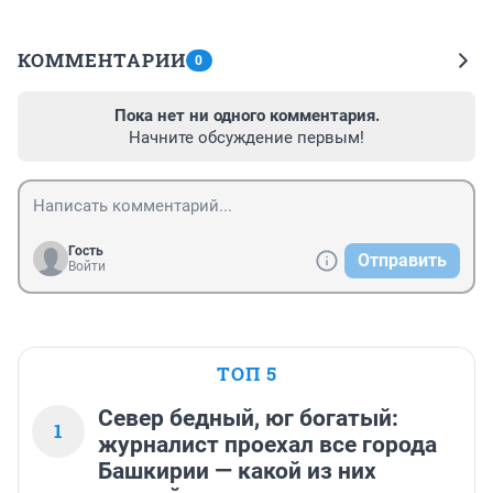
КОММЕНТАРИИ
0
Пока нет ни одного комментария.
Начните обсуждение первым!
Гость
Отправить
Войти
ТОП 5
Север бедный, юг богатый:
1
журналист проехал все города
Башкирии — какой из них