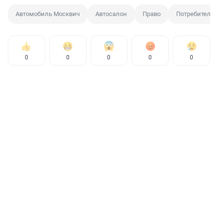
Автомобиль Москвич
Автосалон
Право
Потребитель
0
0
0
0
0