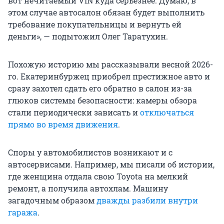
вот нечитаемый VIN куда серьезнее. Думаю, в
этом случае автосалон обязан будет выполнить
требование покупательницы и вернуть ей
деньги», — подытожил Олег Таратухин.
Похожую историю мы рассказывали весной 2026-
го. Екатеринбуржец приобрел престижное авто и
сразу захотел сдать его обратно в салон из-за
глюков системы безопасности: камеры обзора
стали периодически зависать и
отключаться
прямо во время движения
.
Споры у автомобилистов возникают и с
автосервисами. Например, мы писали об истории,
где женщина отдала свою Toyota на мелкий
ремонт, а получила автохлам. Машину
загадочным образом
дважды разбили внутри
гаража
.