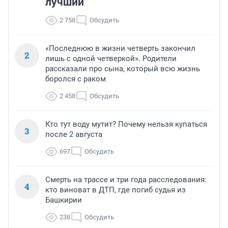
лучший
2 758
Обсудить
«Последнюю в жизни четверть закончил
2
лишь с одной четверкой». Родители
рассказали про сына, который всю жизнь
боролся с раком
2 458
Обсудить
Кто тут воду мутит? Почему нельзя купаться
3
после 2 августа
697
Обсудить
Смерть на трассе и три года расследования:
4
кто виноват в ДТП, где погиб судья из
Башкирии
238
Обсудить