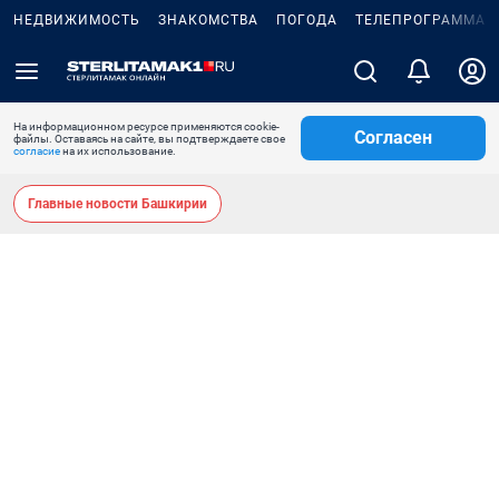
НЕДВИЖИМОСТЬ
ЗНАКОМСТВА
ПОГОДА
ТЕЛЕПРОГРАММА
На информационном ресурсе применяются cookie-
Согласен
файлы. Оставаясь на сайте, вы подтверждаете свое
согласие
на их использование.
Главные новости Башкирии