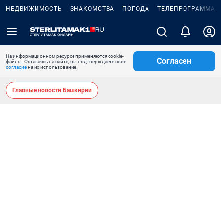
НЕДВИЖИМОСТЬ
ЗНАКОМСТВА
ПОГОДА
ТЕЛЕПРОГРАММА
На информационном ресурсе применяются cookie-
Согласен
файлы. Оставаясь на сайте, вы подтверждаете свое
согласие
на их использование.
Главные новости Башкирии