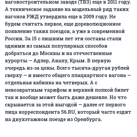
вагоностроительном заводе (ТВЗ) еще в 2011 году.
А техническое задание на модельный ряд таких
вагонов РЖД утвердила еще в 2009 году. Не
будем считать первое, еще дореволюционное
появление таких поездов, а уже в современной
России. За 15 с лишним лет эти составы стали
одними из самых популярных способов
добраться до Москвы и на отечественные
курорты — Адлер, Анапу, Крым. В первую
очередь из-за цены. Всего тысяча-другая рублей
сверху — и вместо общего плацкартного вагона —
отдельная кабинка на четверых. А с
невозвратным тарифом и верхней полкой билет
так и вообще может быть даже дешевле. Но что
скрывается за этой выгодой — далее от первого
лица корреспондента 56.RU, который часто ездит
на двухэтажном поезде из Оренбурга.