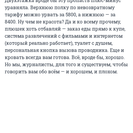
Двухэтажка вроде бы эту пропасть плюс-минус
уравняла. Верхнюю полку по невозвратному
тарифу можно урвать за 5800, а нижнюю — за
8400. Ну чем не красота? Да и ко всему прочему,
плюшек хоть отбавляй — заказ еды прямо к купе,
система развлечений с фильмами и интернетом
(который реально работает), туалет с душем,
персональная кнопка вызова проводника. Еще и
кровать всегда вам готова. Всё, вроде бы, хорошо.
Но мы, журналисты, для того и существуем, чтобы
говорить вам обо всём — и хорошем, и плохом.