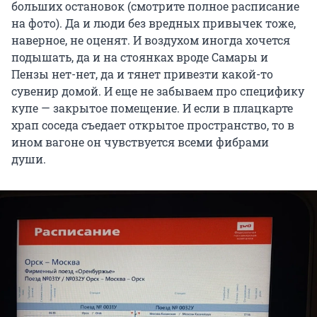
больших остановок (смотрите полное расписание
на фото). Да и люди без вредных привычек тоже,
наверное, не оценят. И воздухом иногда хочется
подышать, да и на стоянках вроде Самары и
Пензы нет-нет, да и тянет привезти какой-то
сувенир домой. И еще не забываем про специфику
купе — закрытое помещение. И если в плацкарте
храп соседа съедает открытое пространство, то в
ином вагоне он чувствуется всеми фибрами
души.