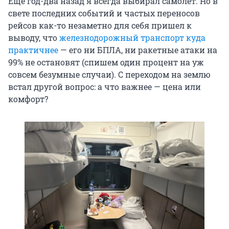
Еще год-два назад я всегда выбирал самолет. Но в
свете последних событий и частых переносов
рейсов как-то незаметно для себя пришел к
выводу, что
железнодорожный транспорт куда
практичнее
— его ни БПЛА, ни ракетные атаки на
99% не остановят (спишем один процент на уж
совсем безумные случаи). С переходом на землю
встал другой вопрос: а что важнее — цена или
комфорт?