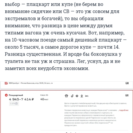
выбор — плацкарт или купе (не берем во
внимание сидячие или СВ — это уж совсем для
экстремалов и богачей), то вы обращали
внимание, что разница в цене между двумя
типами вагона уж очень кусачая. Вот, например,
на 10-часовом поезде самый дешевый плацкарт —
около 5 тысяч, а самое дорогое купе — почти 14.
Разница существенная. И вроде бы боковушка у
туалета не так уж и страшна. Лег, уснул, да и не
заметил всех неудобств экономии.