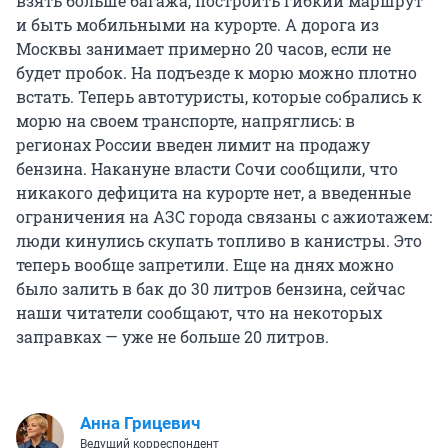
взять больше багажа, построить гибкий маршрут
и быть мобильными на курорте. А дорога из
Москвы занимает примерно 20 часов, если не
будет пробок. На подъезде к морю можно плотно
встать. Теперь автотуристы, которые собрались к
морю на своем транспорте, напряглись: в
регионах России введен лимит на продажу
бензина. Накануне власти Сочи сообщили, что
никакого дефицита на курорте нет, а введенные
ограничения на АЗС города связаны с ажиотажем:
люди кинулись скупать топливо в канистры. Это
теперь вообще запретили. Еще на днях можно
было залить в бак до 30 литров бензина, сейчас
наши читатели сообщают, что на некоторых
заправках — уже не больше 20 литров.
Анна Грицевич
Ведущий корреспондент