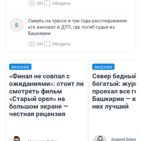
291
Обсудить
Смерть на трассе и три года расследования:
5
кто виноват в ДТП, где погиб судья из
Башкирии
291
Обсудить
МНЕНИЕ
МНЕНИЕ
«Финал не совпал с
Север бедный,
ожиданиями»: стоит ли
богатый: журн
смотреть фильм
проехал все го
«Старый орел» на
Башкирии — ка
большом экране —
них лучший
честная рецензия
Андрей Бирюко