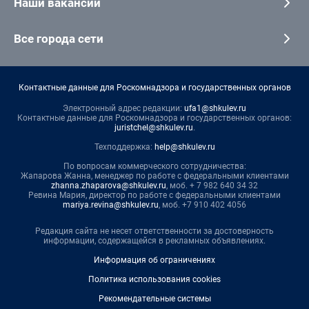
Наши вакансии
Все города сети
Контактные данные для Роскомнадзора и государственных органов
Электронный адрес редакции:
ufa1@shkulev.ru
Контактные данные для Роскомнадзора и государственных органов:
juristchel@shkulev.ru
.
Техподдержка:
help@shkulev.ru
По вопросам коммерческого сотрудничества:
Жапарова Жанна, менеджер по работе с федеральными клиентами
zhanna.zhaparova@shkulev.ru
, моб. + 7 982 640 34 32
Ревина Мария, директор по работе с федеральными клиентами
mariya.revina@shkulev.ru
, моб. +7 910 402 4056
Редакция сайта не несет ответственности за достоверность
информации, содержащейся в рекламных объявлениях.
Информация об ограничениях
Политика использования cookies
Рекомендательные системы