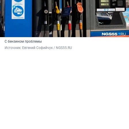
С бензином проблемы
Источник: 
Евгений Софийчук / NGS55.RU