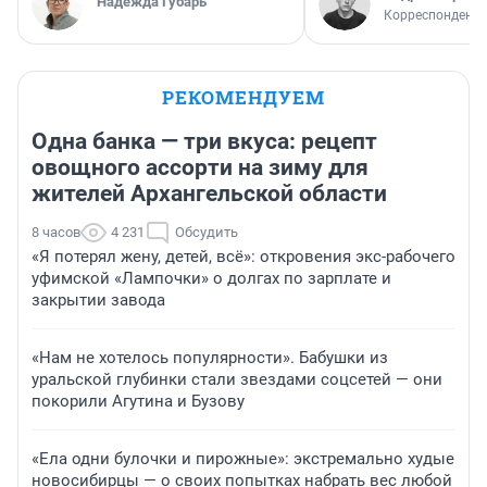
Надежда Губарь
Корреспондент 
РЕКОМЕНДУЕМ
Одна банка — три вкуса: рецепт
овощного ассорти на зиму для
жителей Архангельской области
8 часов
4 231
Обсудить
«Я потерял жену, детей, всё»: откровения экс-рабочего
уфимской «Лампочки» о долгах по зарплате и
закрытии завода
«Нам не хотелось популярности». Бабушки из
уральской глубинки стали звездами соцсетей — они
покорили Агутина и Бузову
«Ела одни булочки и пирожные»: экстремально худые
новосибирцы — о своих попытках набрать вес любой