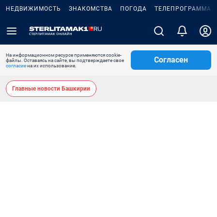
НЕДВИЖИМОСТЬ
ЗНАКОМСТВА
ПОГОДА
ТЕЛЕПРОГРАММА
На информационном ресурсе применяются cookie-
Согласен
файлы. Оставаясь на сайте, вы подтверждаете свое
согласие
на их использование.
Главные новости Башкирии