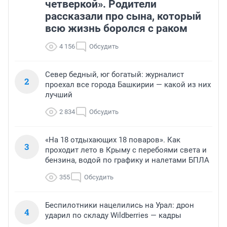
четверкой». Родители
рассказали про сына, который
всю жизнь боролся с раком
4 156
Обсудить
Север бедный, юг богатый: журналист
2
проехал все города Башкирии — какой из них
лучший
2 834
Обсудить
«На 18 отдыхающих 18 поваров». Как
3
проходит лето в Крыму с перебоями света и
бензина, водой по графику и налетами БПЛА
355
Обсудить
Беспилотники нацелились на Урал: дрон
4
ударил по складу Wildberries — кадры